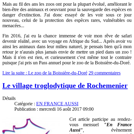
Mais au fil des ans les zoos ont pour la plupart évolué, améliorant le
bien-être des animaux et oeuvrant pour la sauvegarde des espèces en
danger d'extinction. J'ai donc essayé de les voir sous ce jour
nouveau, celui de la protection des espèces rares, vulnérables ou
menacées...
Fin 2016, j'ai eu la chance immense de voir mon rêve de safari
devenir réalité, avec un voyage en Afrique du Sud.
.. Après avoir vu
ainsi les animaux dans leur milieu naturel, je pensais bien qu'à mon
retour je n'aurais plus jamais envie de mettre un pied dans un zoo !
Mais il n'en est rien, et curieusement c'est même tout le contraire
puisque j'ai pris un Pass annuel pour le zoo de la Boissière-du-Doré.
Lire la suite : Le zoo de la Boissière-du-Doré
29 commentaires
Le village troglodytique de Rochemenier
Détails
Catégorie :
EN FRANCE AUSSI
Publication : mercredi 16 août 2017 09:00
Cet article participe au rendez-
vous mensuel
"En France
Aussi"
,
évènement