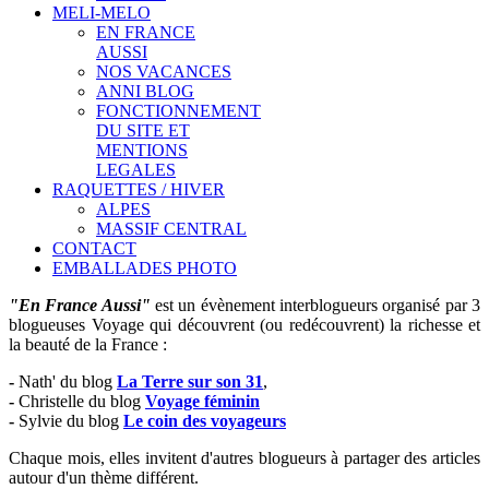
MELI-MELO
EN FRANCE
AUSSI
NOS VACANCES
ANNI BLOG
FONCTIONNEMENT
DU SITE ET
MENTIONS
LEGALES
RAQUETTES / HIVER
ALPES
MASSIF CENTRAL
CONTACT
EMBALLADES PHOTO
"En France Aussi"
est un évènement interblogueurs organisé par 3
blogueuses Voyage
qui découvrent (ou redécouvrent) la richesse et
la beauté de la France
:
-
Nath' du blog
La Terre sur son 31
,
-
Christelle du blog
Voyage féminin
-
Sylvie du blog
Le coin des voyageurs
Chaque mois, elles invitent d'autres blogueurs à partager des articles
autour d'un thème différent.