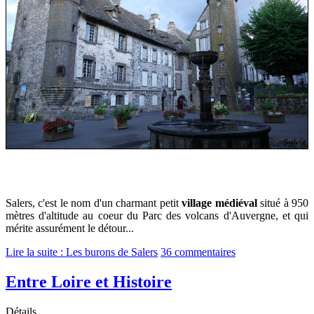
Salers, c'est le nom d'un charmant petit
village médiéval
situé à 950
mètres d'altitude au coeur du Parc des volcans d'Auvergne, et qui
mérite assurément le détour...
Lire la suite : Les burons de Salers
36 commentaires
Entre Loire et Histoire
Détails