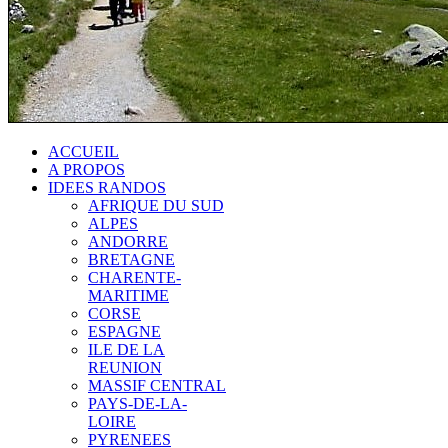
ACCUEIL
A PROPOS
IDEES RANDOS
AFRIQUE DU SUD
ALPES
ANDORRE
BRETAGNE
CHARENTE-
MARITIME
CORSE
ESPAGNE
ILE DE LA
REUNION
MASSIF CENTRAL
PAYS-DE-LA-
LOIRE
PYRENEES