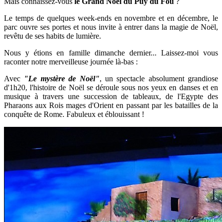
Mais connaissez-vous
le Grand Noël du Puy du Fou
?
Le temps de quelques week-ends en novembre et en décembre, le
parc ouvre ses portes et nous invite à entrer dans la magie de Noël,
revêtu de ses habits de lumière.
Nous y étions en famille dimanche dernier... Laissez-moi vous
raconter notre merveilleuse journée là-bas :
Avec
"Le mystère de Noël"
, un spectacle absolument grandiose
d'1h20, l'histoire de Noël se déroule sous nos yeux en danses et en
musique à travers une succession de tableaux, de
l'Egypte des
Pharaons aux Rois mages d'Orient en passant par les batailles de la
conquête de Rome. Fabuleux et éblouissant !