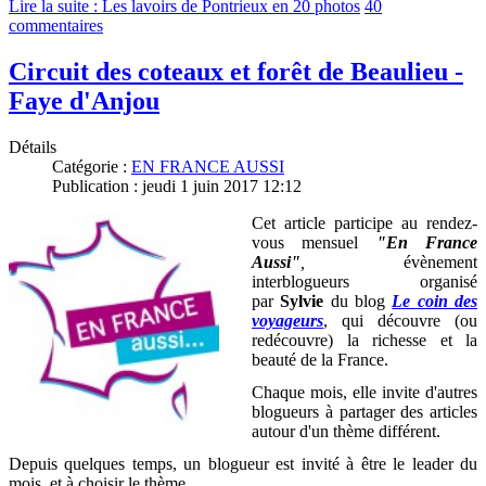
Lire la suite : Les lavoirs de Pontrieux en 20 photos
40
commentaires
Circuit des coteaux et forêt de Beaulieu -
Faye d'Anjou
Détails
Catégorie :
EN FRANCE AUSSI
Publication : jeudi 1 juin 2017 12:12
Cet article participe au rendez-
vous mensuel
"En France
Aussi"
,
évènement
interblogueurs organisé
par
Sylvie
du blog
Le coin des
voyageurs
, qui découvre (ou
redécouvre) la richesse et la
beauté de la France
.
Chaque mois, elle invite d'autres
blogueurs à partager des articles
autour d'un thème différent.
Depuis quelques temps, un blogueur est invité à être le leader du
mois, et à choisir le thème.