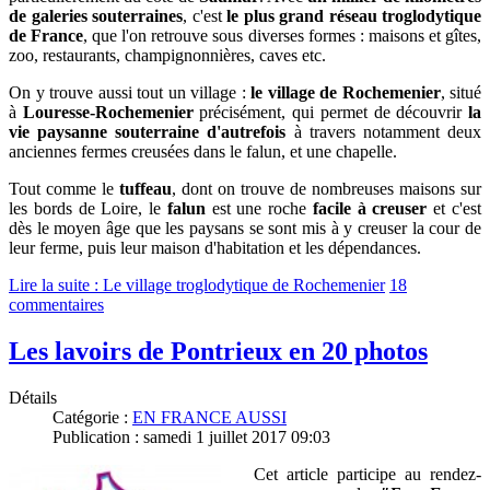
de galeries souterraines
, c'est
le plus grand réseau troglodytique
de France
, que l'on retrouve sous diverses formes : maisons et gîtes,
zoo, restaurants, champignonnières, caves etc.
On y trouve aussi tout un village :
le village de Rochemenier
, situé
à
Louresse-Rochemenier
précisément,
qui permet de découvrir
la
vie paysanne souterraine d'autrefois
à travers notamment deux
anciennes fermes creusées dans le falun, et une chapelle.
Tout comme le
tuffeau
, dont on trouve de nombreuses maisons sur
les bords de Loire, le
falun
est une roche
facile à creuser
et c'est
dès le moyen âge que les paysans se sont mis à y creuser la cour de
leur ferme, puis leur maison d'habitation et les dépendances.
Lire la suite : Le village troglodytique de Rochemenier
18
commentaires
Les lavoirs de Pontrieux en 20 photos
Détails
Catégorie :
EN FRANCE AUSSI
Publication : samedi 1 juillet 2017 09:03
Cet article participe au rendez-