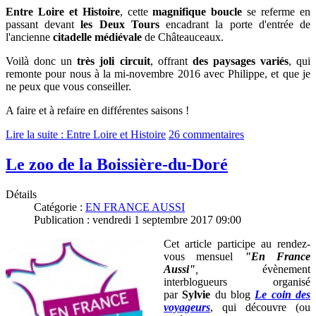
Entre Loire et Histoire
, cette
magnifique boucle
se referme en
passant devant
les Deux Tours
encadrant la porte d'entrée de
l'ancienne
citadelle médiévale
de Châteauceaux.
Voilà donc un
très joli circuit
, offrant
des paysages variés
, qui
remonte pour nous à la mi-novembre 2016 avec Philippe, et que je
ne peux que vous conseiller.
A faire et à refaire en différentes saisons !
Lire la suite : Entre Loire et Histoire
26 commentaires
Le zoo de la Boissière-du-Doré
Détails
Catégorie :
EN FRANCE AUSSI
Publication : vendredi 1 septembre 2017 09:00
Cet article participe au rendez-
vous mensuel
"En France
Aussi"
,
évènement
interblogueurs organisé
par
Sylvie
du blog
Le coin des
voyageurs
, qui découvre (ou