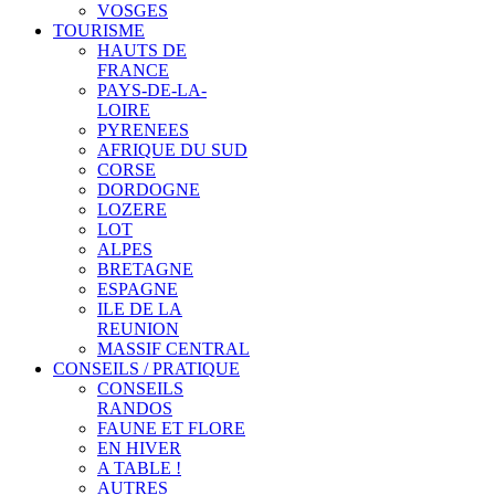
VOSGES
TOURISME
HAUTS DE
FRANCE
PAYS-DE-LA-
LOIRE
PYRENEES
AFRIQUE DU SUD
CORSE
DORDOGNE
LOZERE
LOT
ALPES
BRETAGNE
ESPAGNE
ILE DE LA
REUNION
MASSIF CENTRAL
CONSEILS / PRATIQUE
CONSEILS
RANDOS
FAUNE ET FLORE
EN HIVER
A TABLE !
AUTRES