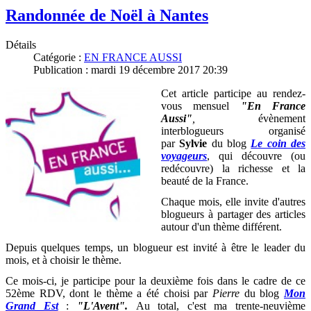
Randonnée de Noël à Nantes
Détails
Catégorie :
EN FRANCE AUSSI
Publication : mardi 19 décembre 2017 20:39
Cet article participe au rendez-
vous mensuel
"En France
Aussi"
,
évènement
interblogueurs organisé
par
Sylvie
du blog
Le coin des
voyageurs
, qui découvre (ou
redécouvre) la richesse et la
beauté de la France
.
Chaque mois, elle invite d'autres
blogueurs à partager des articles
autour d'un thème différent.
Depuis quelques temps, un blogueur est invité à être le leader du
mois, et à choisir le thème.
Ce mois-ci, je participe pour la deuxième fois dans le cadre de ce
52ème RDV, dont le thème a été choisi par
Pierre
du blog
Mon
Grand Est
:
"L'Avent".
Au total, c'est ma trente-neuvième