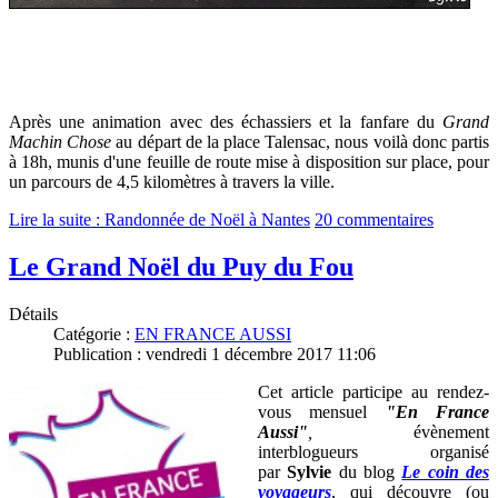
Après une animation avec des échassiers et la fanfare du
Grand
Machin Chose
au départ de la place Talensac, nous voilà donc partis
à 18h, munis d'une feuille de route mise à disposition sur place, pour
un parcours de 4,5 kilomètres à travers la ville.
Lire la suite : Randonnée de Noël à Nantes
20 commentaires
Le Grand Noël du Puy du Fou
Détails
Catégorie :
EN FRANCE AUSSI
Publication : vendredi 1 décembre 2017 11:06
Cet article participe au rendez-
vous mensuel
"En France
Aussi"
,
évènement
interblogueurs organisé
par
Sylvie
du blog
Le coin des
voyageurs
, qui découvre (ou