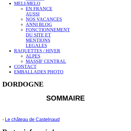
MELI-MELO
EN FRANCE
AUSSI
NOS VACANCES
ANNI BLOG
FONCTIONNEMENT
DU SITE ET
MENTIONS
LEGALES
RAQUETTES / HIVER
ALPES
MASSIF CENTRAL
CONTACT
EMBALLADES PHOTO
DORDOGNE
SOMMAIRE
-
Le château de Castelnaud