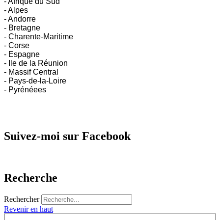
- Afrique du Sud
- Alpes
- Andorre
- Bretagne
- Charente-Maritime
- Corse
- Espagne
- Ile de la Réunion
- Massif Central
- Pays-de-la-Loire
- Pyrénéees
Suivez-moi sur Facebook
Recherche
Rechercher
Revenir en haut