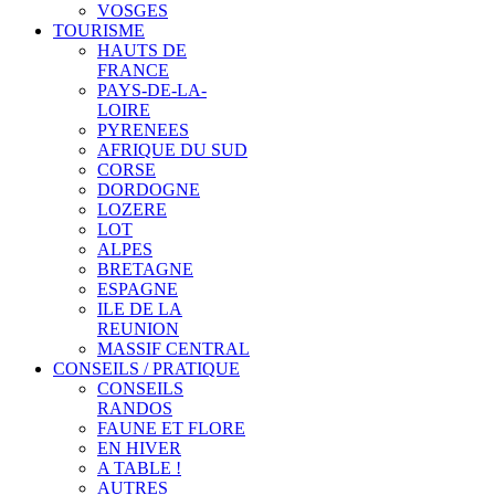
VOSGES
TOURISME
HAUTS DE
FRANCE
PAYS-DE-LA-
LOIRE
PYRENEES
AFRIQUE DU SUD
CORSE
DORDOGNE
LOZERE
LOT
ALPES
BRETAGNE
ESPAGNE
ILE DE LA
REUNION
MASSIF CENTRAL
CONSEILS / PRATIQUE
CONSEILS
RANDOS
FAUNE ET FLORE
EN HIVER
A TABLE !
AUTRES