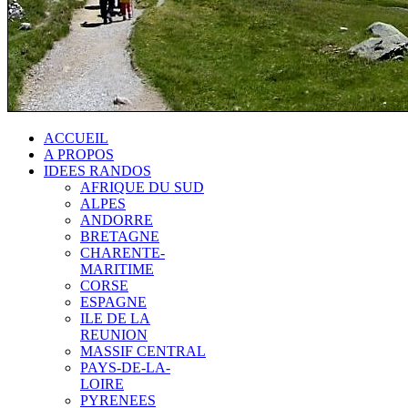
ACCUEIL
A PROPOS
IDEES RANDOS
AFRIQUE DU SUD
ALPES
ANDORRE
BRETAGNE
CHARENTE-
MARITIME
CORSE
ESPAGNE
ILE DE LA
REUNION
MASSIF CENTRAL
PAYS-DE-LA-
LOIRE
PYRENEES