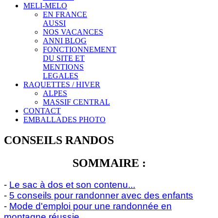
MELI-MELO
EN FRANCE
AUSSI
NOS VACANCES
ANNI BLOG
FONCTIONNEMENT
DU SITE ET
MENTIONS
LEGALES
RAQUETTES / HIVER
ALPES
MASSIF CENTRAL
CONTACT
EMBALLADES PHOTO
CONSEILS RANDOS
SOMMAIRE :
-
Le sac à dos et son contenu...
-
5 conseils pour randonner avec des enfants
-
Mode d'emploi pour une randonnée en
montagne réussie