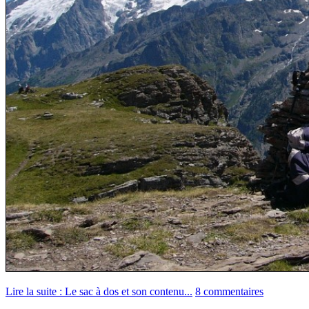
Lire la suite : Le sac à dos et son contenu...
8 commentaires