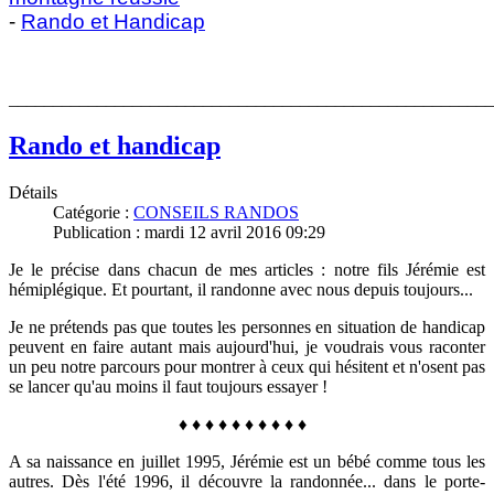
-
Rando et Handicap
_______________________________________________________
Rando et handicap
Détails
Catégorie :
CONSEILS RANDOS
Publication : mardi 12 avril 2016 09:29
Je le précise dans chacun de mes articles : notre fils Jérémie est
hémiplégique. Et pourtant, il randonne avec nous depuis toujours...
Je ne prétends pas que toutes les personnes en situation de handicap
peuvent en faire autant mais aujourd'hui, je voudrais vous raconter
un peu notre parcours pour montrer à ceux qui hésitent et n'osent pas
se lancer qu'au moins il faut toujours essayer !
♦
♦
♦
♦
♦
♦
♦
♦
♦
♦
A sa naissance en juillet 1995, Jérémie est un bébé comme tous les
autres. Dès l'été 1996, il découvre la randonnée... dans le porte-