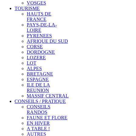
VOSGES
TOURISME
HAUTS DE
FRANCE
PAYS-DE-LA-
LOIRE
PYRENEES
AFRIQUE DU SUD
CORSE
DORDOGNE
LOZERE
LOT
ALPES
BRETAGNE
ESPAGNE
ILE DE LA
REUNION
MASSIF CENTRAL
CONSEILS / PRATIQUE
CONSEILS
RANDOS
FAUNE ET FLORE
EN HIVER
A TABLE !
AUTRES