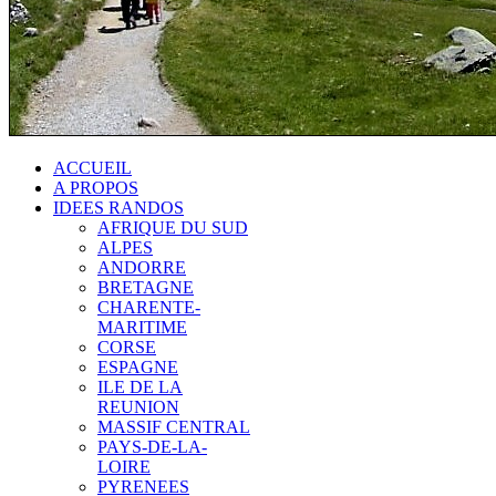
ACCUEIL
A PROPOS
IDEES RANDOS
AFRIQUE DU SUD
ALPES
ANDORRE
BRETAGNE
CHARENTE-
MARITIME
CORSE
ESPAGNE
ILE DE LA
REUNION
MASSIF CENTRAL
PAYS-DE-LA-
LOIRE
PYRENEES