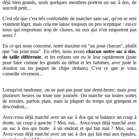
déjà bien grands, seuls quelques membres portent un sac à dos, de
surcroît petit...
C'est sûr que c'est très confortable de marcher sans sac, qu'on se sent
vraiment léger, mais cela me laisse toujours un peu sceptique : e
st-ce
nous qui emportons trop de choses, ou eux qui n'en emportent pas
assez ?
En ce qui nous concerne, notre maxime est "un pour chacun", plutôt
que "un pour tous". En effet, nous avons
chacun notre sac à dos
,
de
taille différente
, et les enfants ont eu le leur rapidement (juste
pour faire comme les grands au début et les habituer, avec juste le
doudou ou un paquet de chips dedans). C'est ce que je vous
conseille vivement...
Lorsqu'on randonne, on ne part pas pour une
demi-heure, mais pour
plusieurs heures ou toute une journée. On marche sur toutes sortes
de terrains, parfois plats, mais la plupart du temps qui grimpent et
descendent...
Avez-vous déjà marché avec un sac à dos qui se balance un coup à
droite, un coup à gauche ? Moi, oui... Avez-vous déjà marché avec
un sac à dos qui frotte à un endroit et qui fait mal ? Moi, oui...
Avez-vous déjà marché avec un sac à dos qui fait mal aux épaules,