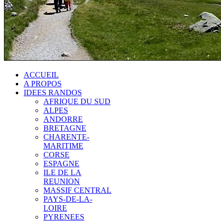
ACCUEIL
A PROPOS
IDEES RANDOS
AFRIQUE DU SUD
ALPES
ANDORRE
BRETAGNE
CHARENTE-
MARITIME
CORSE
ESPAGNE
ILE DE LA
REUNION
MASSIF CENTRAL
PAYS-DE-LA-
LOIRE
PYRENEES