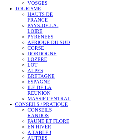
VOSGES
TOURISME
HAUTS DE
FRANCE
PAYS-DE-LA-
LOIRE
PYRENEES
AFRIQUE DU SUD
CORSE
DORDOGNE
LOZERE
LOT
ALPES
BRETAGNE
ESPAGNE
ILE DE LA
REUNION
MASSIF CENTRAL
CONSEILS / PRATIQUE
CONSEILS
RANDOS
FAUNE ET FLORE
EN HIVER
A TABLE !
AUTRES