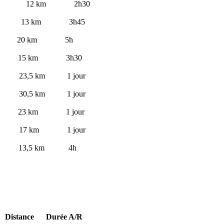
 12 km 2h30
 km 3h45
km 5h
km 3h30
km 1 jour
km 1 jour
km 1 jour
m 1 jour
5 km 4h
urée A/R