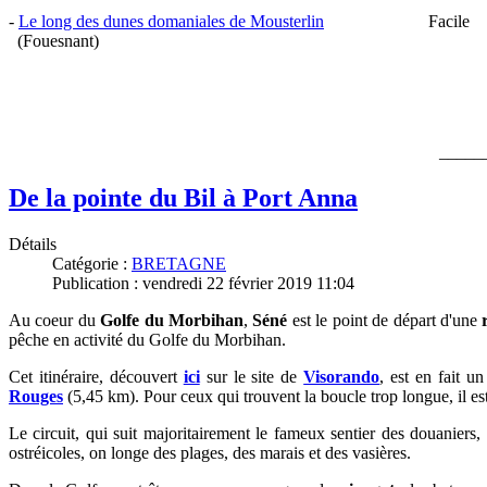
-
Le long des dunes domaniales de Mousterlin
Facile 8
(Fouesnant)
_____
De la pointe du Bil à Port Anna
Détails
Catégorie :
BRETAGNE
Publication : vendredi 22 février 2019 11:04
Au coeur du
Golfe du Morbihan
,
Séné
est le point de départ d'une
pêche en activité du Golfe du Morbihan.
Cet itinéraire, découvert
ici
sur le site de
Visorando
, est en fait 
Rouges
(5,45 km). Pour ceux qui trouvent la boucle trop longue, il est 
Le circuit, qui suit majoritairement le fameux sentier des douaniers,
ostréicoles, on longe des plages, des marais et des vasières.