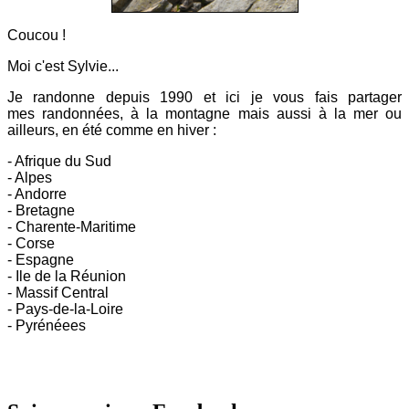
Coucou !
Moi c'est Sylvie...
Je randonne depuis 1990 et ici
je vous fais partager
mes
randonnées, à la montagne mais aussi à la mer ou
ailleurs, en été comme en hiver :
- Afrique du Sud
- Alpes
- Andorre
- Bretagne
- Charente-Maritime
- Corse
- Espagne
- Ile de la Réunion
- Massif Central
- Pays-de-la-Loire
- Pyrénéees