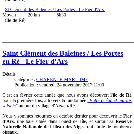
-
St Clément-des-Baleines / Les Portes - Le Fier d'Ars
Moyen 20 km 5h30
(Ile-de-Ré)
_______________________________________________________
Saint Clément des Baleines / Les Portes
en Ré - Le Fier d'Ars
Détails
Catégorie :
CHARENTE-MARITIME
Publication : vendredi 24 novembre 2017 11:00
C'est en février cette année que nous avons découvert
l'île de Ré
pour la première fois, à travers la randonnée
"Entre océan et marais
salants"
autour du village d'Ars-en-Ré.
No
us y sommes retournés en octobre dernier pour découvrir le
Fier
d'Ars
, une baie située dans l'ouest de l'île, et surtout sa
Réserve
Naturelle Nationale de Lilleau des Niges
, qui abrite de nombreux
oiseaux.