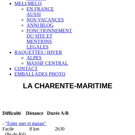
MELI-MELO
EN FRANCE
AUSSI
NOS VACANCES
ANNI BLOG
FONCTIONNEMENT
DU SITE ET
MENTIONS
LEGALES
RAQUETTES / HIVER
ALPES
MASSIF CENTRAL
CONTACT
EMBALLADES PHOTO
LA CHARENTE-MARITIME
Difficulté Distance Durée A/R
-
"Entre mer et marais"
Facile 8 km 2h30
(Ile-de-Ré)