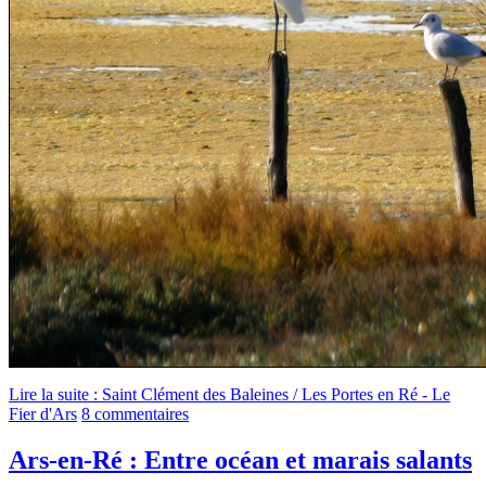
Lire la suite : Saint Clément des Baleines / Les Portes en Ré - Le
Fier d'Ars
8 commentaires
Ars-en-Ré : Entre océan et marais salants