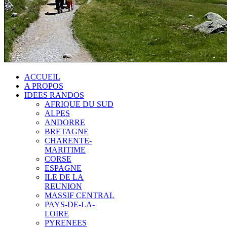
ACCUEIL
A PROPOS
IDEES RANDOS
AFRIQUE DU SUD
ALPES
ANDORRE
BRETAGNE
CHARENTE-
MARITIME
CORSE
ESPAGNE
ILE DE LA
REUNION
MASSIF CENTRAL
PAYS-DE-LA-
LOIRE
PYRENEES