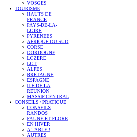
VOSGES
TOURISME
HAUTS DE
FRANCE
PAYS-DE-LA-
LOIRE
PYRENEES
AFRIQUE DU SUD
CORSE
DORDOGNE
LOZERE
LOT
ALPES
BRETAGNE
ESPAGNE
ILE DE LA
REUNION
MASSIF CENTRAL
CONSEILS / PRATIQUE
CONSEILS
RANDOS
FAUNE ET FLORE
EN HIVER
A TABLE !
AUTRES