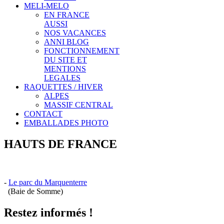
MELI-MELO
EN FRANCE
AUSSI
NOS VACANCES
ANNI BLOG
FONCTIONNEMENT
DU SITE ET
MENTIONS
LEGALES
RAQUETTES / HIVER
ALPES
MASSIF CENTRAL
CONTACT
EMBALLADES PHOTO
HAUTS DE FRANCE
-
Le parc du Marquenterre
(Baie de Somme)
Restez informés !