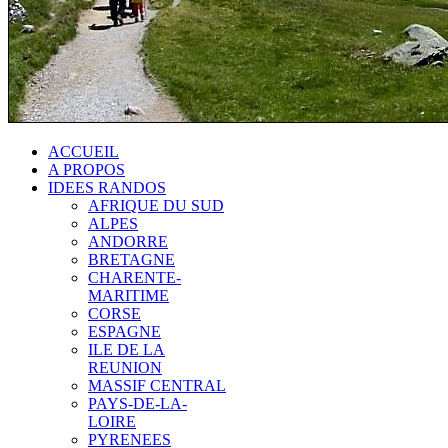
ACCUEIL
A PROPOS
IDEES RANDOS
AFRIQUE DU SUD
ALPES
ANDORRE
BRETAGNE
CHARENTE-
MARITIME
CORSE
ESPAGNE
ILE DE LA
REUNION
MASSIF CENTRAL
PAYS-DE-LA-
LOIRE
PYRENEES