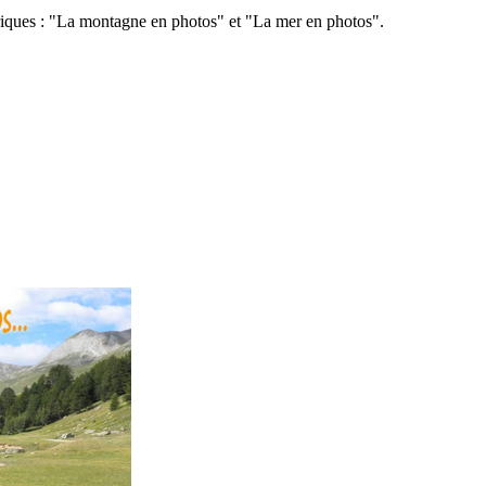
ériques : "La montagne en photos" et "La mer en photos".