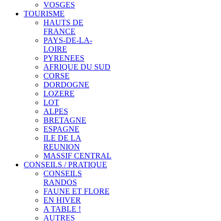
VOSGES
TOURISME
HAUTS DE
FRANCE
PAYS-DE-LA-
LOIRE
PYRENEES
AFRIQUE DU SUD
CORSE
DORDOGNE
LOZERE
LOT
ALPES
BRETAGNE
ESPAGNE
ILE DE LA
REUNION
MASSIF CENTRAL
CONSEILS / PRATIQUE
CONSEILS
RANDOS
FAUNE ET FLORE
EN HIVER
A TABLE !
AUTRES