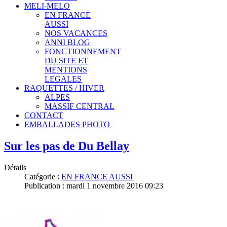
MELI-MELO
EN FRANCE
AUSSI
NOS VACANCES
ANNI BLOG
FONCTIONNEMENT
DU SITE ET
MENTIONS
LEGALES
RAQUETTES / HIVER
ALPES
MASSIF CENTRAL
CONTACT
EMBALLADES PHOTO
Sur les pas de Du Bellay
Détails
Catégorie :
EN FRANCE AUSSI
Publication : mardi 1 novembre 2016 09:23