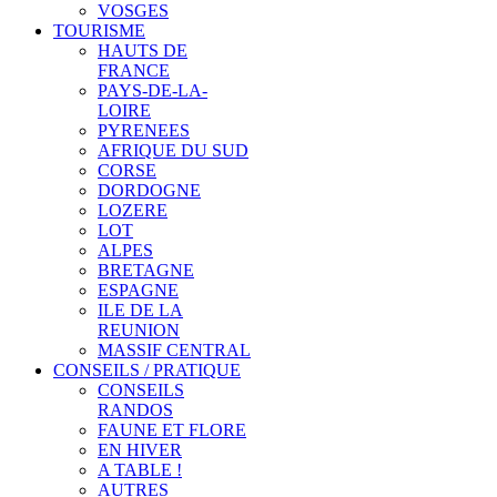
VOSGES
TOURISME
HAUTS DE
FRANCE
PAYS-DE-LA-
LOIRE
PYRENEES
AFRIQUE DU SUD
CORSE
DORDOGNE
LOZERE
LOT
ALPES
BRETAGNE
ESPAGNE
ILE DE LA
REUNION
MASSIF CENTRAL
CONSEILS / PRATIQUE
CONSEILS
RANDOS
FAUNE ET FLORE
EN HIVER
A TABLE !
AUTRES