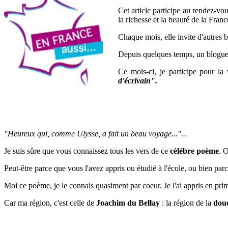
Cet article participe au rendez-vo
la richesse et la beauté de la Franc
Chaque mois, elle invite d'autres b
Depuis quelques temps, un blogueur 
Ce mois-ci, je participe pour l
d'écrivain".
"Heureux qui, comme Ulysse, a fait un beau voyage..."...
Je suis sûre que vous connaissez tous les vers de ce
cèlébre poème
. 
Peut-être parce que vous l'avez appris ou étudié à l'école, ou bien p
Moi ce poème, je le connais quasiment par coeur. Je l'ai appris en pri
Car ma région, c'est celle de
Joachim du Bellay
: l
a région de la
dou