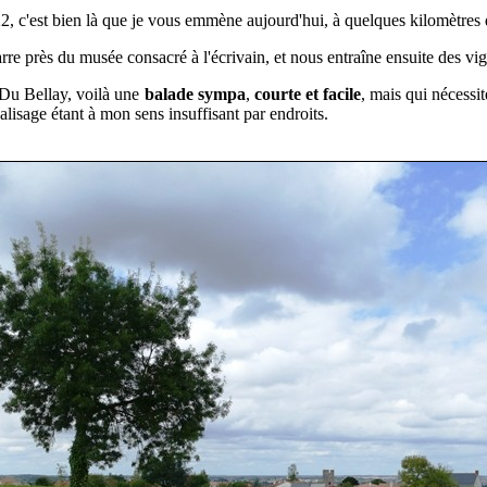
22,
c'est bien là que je vous emmène aujourd'hui, à quelques kilomètres
rre près du musée consacré à l'écrivain, et nous entraîne ensuite des vi
 Du Bellay, voilà une
balade sympa
,
courte et facile
,
mais qui nécessit
balisage étant à mon sens insuffisant par endroits.