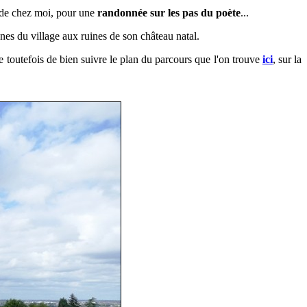
 de chez moi, pour une
randonnée sur les pas du poète
...
gnes du village aux ruines de son château natal.
e toutefois de bien suivre le plan du parcours que l'on trouve
ici
, sur la