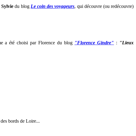
r
Sylvie
du blog
Le coin des voyageurs
, qui découvre (ou redécouvre)
me a été choisi par Florence du blog
"Florence Gindre"
:
"Lieux
"
des bords de Loire...