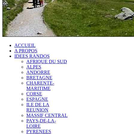
ACCUEIL
A PROPOS
IDEES RANDOS
AFRIQUE DU SUD
ALPES
ANDORRE
BRETAGNE
CHARENTE-
MARITIME
CORSE
ESPAGNE
ILE DE LA
REUNION
MASSIF CENTRAL
PAYS-DE-LA-
LOIRE
PYRENEES