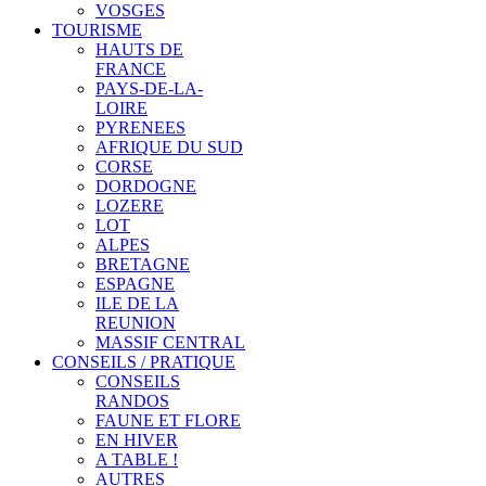
VOSGES
TOURISME
HAUTS DE
FRANCE
PAYS-DE-LA-
LOIRE
PYRENEES
AFRIQUE DU SUD
CORSE
DORDOGNE
LOZERE
LOT
ALPES
BRETAGNE
ESPAGNE
ILE DE LA
REUNION
MASSIF CENTRAL
CONSEILS / PRATIQUE
CONSEILS
RANDOS
FAUNE ET FLORE
EN HIVER
A TABLE !
AUTRES