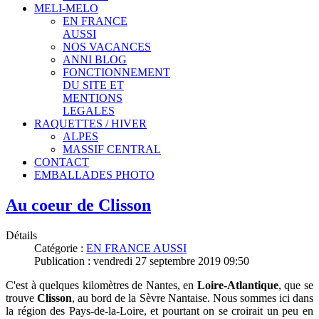
MELI-MELO
EN FRANCE
AUSSI
NOS VACANCES
ANNI BLOG
FONCTIONNEMENT
DU SITE ET
MENTIONS
LEGALES
RAQUETTES / HIVER
ALPES
MASSIF CENTRAL
CONTACT
EMBALLADES PHOTO
Au coeur de Clisson
Détails
Catégorie :
EN FRANCE AUSSI
Publication : vendredi 27 septembre 2019 09:50
C'est à quelques kilomètres de Nantes,
en
Loire-Atlantique
, que se
trouve
Clisson
, au bord de la Sèvre Nantaise. Nous sommes ici dans
la région des Pays-de-la-Loire, et pourtant on se croirait un peu en