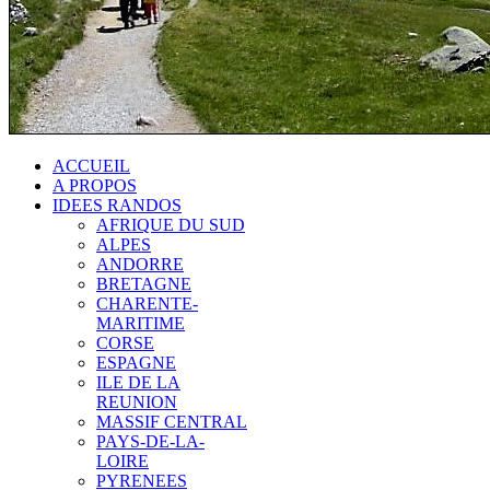
ACCUEIL
A PROPOS
IDEES RANDOS
AFRIQUE DU SUD
ALPES
ANDORRE
BRETAGNE
CHARENTE-
MARITIME
CORSE
ESPAGNE
ILE DE LA
REUNION
MASSIF CENTRAL
PAYS-DE-LA-
LOIRE
PYRENEES