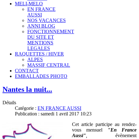
MELI-MELO
EN FRANCE
AUSSI
NOS VACANCES
ANNI BLOG
FONCTIONNEMENT
DU SITE ET
MENTIONS
LEGALES
RAQUETTES / HIVER
ALPES
MASSIF CENTRAL
CONTACT
EMBALLADES PHOTO
Nantes la nuit...
Détails
Catégorie :
EN FRANCE AUSSI
Publication : samedi 1 avril 2017 10:23
Cet article participe au rendez-
vous mensuel
"En France
Aussi"
,
évènement