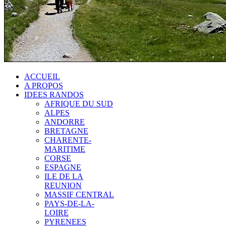
ACCUEIL
A PROPOS
IDEES RANDOS
AFRIQUE DU SUD
ALPES
ANDORRE
BRETAGNE
CHARENTE-
MARITIME
CORSE
ESPAGNE
ILE DE LA
REUNION
MASSIF CENTRAL
PAYS-DE-LA-
LOIRE
PYRENEES