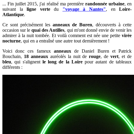
... Fin juillet 2015, j'ai réalisé ma première
randonnée urbaine
, en
suivant la
ligne verte
du
"voyage à Nantes"
,
en
Loire-
Atlantique
.
Ce sont précisément les
anneaux de
Buren
, découverts à cette
occasion sur le
quai des Antilles
,
qui m'ont donné envie de venir les
admirer à la nuit tombée.
Et voilà comment est née une petite
virée
nocturne
, qui en a entraîné une autre tout dernièrement !
Voici donc ces fameux
anneaux
de Daniel Buren et Patrick
Bouchain,
18 anneaux
auréolés la nuit de
rouge
, de
vert
, et de
bleu
, qui s'alignent
le long de la Loire
pour autant de tableaux
différents :