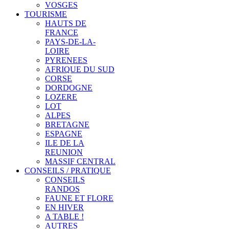
VOSGES
TOURISME
HAUTS DE
FRANCE
PAYS-DE-LA-
LOIRE
PYRENEES
AFRIQUE DU SUD
CORSE
DORDOGNE
LOZERE
LOT
ALPES
BRETAGNE
ESPAGNE
ILE DE LA
REUNION
MASSIF CENTRAL
CONSEILS / PRATIQUE
CONSEILS
RANDOS
FAUNE ET FLORE
EN HIVER
A TABLE !
AUTRES