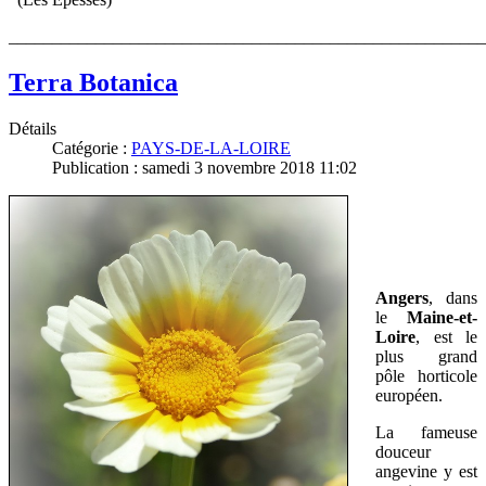
_______________________________________________________
Terra Botanica
Détails
Catégorie :
PAYS-DE-LA-LOIRE
Publication : samedi 3 novembre 2018 11:02
Angers
, dans
le
Maine-et-
Loire
, est le
plus grand
pôle horticole
européen.
La fameuse
douceur
angevine y est