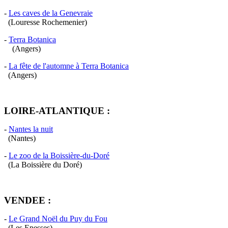
-
Les caves de la Genevraie
(Louresse Rochemenier)
-
Terra Botanica
(Angers)
-
La fête de l'automne à Terra Botanica
(Angers)
LOIRE-ATLANTIQUE :
-
Nantes la nuit
(Nantes)
-
Le zoo de la Boissière-du-Doré
(La Boissière du Doré)
VENDEE :
-
Le Grand Noël du Puy du Fou
(Les Epesses)