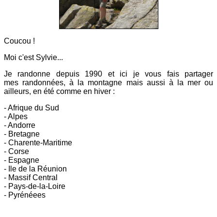
Coucou !
Moi c'est Sylvie...
Je randonne depuis 1990 et ici
je vous fais partager
mes
randonnées, à la montagne mais aussi à la mer ou
ailleurs, en été comme en hiver :
- Afrique du Sud
- Alpes
- Andorre
- Bretagne
- Charente-Maritime
- Corse
- Espagne
- Ile de la Réunion
- Massif Central
- Pays-de-la-Loire
- Pyrénéees