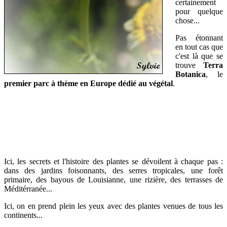
certainement
pour quelque
chose...
Pas étonnant
en tout cas que
c'est là que se
trouve
T
erra
Botanica
, le
premier parc à thème en Europe dédié au végétal
.
Ici, les secrets et l'histoire des plantes se dévoilent à chaque pas :
dans des jardins foisonnants, des serres tropicales, une forêt
primaire, des bayous de Louisianne, une rizière, des terrasses de
Méditérranée...
Ici, on en prend plein les yeux avec des plantes venues de tous les
continents...