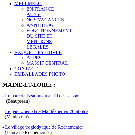
MELI-MELO
EN FRANCE
AUSSI
NOS VACANCES
ANNI BLOG
FONCTIONNEMENT
DU SITE ET
MENTIONS
LEGALES
RAQUETTES / HIVER
ALPES
MASSIF CENTRAL
CONTACT
EMBALLADES PHOTO
MAINE-ET-LOIRE
:
-
Le parc de Beaupreau au fil des saisons
(Beaupreau)
-
Le parc oriental de Maulévrier en 20 photos
(Maulévrier)
-
Le village troglodytique de Rochemenier
(Louresse Rochemenier)