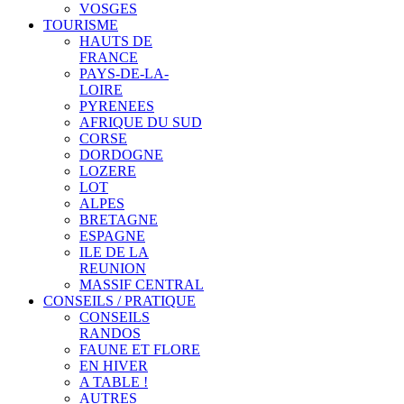
VOSGES
TOURISME
HAUTS DE
FRANCE
PAYS-DE-LA-
LOIRE
PYRENEES
AFRIQUE DU SUD
CORSE
DORDOGNE
LOZERE
LOT
ALPES
BRETAGNE
ESPAGNE
ILE DE LA
REUNION
MASSIF CENTRAL
CONSEILS / PRATIQUE
CONSEILS
RANDOS
FAUNE ET FLORE
EN HIVER
A TABLE !
AUTRES