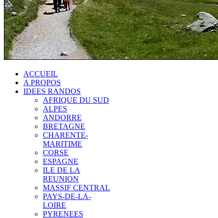
ACCUEIL
A PROPOS
IDEES RANDOS
AFRIQUE DU SUD
ALPES
ANDORRE
BRETAGNE
CHARENTE-
MARITIME
CORSE
ESPAGNE
ILE DE LA
REUNION
MASSIF CENTRAL
PAYS-DE-LA-
LOIRE
PYRENEES