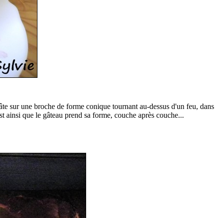
la pâte sur une broche de forme conique tournant au-dessus d'un feu, dans
est ainsi que le gâteau prend sa forme, couche après couche...