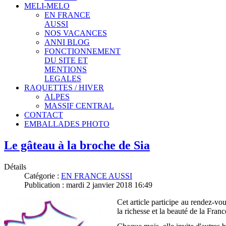
MELI-MELO
EN FRANCE
AUSSI
NOS VACANCES
ANNI BLOG
FONCTIONNEMENT
DU SITE ET
MENTIONS
LEGALES
RAQUETTES / HIVER
ALPES
MASSIF CENTRAL
CONTACT
EMBALLADES PHOTO
Le gâteau à la broche de Sia
Détails
Catégorie :
EN FRANCE AUSSI
Publication : mardi 2 janvier 2018 16:49
Cet article participe au rendez-vo
la richesse et la beauté de la Franc