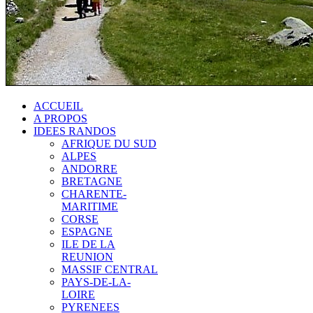
ACCUEIL
A PROPOS
IDEES RANDOS
AFRIQUE DU SUD
ALPES
ANDORRE
BRETAGNE
CHARENTE-
MARITIME
CORSE
ESPAGNE
ILE DE LA
REUNION
MASSIF CENTRAL
PAYS-DE-LA-
LOIRE
PYRENEES