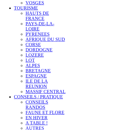
VOSGES
TOURISME
HAUTS DE
FRANCE
PAYS-DE-LA-
LOIRE
PYRENEES
AFRIQUE DU SUD
CORSE
DORDOGNE
LOZERE
LOT
ALPES
BRETAGNE
ESPAGNE
ILE DE LA
REUNION
MASSIF CENTRAL
CONSEILS / PRATIQUE
CONSEILS
RANDOS
FAUNE ET FLORE
EN HIVER
A TABLE !
AUTRES