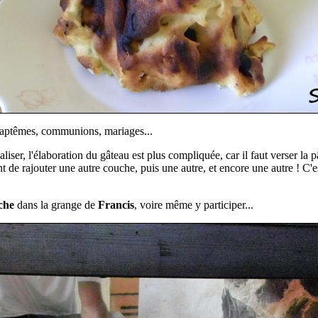
 baptêmes, communions, mariages...
 réaliser, l'élaboration du gâteau est plus compliquée, car il faut verser 
t de rajouter une autre couche, puis une autre, et encore une autre ! C'
che
dans la grange de
Francis
, voire même y participer...