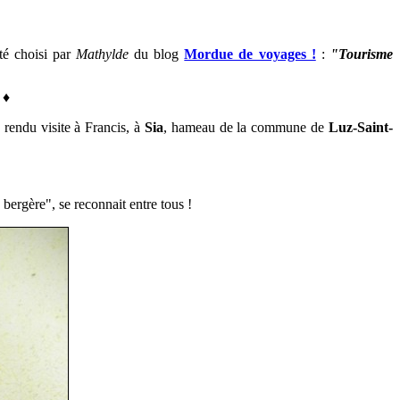
té choisi par
Mathylde
du blog
Mordue de voyages !
:
"Tourisme
♦
♦
rendu visite à Francis, à
Sia
, hameau de la commune de
Luz-Saint-
bergère", se reconnait entre tous !