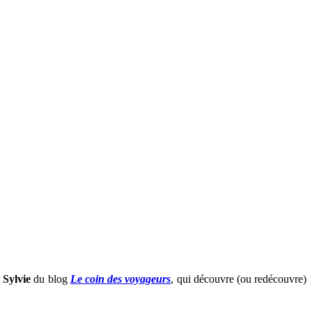
r
Sylvie
du blog
Le coin des voyageurs
, qui découvre (ou redécouvre)