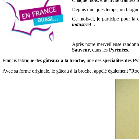
Chaque mois, elle invite d'autres b
Depuis quelques temps, un blogueur 
Ce mois-ci, je participe pour la
industriel".
Après notre merveilleuse randon
Sauveur
, dans les
Pyrénées
.
Francis fabrique des
gâteaux à la broche
, une des
spécialités des P
Avec sa forme originale, le gâteau à la broche, appelé également "Roc