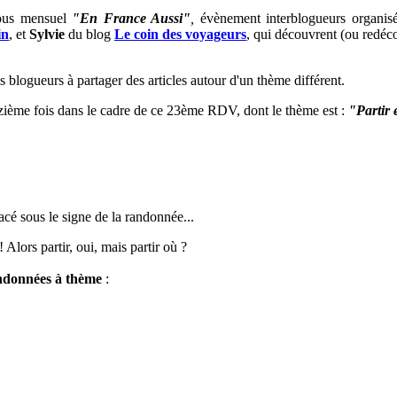
vous mensuel
"En France Aussi"
,
évènement interblogueurs organi
in
,
et
Sylvie
du blog
Le coin des voyageurs
, qui découvrent (ou redéco
s blogueurs à partager des articles autour d'un thème différent.
nzième fois dans le cadre de ce 23ème RDV, dont le thème est :
"Partir
cé sous le signe de la randonnée...
 Alors partir, oui, mais partir où ?
ndonnées à thème
: