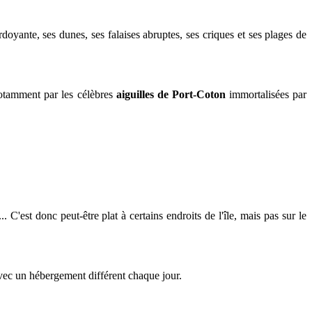
oyante, ses dunes, ses falaises abruptes, ses criques et ses plages de
notamment par les célèbres
aiguilles de Port-Coton
immortalisées par
 C'est donc peut-être plat à certains endroits de l'île, mais pas sur le
avec un hébergement différent chaque jour.