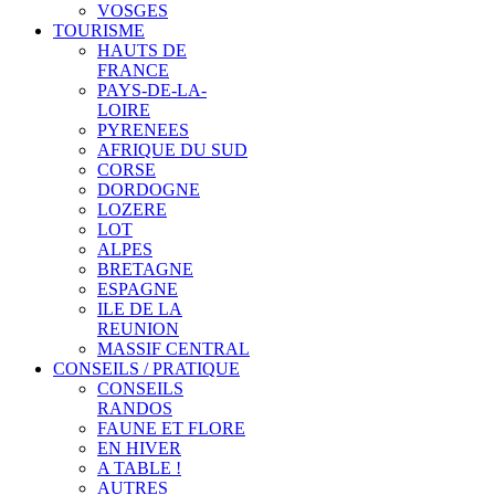
VOSGES
TOURISME
HAUTS DE
FRANCE
PAYS-DE-LA-
LOIRE
PYRENEES
AFRIQUE DU SUD
CORSE
DORDOGNE
LOZERE
LOT
ALPES
BRETAGNE
ESPAGNE
ILE DE LA
REUNION
MASSIF CENTRAL
CONSEILS / PRATIQUE
CONSEILS
RANDOS
FAUNE ET FLORE
EN HIVER
A TABLE !
AUTRES