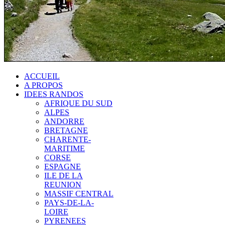
ACCUEIL
A PROPOS
IDEES RANDOS
AFRIQUE DU SUD
ALPES
ANDORRE
BRETAGNE
CHARENTE-
MARITIME
CORSE
ESPAGNE
ILE DE LA
REUNION
MASSIF CENTRAL
PAYS-DE-LA-
LOIRE
PYRENEES