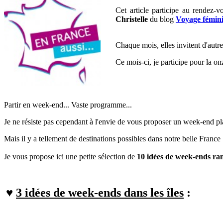
Cet article participe au rendez-
Christelle
du blog
Voyage fémin
Chaque mois, elles invitent d'autre
Ce mois-ci, je participe pour la o
Partir en week-end... Vaste programme...
Je ne résiste pas cependant à l'envie de vous proposer un week-end pla
Mais i
l y a tellement de destinations possibles dans notre belle France !
Je vous propose ici une petite sélection de
10 idées de week-ends ra
♥
3 idées de week-ends dans les îles
: