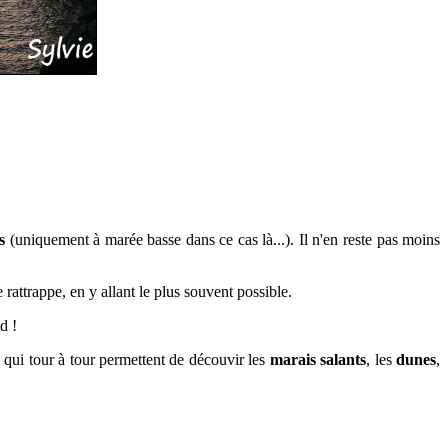
s
(uniquement à marée basse dans ce cas là...). Il n'en reste pas moins
 rattrappe, en y allant le plus souvent possible.
d !
s qui tour à tour permettent de découvir les
marais salants
, les
dunes
,