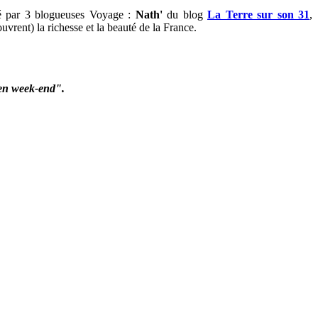
sé par 3 blogueuses Voyage
:
Nath'
du blog
La Terre sur son 31
,
uvrent) la richesse et la beauté de la France
.
 en week-end".