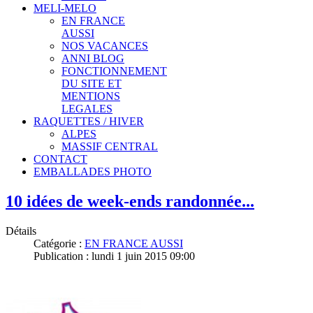
MELI-MELO
EN FRANCE
AUSSI
NOS VACANCES
ANNI BLOG
FONCTIONNEMENT
DU SITE ET
MENTIONS
LEGALES
RAQUETTES / HIVER
ALPES
MASSIF CENTRAL
CONTACT
EMBALLADES PHOTO
10 idées de week-ends randonnée...
Détails
Catégorie :
EN FRANCE AUSSI
Publication : lundi 1 juin 2015 09:00