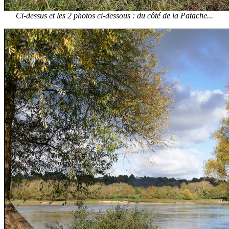
Ci-dessus et les 2 photos ci-dessous : du côté de la Patache...