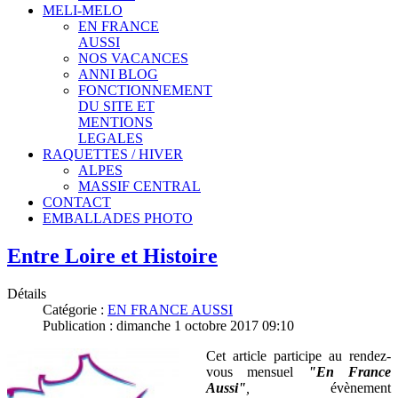
MELI-MELO
EN FRANCE
AUSSI
NOS VACANCES
ANNI BLOG
FONCTIONNEMENT
DU SITE ET
MENTIONS
LEGALES
RAQUETTES / HIVER
ALPES
MASSIF CENTRAL
CONTACT
EMBALLADES PHOTO
Entre Loire et Histoire
Détails
Catégorie :
EN FRANCE AUSSI
Publication : dimanche 1 octobre 2017 09:10
Cet article participe au rendez-
vous mensuel
"En France
Aussi"
,
évènement