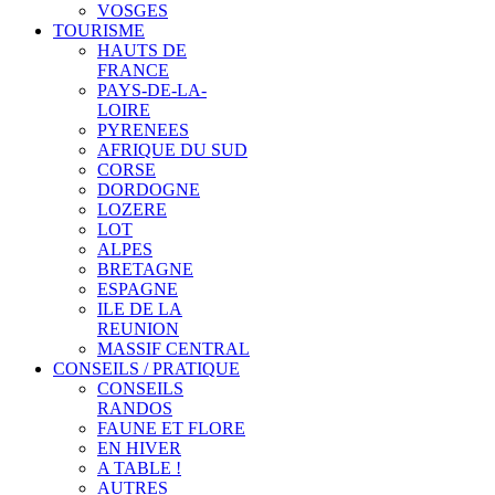
VOSGES
TOURISME
HAUTS DE
FRANCE
PAYS-DE-LA-
LOIRE
PYRENEES
AFRIQUE DU SUD
CORSE
DORDOGNE
LOZERE
LOT
ALPES
BRETAGNE
ESPAGNE
ILE DE LA
REUNION
MASSIF CENTRAL
CONSEILS / PRATIQUE
CONSEILS
RANDOS
FAUNE ET FLORE
EN HIVER
A TABLE !
AUTRES