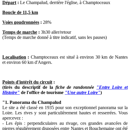
Départ
:
Le Champalud, derrière l'église, à Champtoceaux
Boucle de 11,5 km
Voies goudronnées
:
28%
Temps de marche
:
3h30 aller/retour
(Temps de marche donné à titre indicatif, sans les pauses)
Localisation
:
Champtoceaux est situé à environ 30 km de Nantes
et environ 60 km d'Angers.
Points d'intérêt du circuit
:
(tirés du descriptif de la
fiche de randonnée
"Entre Loire et
Histoire"
de l'office de tourisme
"Une autre Loire"
)
"1. Panorama du Champalud
Le site a été classé en 1935 pour son exceptionnel panorama sur la
Loire. Les rives y sont particulièrement hautes et resserrées. Vous
apercevez :
- Les épis : perpendiculaires au rivage, ces grandes avancées de
pierres régulièrement disposées entre Nantes et Bouchemaine ont été