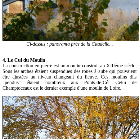
Ci-dessus : panorama près de la Citadelle...
4. Le Cul du Moulin
La construction en pierre est un moulin construit au XIIIème siècle.
Sous les arches étaient suspendues des roues à aube qui pouvaient
être ajustées au niveau changeant du fleuve. Ces moulins dits
"pendus" étaient nombreux aux Ponts-de-Cé. Celui de
Champtoceaux est le dernier exemple d'une moulin de Loire.