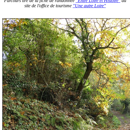
Parcours tiré de la fiche de randonnée
"Entre Loire et Histoire"
du
site de l'office de tourisme
"Une autre Loire"