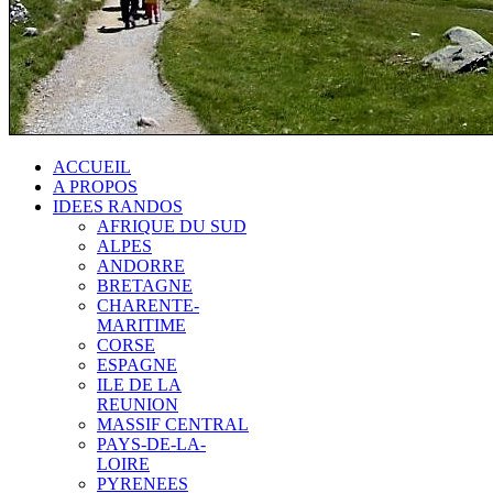
ACCUEIL
A PROPOS
IDEES RANDOS
AFRIQUE DU SUD
ALPES
ANDORRE
BRETAGNE
CHARENTE-
MARITIME
CORSE
ESPAGNE
ILE DE LA
REUNION
MASSIF CENTRAL
PAYS-DE-LA-
LOIRE
PYRENEES