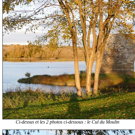
Ci-dessus et les 2 photos ci-dessous : le Cul du Moulin