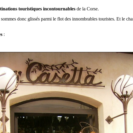
tinations touristiques incontournables
de la Corse.
ous sommes donc glissés parmi le flot des innombrables touristes. Et le ch
es
: