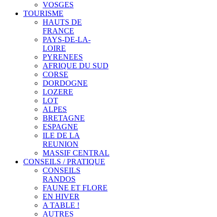
VOSGES
TOURISME
HAUTS DE
FRANCE
PAYS-DE-LA-
LOIRE
PYRENEES
AFRIQUE DU SUD
CORSE
DORDOGNE
LOZERE
LOT
ALPES
BRETAGNE
ESPAGNE
ILE DE LA
REUNION
MASSIF CENTRAL
CONSEILS / PRATIQUE
CONSEILS
RANDOS
FAUNE ET FLORE
EN HIVER
A TABLE !
AUTRES