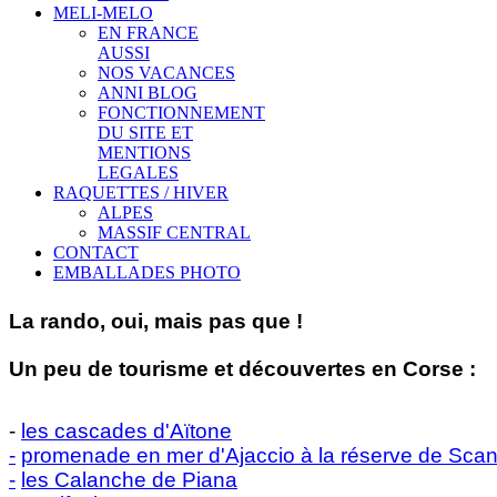
MELI-MELO
EN FRANCE
AUSSI
NOS VACANCES
ANNI BLOG
FONCTIONNEMENT
DU SITE ET
MENTIONS
LEGALES
RAQUETTES / HIVER
ALPES
MASSIF CENTRAL
CONTACT
EMBALLADES PHOTO
La rando, oui, mais pas que !
Un peu de tourisme et découvertes en Corse :
-
les cascades d'Aïtone
-
promenade en mer d'Ajaccio à la réserve de Sca
-
les Calanche de Piana