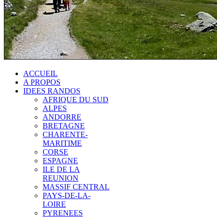
ACCUEIL
A PROPOS
IDEES RANDOS
AFRIQUE DU SUD
ALPES
ANDORRE
BRETAGNE
CHARENTE-
MARITIME
CORSE
ESPAGNE
ILE DE LA
REUNION
MASSIF CENTRAL
PAYS-DE-LA-
LOIRE
PYRENEES