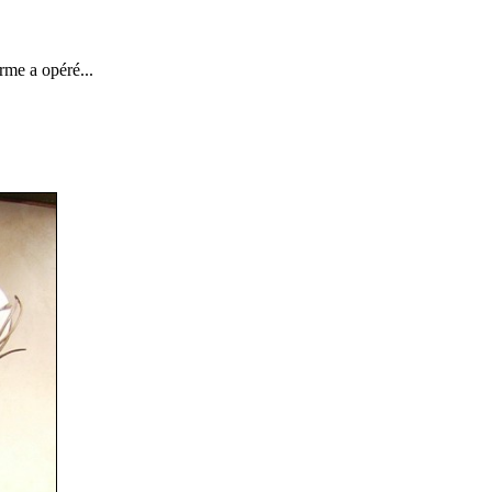
arme a opéré...