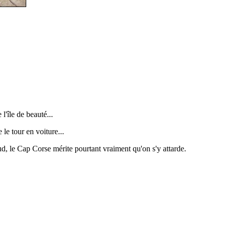
'île de beauté...
 le tour en voiture...
, le Cap Corse mérite pourtant vraiment qu'on s'y attarde.