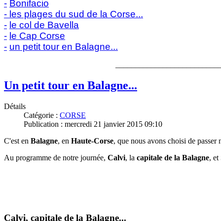
-
Bonifacio
-
les plages du sud de la Corse...
-
le col de Bavella
-
le Cap Corse
-
un petit tour en Balagne...
__________________________
Un petit tour en Balagne...
Détails
Catégorie :
CORSE
Publication : mercredi 21 janvier 2015 09:10
C'est en
Balagne
, en
Haute-Corse
, que nous avons choisi de passer 
Au programme de notre journée,
Calvi
, la
capitale de la Balagne
, et
Calvi, capitale de la Balagne...