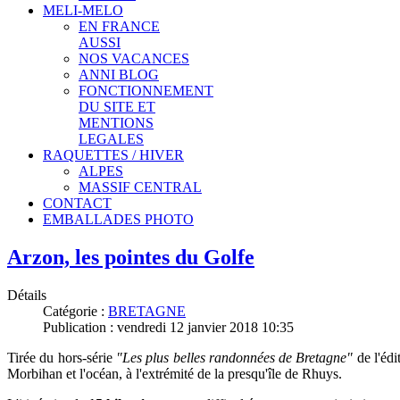
MELI-MELO
EN FRANCE
AUSSI
NOS VACANCES
ANNI BLOG
FONCTIONNEMENT
DU SITE ET
MENTIONS
LEGALES
RAQUETTES / HIVER
ALPES
MASSIF CENTRAL
CONTACT
EMBALLADES PHOTO
Arzon, les pointes du Golfe
Détails
Catégorie :
BRETAGNE
Publication : vendredi 12 janvier 2018 10:35
Tirée du hors-série
"Les plus belles randonnées de Bretagne"
de l'éd
Morbihan et l'océan, à l'extrémité
de la presqu'île de Rhuys.