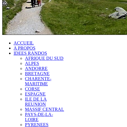
ACCUEIL
A PROPOS
IDEES RANDOS
AFRIQUE DU SUD
ALPES
ANDORRE
BRETAGNE
CHARENTE-
MARITIME
CORSE
ESPAGNE
ILE DE LA
REUNION
MASSIF CENTRAL
PAYS-DE-LA-
LOIRE
PYRENEES