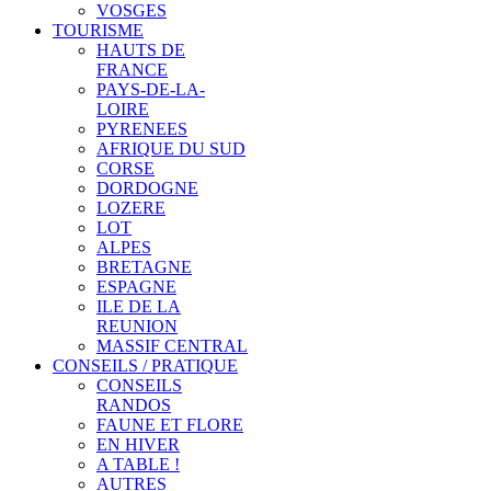
VOSGES
TOURISME
HAUTS DE
FRANCE
PAYS-DE-LA-
LOIRE
PYRENEES
AFRIQUE DU SUD
CORSE
DORDOGNE
LOZERE
LOT
ALPES
BRETAGNE
ESPAGNE
ILE DE LA
REUNION
MASSIF CENTRAL
CONSEILS / PRATIQUE
CONSEILS
RANDOS
FAUNE ET FLORE
EN HIVER
A TABLE !
AUTRES