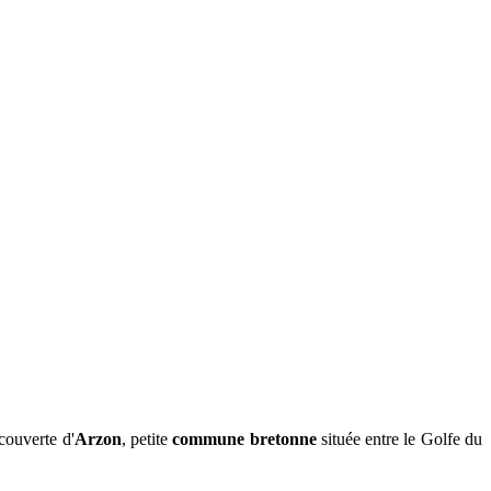
couverte d'
Arzon
, petite
commune bretonne
située entre le Golfe du