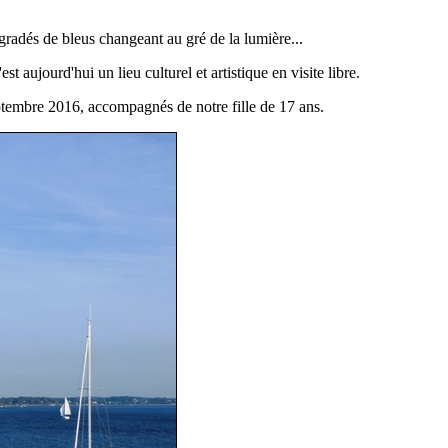
gradés de bleus changeant au gré de la lumière...
t aujourd'hui un lieu culturel et artistique en visite libre.
ptembre 2016, accompagnés de notre fille de 17 ans.