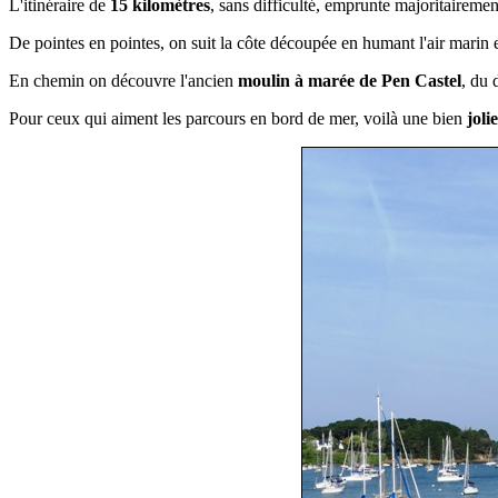
L'itinéraire de
15 kilomètres
, sans difficulté, emprunte majoritairemen
De pointes en pointes, on suit la côte découpée en humant l'air marin 
En chemin on découvre l'ancien
moulin à marée de Pen Castel
, du 
Pour ceux qui aiment les parcours en bord de mer, voilà une bien
joli