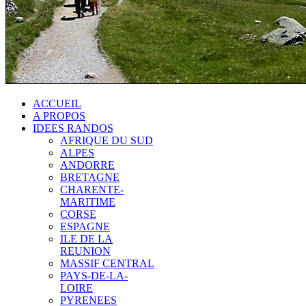
ACCUEIL
A PROPOS
IDEES RANDOS
AFRIQUE DU SUD
ALPES
ANDORRE
BRETAGNE
CHARENTE-
MARITIME
CORSE
ESPAGNE
ILE DE LA
REUNION
MASSIF CENTRAL
PAYS-DE-LA-
LOIRE
PYRENEES