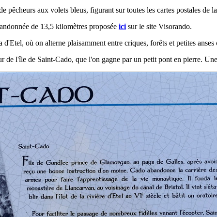
de pêcheurs aux volets bleus, figurant sur toutes les cartes postales de la
e randonnée de 13,5 kilomètres proposée
ici
sur le site Visorando.
a d'Etel, où on alterne plaisamment entre criques, forêts et petites anse
ur de l'île de Saint-Cado, que l'on gagne par un petit pont en pierre. Un