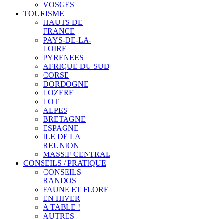
VOSGES
TOURISME
HAUTS DE
FRANCE
PAYS-DE-LA-
LOIRE
PYRENEES
AFRIQUE DU SUD
CORSE
DORDOGNE
LOZERE
LOT
ALPES
BRETAGNE
ESPAGNE
ILE DE LA
REUNION
MASSIF CENTRAL
CONSEILS / PRATIQUE
CONSEILS
RANDOS
FAUNE ET FLORE
EN HIVER
A TABLE !
AUTRES