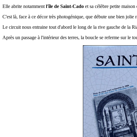
Elle
abrite notamment
l'île de Saint-Cado
et s
a célèbre petite maison 
C'est là, face à ce décor très photogénique, que débute une bien joli
Le circuit nous entraine tout d'abord le long de la rive gauche de la Ri
Après un passage à l'intérieur des terres, la boucle se
referme sur le to