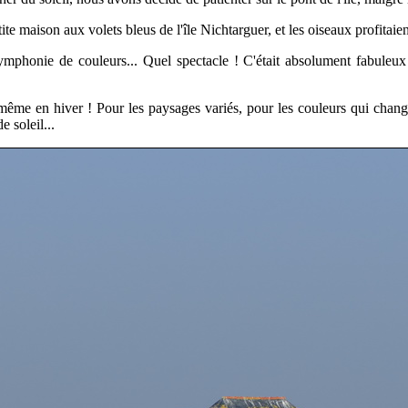
tite maison aux volets bleus de l'île Nichtarguer, et les oiseaux profitaie
symphonie de couleurs...
Quel spectacle ! C'était absolument fabuleux
 même en hiver !
Pour les paysages variés, pour les couleurs qui change
e soleil...