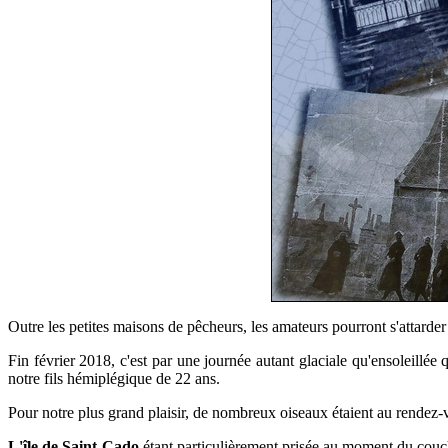
Outre les petites maisons de pêcheurs, les amateurs pourront s'attarder
Fin février 2018, c'est par une journée autant glaciale qu'ensoleillé
notre fils hémiplégique de 22 ans.
Pour notre plus grand plaisir, de nombreux oiseaux étaient au rendez-
L'île de Saint-Cado
étant particulièrement prisée au moment du coucher