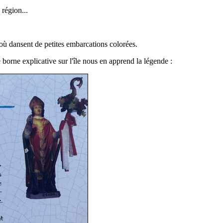
 région...
s où dansent de petites embarcations colorées.
e borne explicative sur l'île nous en apprend la légende :