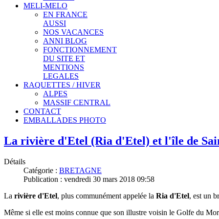
MELI-MELO
EN FRANCE
AUSSI
NOS VACANCES
ANNI BLOG
FONCTIONNEMENT
DU SITE ET
MENTIONS
LEGALES
RAQUETTES / HIVER
ALPES
MASSIF CENTRAL
CONTACT
EMBALLADES PHOTO
La rivière d'Etel (Ria d'Etel) et l'île de S
Détails
Catégorie :
BRETAGNE
Publication : vendredi 30 mars 2018 09:58
La
rivière d'Etel
, plus communément appelée la
Ria d'Etel
, est un b
Même si elle est moins connue que son illustre voisin le Golfe du Mor