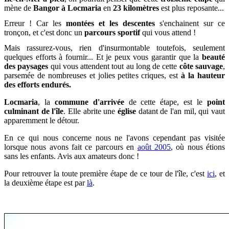
mène de
Bangor à Locmaria
en
23 kilomètres
est plus reposante...
Erreur ! Car les
montées et les descentes
s'enchainent sur ce
tronçon, et c
'est donc un
parcours sportif
qui vous attend !
Mais rassurez-vous, rien d'insurmontable toutefois, seulement
quelques efforts à fournir... Et je peux vous garantir que la
beauté
des paysages
qui vous attendent tout au long de cette
côte sauvage
,
parsemée de nombreuses et jolies petites criques, est
à la hauteur
des efforts endurés.
Locmaria
, la
commune d'arrivée
de cette étape, est le
point
culminant de l'île
. Elle abrite une
église
datant de l'an mil, qui vaut
apparemment le détour.
En ce qui nous concerne nous ne l'avons cependant pas visitée
lorsque nous avons fait ce parcours en
août 2005
, où nous étions
sans les enfants. Avis aux amateurs donc !
Pour retrouver la toute première étape de ce tour de l'île, c'est
ici
, et
la deuxième étape est par
là
.