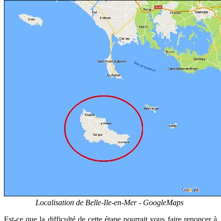
Localisation de Belle-Ile-en-Mer - GoogleMaps
Est-ce que la difficulté de cette étape pourrait vous faire renoncer à