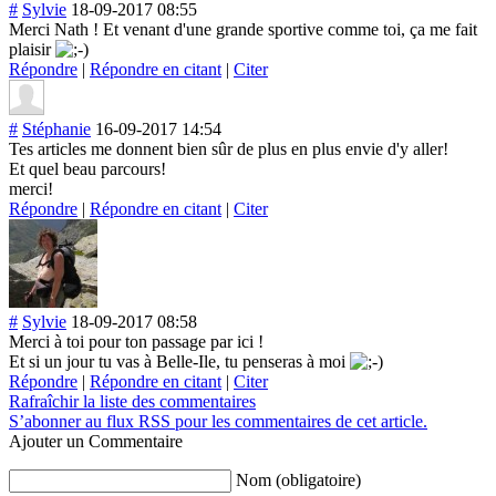
#
Sylvie
18-09-2017 08:55
Merci Nath ! Et venant d'une grande sportive comme toi, ça me fait
plaisir
Répondre
|
Répondre en citant
|
Citer
#
Stéphanie
16-09-2017 14:54
Tes articles me donnent bien sûr de plus en plus envie d'y aller!
Et quel beau parcours!
merci!
Répondre
|
Répondre en citant
|
Citer
#
Sylvie
18-09-2017 08:58
Merci à toi pour ton passage par ici !
Et si un jour tu vas à Belle-Ile, tu penseras à moi
Répondre
|
Répondre en citant
|
Citer
Rafraîchir la liste des commentaires
S’abonner au flux RSS pour les commentaires de cet article.
Ajouter un Commentaire
Nom (obligatoire)