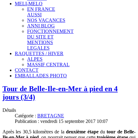
MELI-MELO
EN FRANCE
AUSSI
NOS VACANCES
ANNI BLOG
FONCTIONNEMENT
DU SITE ET
MENTIONS
LEGALES
RAQUETTES / HIVER
ALPES
MASSIF CENTRAL
CONTACT
EMBALLADES PHOTO
Tour de Belle-Ile-en-Mer à pied en 4
jours (3/4)
Détails
Catégorie :
BRETAGNE
Publication : vendredi 15 septembre 2017 10:07
Après les 30,5 kilomètres de la
deuxième étape
du
tour de Belle-
Ile-en-Mer à pied
, on pourrait penser que cette
troisième étape
qui