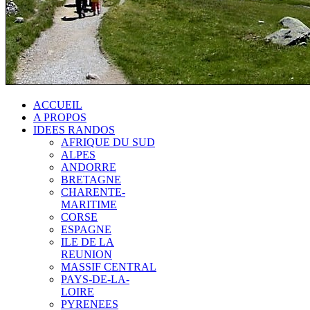
ACCUEIL
A PROPOS
IDEES RANDOS
AFRIQUE DU SUD
ALPES
ANDORRE
BRETAGNE
CHARENTE-
MARITIME
CORSE
ESPAGNE
ILE DE LA
REUNION
MASSIF CENTRAL
PAYS-DE-LA-
LOIRE
PYRENEES