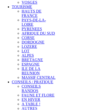
VOSGES
TOURISME
HAUTS DE
FRANCE
PAYS-DE-LA-
LOIRE
PYRENEES
AFRIQUE DU SUD
CORSE
DORDOGNE
LOZERE
LOT
ALPES
BRETAGNE
ESPAGNE
ILE DE LA
REUNION
MASSIF CENTRAL
CONSEILS / PRATIQUE
CONSEILS
RANDOS
FAUNE ET FLORE
EN HIVER
A TABLE !
AUTRES