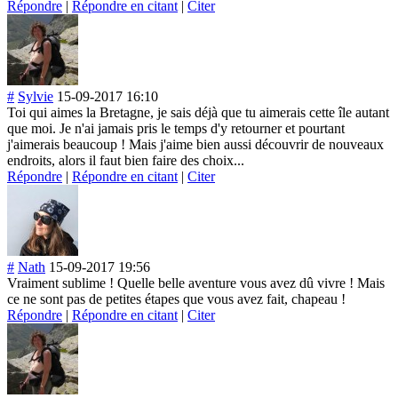
Répondre
|
Répondre en citant
|
Citer
#
Sylvie
15-09-2017 16:10
Toi qui aimes la Bretagne, je sais déjà que tu aimerais cette île autant
que moi. Je n'ai jamais pris le temps d'y retourner et pourtant
j'aimerais beaucoup ! Mais j'aime bien aussi découvrir de nouveaux
endroits, alors il faut bien faire des choix...
Répondre
|
Répondre en citant
|
Citer
#
Nath
15-09-2017 19:56
Vraiment sublime ! Quelle belle aventure vous avez dû vivre ! Mais
ce ne sont pas de petites étapes que vous avez fait, chapeau !
Répondre
|
Répondre en citant
|
Citer