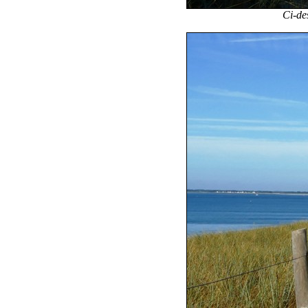
Ci-des