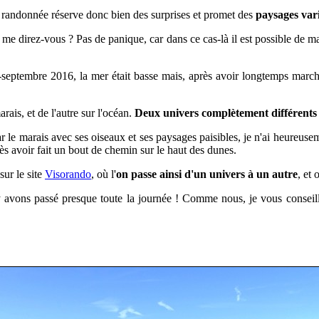
te randonnée
réserve donc bien des surprises et
promet des
paysages varié
me direz-vous ? Pas de panique, car dans ce cas-là il est possible de m
i-septembre 2016, la mer était basse mais, après avoir longtemps marché
arais, et de l'autre sur l'océan.
Deux univers complètement différents
 le marais avec ses oiseaux et ses paysages paisibles, je n'ai heureusem
 avoir fait un bout de chemin sur le haut des dunes.
sur le site
Visorando
, où l'
on passe ainsi d'un univers à un autre
, et 
avons passé presque toute la journée ! Comme nous, je vous conseill