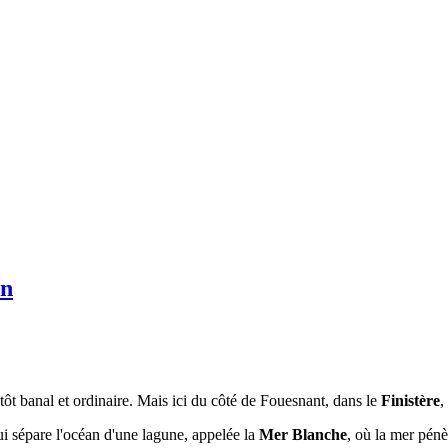
in
tôt banal et ordinaire. Mais ici du côté de Fouesnant, dans le
Finistère
,
i sépare l'océan d'une lagune, appelée l
a
Mer Blanche
, où la mer pénè