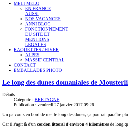
MELI-MELO
EN FRANCE
AUSSI
NOS VACANCES
ANNI BLOG
FONCTIONNEMENT
DU SITE ET
MENTIONS
LEGALES
RAQUETTES / HIVER
ALPES
MASSIF CENTRAL
CONTACT
EMBALLADES PHOTO
Le long des dunes domaniales de Mousterl
Détails
Catégorie :
BRETAGNE
Publication : vendredi 27 janvier 2017 09:26
Un parcours en bord de mer le long des dunes, ça pourrait paraître plu
Car il s'agit là d'un
cordon littoral d'environ 4 kilomètres
de long qu