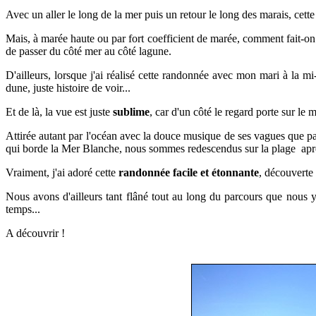
Av
ec un aller le long de la mer puis un retour le long des marais, cet
Mais, à marée haute ou par fort coefficient de marée, comment fait-on 
de passer du côté mer au côté lagune.
D'ailleurs, lorsque j'ai réalisé cette randonnée avec mon mari à la m
dune, juste histoire de voir...
Et de là
, la vue est juste
sublime
, car d'un côté le regard porte sur le m
Attirée autant par l'océan avec la douce musique de ses vagues que par
qui borde la Mer Blanche, nous sommes redescendus sur la plage après
Vraiment, j'ai adoré cette
randonnée facile et étonnante
,
d
écouverte 
Nous avons d'ailleurs tant flâné tout au long du parcours
que nous y 
temps...
A découvrir !