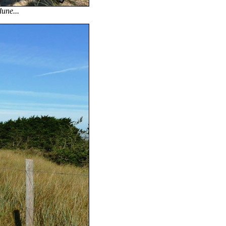
dune...