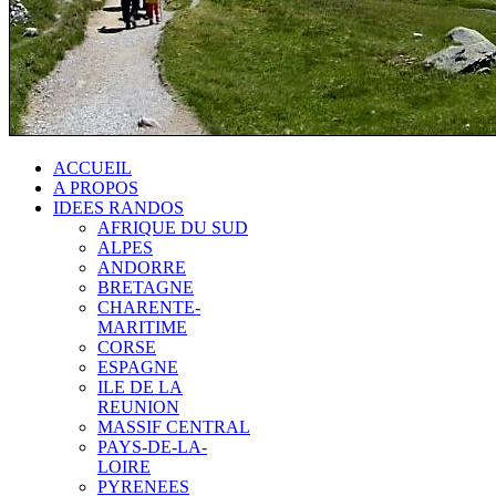
ACCUEIL
A PROPOS
IDEES RANDOS
AFRIQUE DU SUD
ALPES
ANDORRE
BRETAGNE
CHARENTE-
MARITIME
CORSE
ESPAGNE
ILE DE LA
REUNION
MASSIF CENTRAL
PAYS-DE-LA-
LOIRE
PYRENEES