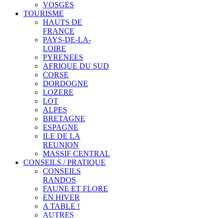
VOSGES
TOURISME
HAUTS DE
FRANCE
PAYS-DE-LA-
LOIRE
PYRENEES
AFRIQUE DU SUD
CORSE
DORDOGNE
LOZERE
LOT
ALPES
BRETAGNE
ESPAGNE
ILE DE LA
REUNION
MASSIF CENTRAL
CONSEILS / PRATIQUE
CONSEILS
RANDOS
FAUNE ET FLORE
EN HIVER
A TABLE !
AUTRES