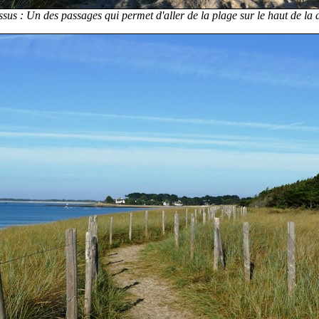
sus : Un des passages qui permet d'aller de la plage sur le haut de la 