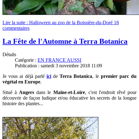
Lire la suite : Halloween au zoo de la Boissière-du-Doré
18
commentaires
La Fête de l'Automne à Terra Botanica
Détails
Catégorie :
EN FRANCE AUSSI
Publication : samedi 3 novembre 2018 11:09
Je vous ai déjà parlé
ici
de
Terra Botanica
, le
premier parc du
végétal en Europe
.
Situé à
Angers
dans le
Maine-et-Loire
, c'est l'endroit rêvé pour
découvrir de façon ludique et/ou éducative les secrets de la longue
histoire des plantes...