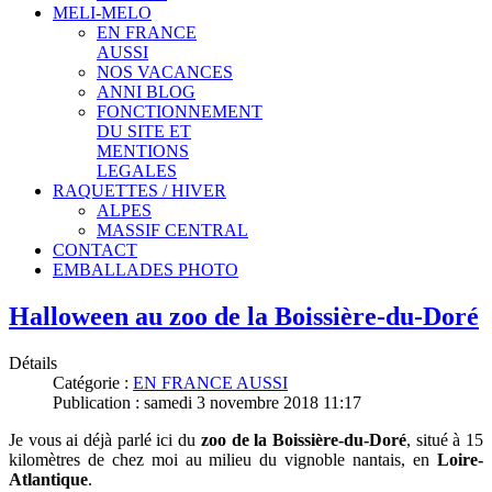
MELI-MELO
EN FRANCE
AUSSI
NOS VACANCES
ANNI BLOG
FONCTIONNEMENT
DU SITE ET
MENTIONS
LEGALES
RAQUETTES / HIVER
ALPES
MASSIF CENTRAL
CONTACT
EMBALLADES PHOTO
Halloween au zoo de la Boissière-du-Doré
Détails
Catégorie :
EN FRANCE AUSSI
Publication : samedi 3 novembre 2018 11:17
Je vous ai déjà parlé ici du
zoo de la Boissière-du-Doré
, sit
ué à 15
kilomètres de chez moi au milieu du vignoble nantais, en
Loire-
Atlantique
.