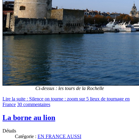
Ci-dessus : les tours de la Rochelle
Lire la suite : Silence on tourne : zoom sur 5 lieux de tournage en
France
30 commentaires
La borne au lion
Détails
Catégorie :
EN FRANCE AUSSI