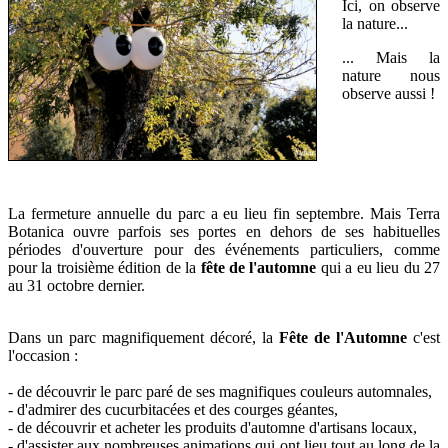
Ici, on observe
la nature...
... Mais la
nature nous
observe aussi !
La fermeture annuelle du parc a eu lieu fin septembre. Mais Terra
Botanica ouvre parfois ses portes en dehors de ses habituelles
périodes d'ouverture pour des événements particuliers, comme
pour
la troisième édition de la
fête de l'automne
qui a eu lieu du 27
au 31 octobre dernier.
Dans un parc magnifiquement décoré, la
Fête de l'Automne
c'est
l'occasion :
- de découvrir le parc paré de ses magnifiques couleurs automnales,
- d'admirer des cucurbitacées et des courges géantes,
- de découvrir et acheter les produits d'automne d'artisans locaux,
- d'assister aux
nombreuses animations qui ont lieu tout au long de la