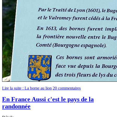
Lire la suite : La borne au lion
20 commentaires
En France Aussi c'est le pays de la
randonnée