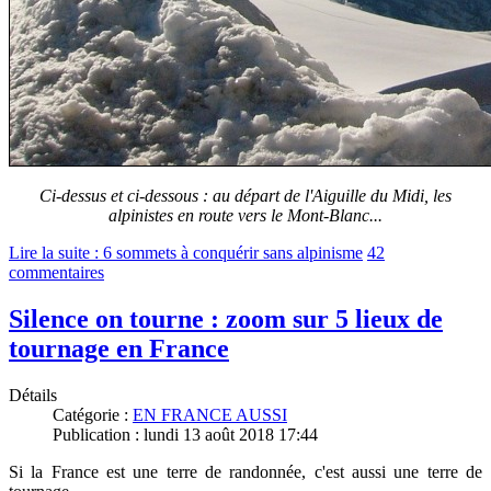
Ci-dessus et ci-dessous : au départ de l'Aiguille du Midi, les
alpinistes en route vers le Mont-Blanc...
Lire la suite : 6 sommets à conquérir sans alpinisme
42
commentaires
Silence on tourne : zoom sur 5 lieux de
tournage en France
Détails
Catégorie :
EN FRANCE AUSSI
Publication : lundi 13 août 2018 17:44
Si la France est une terre de randonnée, c'est aussi une terre de