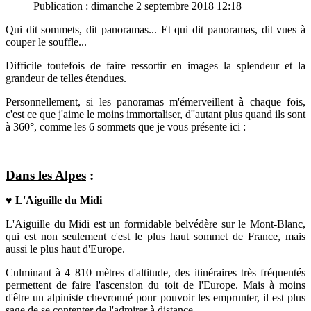
Publication : dimanche 2 septembre 2018 12:18
Qui dit sommets, dit panoramas...
Et qui dit panoramas, dit vues à
couper le souffle...
Difficile toutefois de faire ressortir en images la splendeur et la
grandeur de telles étendues.
Personnellement, si les panoramas m'émerveillent à chaque fois,
c'est ce que j'aime le moins immortaliser, d'
'autant plus quand ils sont
à 360°, comme les 6 sommets que je vous présente ici :
Dans les Alpes
:
♥
L'Aiguille du Midi
L'Aiguille du Midi est un formidable belvédère sur le Mont-Blanc,
qui est non seulement c'est le plus haut sommet de France, mais
aussi le plus haut d'Europe.
Culminant à 4 810 mètres d'altitude, des itinéraires très fréquentés
permettent de faire l'ascension du toit de l'Europe. Mais à moins
d'être un alpiniste chevronné pour pouvoir les emprunter, il est plus
sage de se contenter de l'admirer à distance...