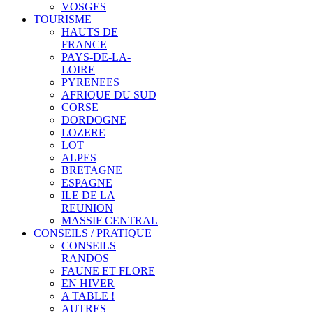
VOSGES
TOURISME
HAUTS DE
FRANCE
PAYS-DE-LA-
LOIRE
PYRENEES
AFRIQUE DU SUD
CORSE
DORDOGNE
LOZERE
LOT
ALPES
BRETAGNE
ESPAGNE
ILE DE LA
REUNION
MASSIF CENTRAL
CONSEILS / PRATIQUE
CONSEILS
RANDOS
FAUNE ET FLORE
EN HIVER
A TABLE !
AUTRES