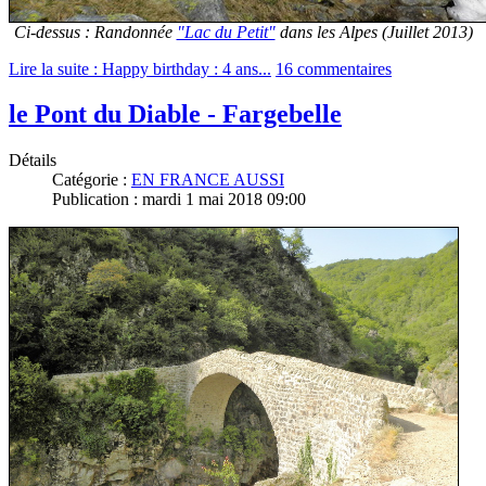
Ci-dessus : Randonnée
"Lac du Petit"
dans les Alpes (Juillet 2013)
Lire la suite : Happy birthday : 4 ans...
16 commentaires
le Pont du Diable - Fargebelle
Détails
Catégorie :
EN FRANCE AUSSI
Publication : mardi 1 mai 2018 09:00