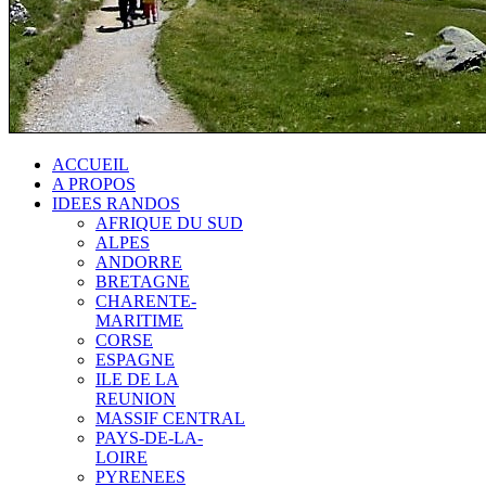
ACCUEIL
A PROPOS
IDEES RANDOS
AFRIQUE DU SUD
ALPES
ANDORRE
BRETAGNE
CHARENTE-
MARITIME
CORSE
ESPAGNE
ILE DE LA
REUNION
MASSIF CENTRAL
PAYS-DE-LA-
LOIRE
PYRENEES