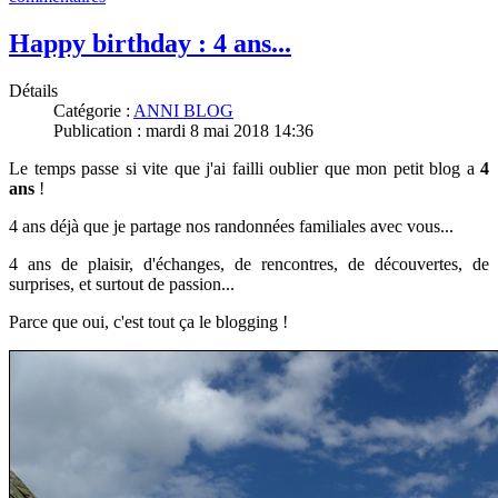
Happy birthday : 4 ans...
Détails
Catégorie :
ANNI BLOG
Publication : mardi 8 mai 2018 14:36
Le temps passe si vite que j'ai failli oublier que mon petit blog a
4
ans
!
4 ans déjà que je partage nos randonnées familiales avec vous...
4 ans de plaisir, d'échanges, de rencontres, de découvertes, de
surprises, et surtout de passion...
Parce que oui, c'est tout ça le blogging !