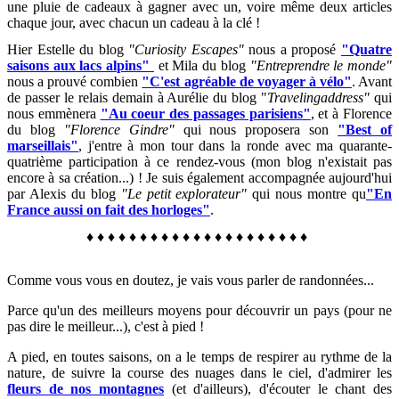
une pluie de cadeaux à gagner avec un, voire même deux articles
chaque jour, avec chacun un cadeau à la clé !
Hier Estelle du blog
"Curiosity Escapes"
nous a proposé
"Quatre
saisons aux lacs alpins"
et Mila du blog
"Entreprendre le monde"
nous a prouvé combien
"C'est agréable de voyager à vélo"
. Avant
de passer le relais demain à Aurélie du blog "
Travelingaddress"
qui
nous emmènera
"Au coeur des passages parisiens"
, et à Florence
du blog
"Florence Gindre"
qui nous proposera son
"Best of
marseillais"
, j'entre à mon tour dans la ronde avec ma quarante-
quatrième participation à ce rendez-vous (m
on blog n'existait pas
encore à sa création...) ! Je suis également accompagnée aujourd'hui
par Alexis du blog
"Le petit explorateur"
qui nous montre qu
"En
France aussi on fait des horloges"
.
♦
♦
♦
♦
♦
♦
♦
♦
♦
♦
♦
♦
♦
♦
♦
♦
♦
♦
♦
♦
♦
Comme vous vous en doutez, je vais vous parler de randonnées...
Parce qu'un des meilleurs moyens pour découvrir un pays (pour ne
pas dire le meilleur...), c'est à pied !
A pied, en toutes saisons, on a le temps de respirer au rythme de la
nature, de suivre la course des nuages dans le ciel, d'admirer les
fleurs de nos montagnes
(et d'ailleurs), d'écouter le chant des