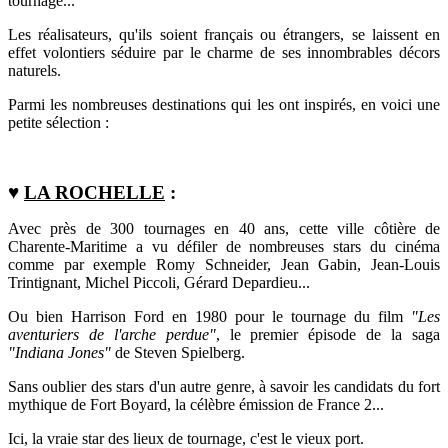
tournage...
L
es réalisateurs, qu'ils soient français ou étrangers, se laissent en
effet volontiers séduire par le charme de ses innombrables
décors
naturels.
Parmi les nombreuses destinations qui les ont inspirés, en voici une
petite sélection :
♥
LA ROCHELLE
:
Avec près de 300 tournages en 40 ans, cette ville côtière de
Charente-Maritime a vu défiler de nombreuses stars du cinéma
comme par exemple Romy Schneider, Jean Gabin, Jean-Louis
Trintignant, Michel Piccoli, Gérard Depardieu...
Ou bien
Harrison Ford en 1980 pour le tournage du film
"Les
aventuriers de l'arche perdue"
, le premier épisode de la saga
"Indiana Jones"
de Steven Spielberg.
Sans oublier des stars d'un autre genre, à savoir les candidats du fort
mythique de Fort Boyard, la célèbre émission de France 2...
Ici, la vraie star des lieux de tournage, c'est le vieux port.