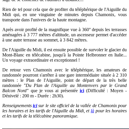
Rien de tel pour cela que de profiter du téléphérique de l'Aiguille du
Midi qui, en une vingtaine de minutes depuis Chamonix, vous
transporte dans l'univers de la haute montagne.
Après avoir profité de la magnifique vue à 360° depuis les terrasses
aménagées à 3 777 mètres d'altitude, un ascenseur permet d'accéder
à une autre terrasse au sommet, à 3 842 mètres.
De l'Aiguille du Midi, il est ensuite possible de survoler le glacier du
Mont-Blanc en télécabine, jusqu'à la Pointe Helbronner en Italie...
Un voyage extraordinaire et exceptionnel !
De retour vers Chamonix avec le téléphérique, les amateurs de
randonnée pourront s'arrêter à une gare intermédiaire située à 2 310
mètres : le Plan de l'Aiguille, point de départ de la très belle
randonnée
"Du Plan de l'Aiguille au Montenvers par le Grand
Balcon Nord"
que je vous ai présentée
ici
(
Difficulté : Moyen -
Dénivelé : 200 m - Durée : 2h30).
Renseignements
ici
sur le site officiel de la vallée de Chamonix pour
les
horaires et les tarifs de l'Aiguille du Midi, et
là
pour les horaires
et les tarifs de la télécabine panoramique.