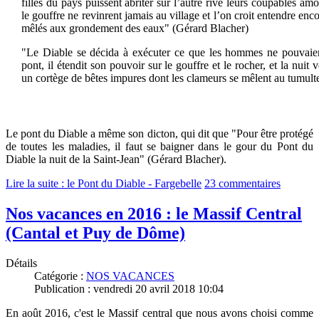
filles du pays puissent abriter sur l’autre rive leurs coupables a
le gouffre ne revinrent jamais au village et l’on croit entendre enc
mêlés aux grondement des eaux" (Gérard Blacher)
"Le Diable se décida à exécuter ce que les hommes ne pouvaient
pont, il étendit son pouvoir sur le gouffre et le rocher, et la nuit 
un cortège de bêtes impures dont les clameurs se mêlent au tumult
Le pont du Diable a même son dicton, qui dit que "Pour être protégé
de toutes les maladies, il faut se baigner dans le gour du Pont du
Diable la nuit de la Saint-Jean" (Gérard Blacher).
Lire la suite : le Pont du Diable - Fargebelle
23 commentaires
Nos vacances en 2016 : le Massif Central
(Cantal et Puy de Dôme)
Détails
Catégorie :
NOS VACANCES
Publication : vendredi 20 avril 2018 10:04
En août 2016, c'est le Massif central que nous avons choisi comme