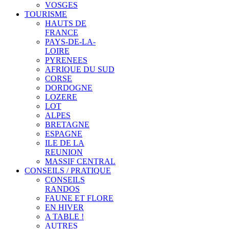
VOSGES
TOURISME
HAUTS DE
FRANCE
PAYS-DE-LA-
LOIRE
PYRENEES
AFRIQUE DU SUD
CORSE
DORDOGNE
LOZERE
LOT
ALPES
BRETAGNE
ESPAGNE
ILE DE LA
REUNION
MASSIF CENTRAL
CONSEILS / PRATIQUE
CONSEILS
RANDOS
FAUNE ET FLORE
EN HIVER
A TABLE !
AUTRES