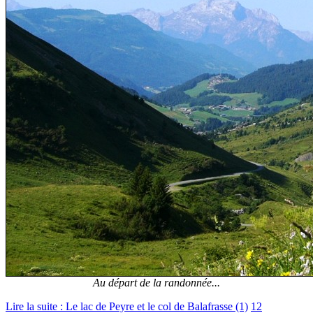
Au départ de la randonnée...
Lire la suite : Le lac de Peyre et le col de Balafrasse (1)
12