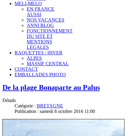
MELI-MELO
EN FRANCE
AUSSI
NOS VACANCES
ANNI BLOG
FONCTIONNEMENT
DU SITE ET
MENTIONS
LEGALES
RAQUETTES / HIVER
ALPES
MASSIF CENTRAL
CONTACT
EMBALLADES PHOTO
De la plage Bonaparte au Palus
Détails
Catégorie :
BRETAGNE
Publication : samedi 8 octobre 2016 11:00