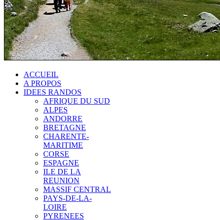
ACCUEIL
A PROPOS
IDEES RANDOS
AFRIQUE DU SUD
ALPES
ANDORRE
BRETAGNE
CHARENTE-
MARITIME
CORSE
ESPAGNE
ILE DE LA
REUNION
MASSIF CENTRAL
PAYS-DE-LA-
LOIRE
PYRENEES