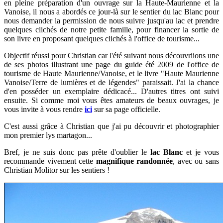
en pleine préparation d'un ouvrage sur la Haute-Maurienne et la
Vanoise, il nous a
abordés ce jour-là sur le sentier du lac Blanc pour
nous demander la permission de nous suivre jusqu'au lac et prendre
quelques clichés de notre petite famille, pour financer la sortie de
son livre en proposant quelques clichés à l'office de tourisme...
Objectif réussi pour Christian car l'été suivant nous découvriions une
de ses photos illustrant une page du guide été 2009 de l'office de
tourisme de Haute Maurienne/Vanoise, et
le livre
"Haute Maurienne
Vanoise/Terre de lumières et de légendes"
paraissait. J'ai la chance
d'en posséder un exemplaire dédicacé... D'autres titres ont suivi
ensuite. Si comme moi vous êtes amateurs de beaux ouvrages, je
vous invite à vous rendre
ici
sur sa page officielle.
C'est aussi grâce à Christian que j'ai pu découvrir et photographier
mon premier lys martagon...
Bref, je ne suis donc pas prête d'oublier le
lac Blanc
et
je vous
recommande vivement cette
magnifique randonnée
, avec ou sans
Christian Molitor sur les sentiers !