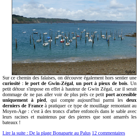
Sur ce chemin des falaises, on découvre également hors sentier une
curiosité
:
le port de Gwin-Zégal
,
un
port à pieux de bois
. Un
petit détour s'impose en effet à hauteur de Gwin Zégal, car il serait
dommage de ne pas aller voir de plus près ce petit
port accessible
uniquement à pied
, qui compte aujourd'hui parmi les
deux
derniers de France
à pratiquer ce type de mouillage remontant au
Moyen-Age : c'est à des troncs d'arbre enfoncés dans le sable avec
leurs racines et maintenus par des pierres que sont amarrés les
bateaux !
Lire la suite : De la plage Bonaparte au Palus
12 commentaires