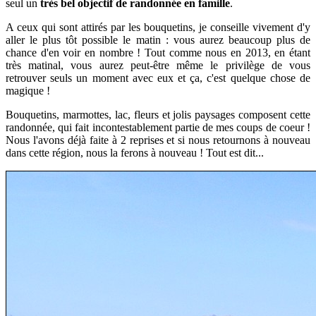
seul un
très bel objectif de randonnée en famille
.
A ceux qui sont attirés par les bouquetins, je conseille vivement d'y
aller le plus tôt possible le matin : vous aurez beaucoup plus de
chance d'en voir en nombre ! Tout comme nous en 2013, en étant
très matinal, vous aurez peut-être même le privilège de vous
retrouver seuls un moment avec eux et ça, c'est quelque chose de
magique !
Bouquetins, marmottes, lac, fleurs et jolis paysages composent cette
randonnée, qui fait incontestablement partie de mes coups de coeur !
Nous l'avons déjà faite à 2 reprises et si nous retournons à nouveau
dans cette région, nous la ferons à nouveau ! Tout est dit...