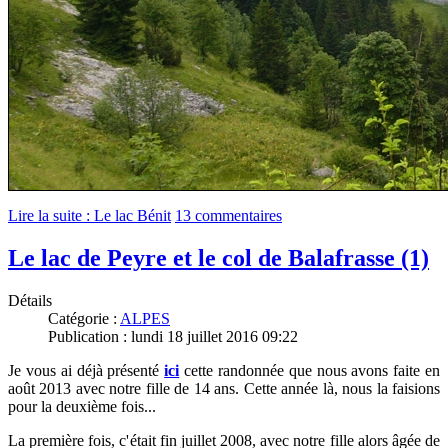
Lire la suite : Le lac Bénit
13 commentaires
Le lac de Peyre et le col de Balafrasse (1)
Détails
Catégorie :
ALPES
Publication : lundi 18 juillet 2016 09:22
Je vous ai déjà présenté
ici
cette randonnée que nous avons faite en
août 2013 avec notre fille de 14 ans.
Cette année là, nous la faisions
pour la deuxième fois...
La première fois, c'était fin juillet 2008, avec notre fille alors âgée de