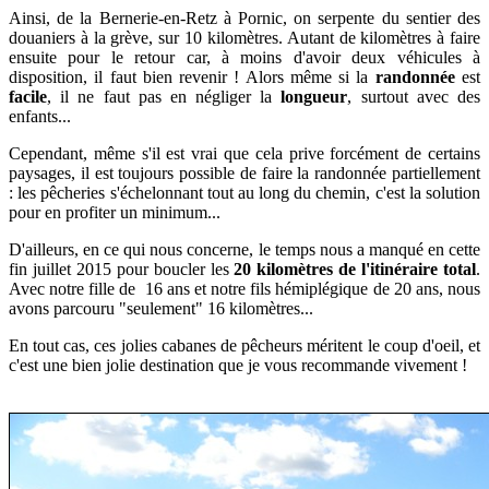
Ainsi, de la Bernerie-en-Retz à Pornic, on serpente du sentier des
douaniers à la grève, sur 10 kilomètres. Autant de kilomètres à faire
ensuite pour le retour car, à moins d'avoir deux véhicules à
disposition, il faut bien revenir ! Alors même si la
randonnée
est
facile
, il ne faut pas en négliger la
longueur
, surtout avec des
enfants...
Cependant, même s'il est vrai que cela prive
forcément
de certains
paysages, il est toujours possible de faire la randonnée partiellement
: les pêcheries s'échelonnant tout au long du chemin, c'est la solution
pour en profiter un minimum...
D'ailleurs, en ce qui nous concerne, le temps nous a manqué en cette
fin juillet 2015 pour boucler les
20 kilomètres de l'itinéraire total
.
Avec
notre fille de 16 ans et notre fils hémiplégique de 20 ans,
nous
avons parcouru "seulement" 16 kilomètres...
En tout cas, ces jolies cabanes de pêcheurs méritent le coup d'oeil, et
c'est une bien jolie destination que je vous recommande vivement !