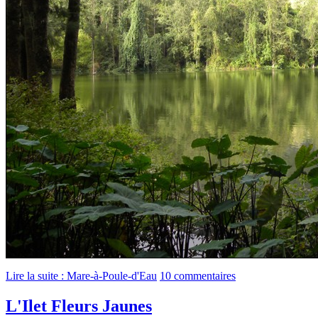
Lire la suite : Mare-à-Poule-d'Eau
10 commentaires
L'Ilet Fleurs Jaunes