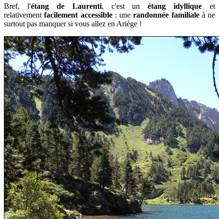
Bref, l'
étang de Laurenti
, c'est un
étang idyllique
et
relativement
facilement accessible
: une
randonnée familiale
à ne
surtout pas manquer si vous allez en Ariège !