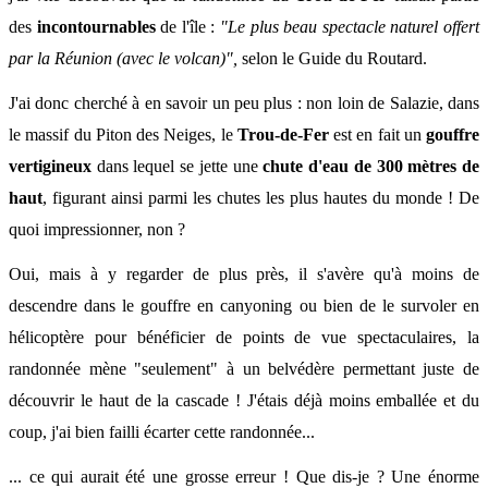
des
incontournables
de l'île :
"Le plus beau spectacle naturel offert
par la Réunion (avec le volcan)",
selon le Guide du Routard.
J'ai donc cherché à en savoir un peu plus : non loin de Salazie, dans
le massif du Piton des Neiges, le
Trou-de-Fer
est en fait un
gouffre
vertigineux
dans lequel se jette une
chute d'eau de 300 mètres de
haut
, figurant ainsi parmi les chutes les plus hautes du monde ! De
quoi impressionner, non ?
Oui, mais à y regarder de plus près, il s'avère qu'à moins de
descendre dans le gouffre en canyoning ou bien de le survoler en
hélicoptère pour bénéficier de points de vue spectaculaires, la
randonnée mène "seulement" à un belvédère permettant juste de
découvrir le haut de la cascade ! J'étais déjà moins emballée et du
coup, j'ai bien failli écarter cette randonnée...
... ce qui aurait été une grosse erreur ! Que dis-je ? Une énorme