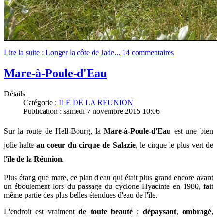
Lire la suite : Longer la côte de Jade...
14 commentaires
Mare-à-Poule-d'Eau
Détails
Catégorie :
ILE DE LA REUNION
Publication : samedi 7 novembre 2015 10:06
Sur la route de Hell-Bourg, la
Mare-à-Poule-d'Eau
est une bien
jolie halte
au coeur du cirque de Salazie
, le cirque le plus vert de
l'
île de la Réunion
.
Plus étang que mare, ce plan d'eau qui était plus grand encore avant
un éboulement lors du passage du cyclone Hyacinte en 1980,
fait
même partie des plus belles étendues d'eau de l'île.
L'endroit est vraiment
de toute beauté
:
dépaysant
,
ombragé
,