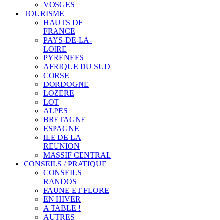
VOSGES
TOURISME
HAUTS DE
FRANCE
PAYS-DE-LA-
LOIRE
PYRENEES
AFRIQUE DU SUD
CORSE
DORDOGNE
LOZERE
LOT
ALPES
BRETAGNE
ESPAGNE
ILE DE LA
REUNION
MASSIF CENTRAL
CONSEILS / PRATIQUE
CONSEILS
RANDOS
FAUNE ET FLORE
EN HIVER
A TABLE !
AUTRES