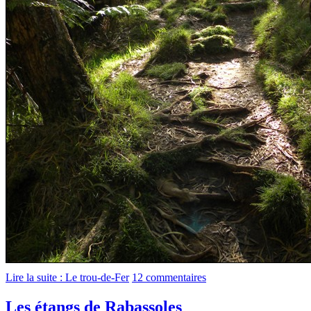
Lire la suite : Le trou-de-Fer
12 commentaires
Les étangs de Rabassoles