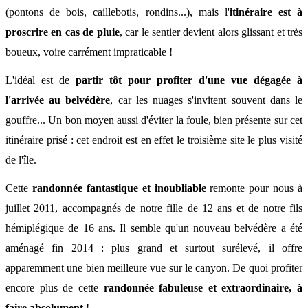
(pontons de bois, caillebotis, rondins...), mais l'
itinéraire est à
proscrire en cas de pluie
, car le sentier devient alors glissant et très
boueux, voire carrément impraticable !
L'idéal est de
partir tôt pour profiter d'une vue dégagée à
l'arrivée au belvédère
, car les nuages s'invitent souvent dans le
gouffre... Un bon moyen aussi d'éviter la foule, bien présente sur cet
itinéraire prisé : cet endroit est en effet le troisième site le plus visité
de l'île.
Cette
randonnée fantastique et inoubliable
remonte pour nous à
juillet
2011, accompagnés de notre fille de 12 ans et de notre fils
hémiplégique de 16 ans. Il semble qu'un nouveau belvédère a été
aménagé
fin 2014 : plus grand et surtout surélevé, il offre
apparemment une bien meilleure vue sur le canyon. De quoi profiter
encore plus de cette
randonnée fabuleuse et extraordinaire,
à
faire absolument
!