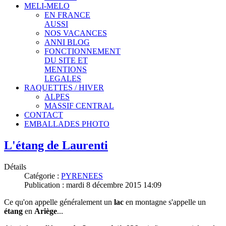
MELI-MELO
EN FRANCE
AUSSI
NOS VACANCES
ANNI BLOG
FONCTIONNEMENT
DU SITE ET
MENTIONS
LEGALES
RAQUETTES / HIVER
ALPES
MASSIF CENTRAL
CONTACT
EMBALLADES PHOTO
L'étang de Laurenti
Détails
Catégorie :
PYRENEES
Publication : mardi 8 décembre 2015 14:09
Ce qu'on appelle généralement un
lac
en montagne s'appelle un
étang
en
Ariège
...