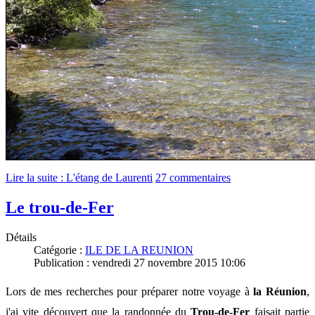
Lire la suite : L'étang de Laurenti
27 commentaires
Le trou-de-Fer
Détails
Catégorie :
ILE DE LA REUNION
Publication : vendredi 27 novembre 2015 10:06
Lors de mes recherches pour préparer notre voyage à
la Réunion
,
j'ai vite découvert que la randonnée du
Trou-de-Fer
faisait partie