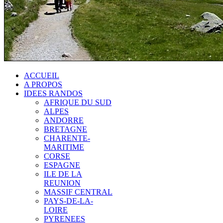
ACCUEIL
A PROPOS
IDEES RANDOS
AFRIQUE DU SUD
ALPES
ANDORRE
BRETAGNE
CHARENTE-
MARITIME
CORSE
ESPAGNE
ILE DE LA
REUNION
MASSIF CENTRAL
PAYS-DE-LA-
LOIRE
PYRENEES