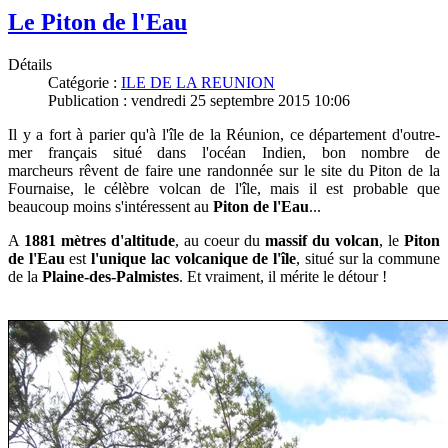
Le Piton de l'Eau
Détails
Catégorie :
ILE DE LA REUNION
Publication : vendredi 25 septembre 2015 10:06
Il y a fort à parier qu'à l
'île de la Réunion, ce département d'outre-
mer français situé dans l'océan Indien,
bon nombre de
marcheurs
rêvent de faire une randonnée sur le site du
Piton de la
Fournaise, le célèbre volcan de l'île, mais il est probable que
beaucoup moins s'intéressent au
Piton de l'Eau
...
A
1881 mètres d'altitude
, au coeur du
massif du volcan
, le
Piton
de l'Eau
est
l'unique lac volcanique de
l'île
, situé sur la commune
de la
Plaine-des-Palmistes
. Et vraiment, il mérite le détour !