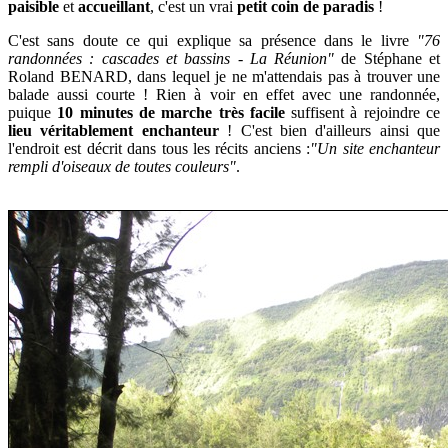
paisible
et
accueillant
, c'est un vrai
petit coin de paradis
!
C'est sans doute ce qui explique sa présence dans le livre
"76
randonnées : cascades et bassins - La Réunion"
de Stéphane et
Roland BENARD, dans lequel je ne m'attendais pas à trouver une
balade aussi courte ! Rien à voir en effet avec une randonnée,
puique
10 minutes de marche très facile
suffisent à rejoindre ce
lieu véritablement enchanteur
!
C'est bien d'ailleurs ainsi que
l'endroit est décrit dans tous les récits anciens :
"Un site enchanteur
rempli d'oiseaux de toutes couleurs"
.