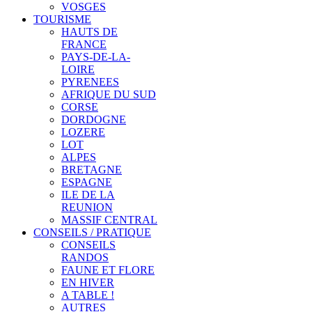
VOSGES
TOURISME
HAUTS DE
FRANCE
PAYS-DE-LA-
LOIRE
PYRENEES
AFRIQUE DU SUD
CORSE
DORDOGNE
LOZERE
LOT
ALPES
BRETAGNE
ESPAGNE
ILE DE LA
REUNION
MASSIF CENTRAL
CONSEILS / PRATIQUE
CONSEILS
RANDOS
FAUNE ET FLORE
EN HIVER
A TABLE !
AUTRES