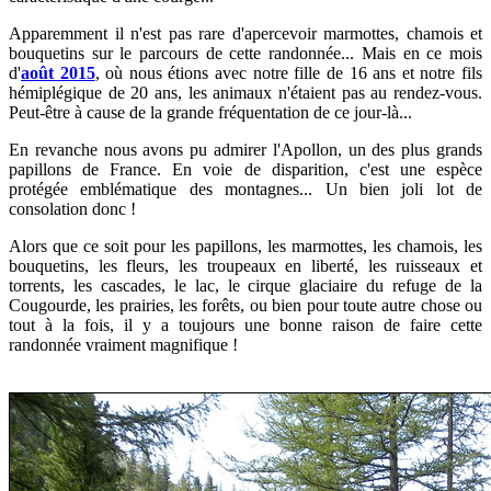
Apparemment il n'est pas rare d'apercevoir marmottes, chamois et
bouquetins sur le parcours de cette randonnée... Mais en ce mois
d'
août 2015
, où nous étions avec
notre fille de 16 ans et notre fils
hémiplégique de 20 ans, les animaux n'étaient pas au rendez-vous.
Peut-être à cause de la grande fréquentation de ce jour-là...
En revanche nous avons pu admirer l'Apollon, un des plus grands
papillons de France. En voie de disparition, c'est une espèce
protégée emblématique des montagnes... Un bien joli lot de
consolation donc !
Alors que ce soit pour les papillons, les marmottes, les chamois, les
bouquetins, les fleurs, les troupeaux en liberté, les ruisseaux et
torrents, les cascades, le lac, le cirque glaciaire du refuge de la
Cougourde, les prairies, les forêts, ou bien pour toute autre chose ou
tout à la fois, il y a toujours une bonne raison de faire cette
randonnée vraiment magnifique !