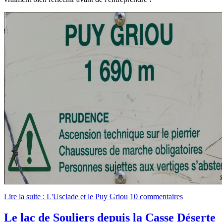
Lire la suite : L'Usclade et le Puy Griou
10 commentaires
Le lac de Souliers depuis la Casse Déserte