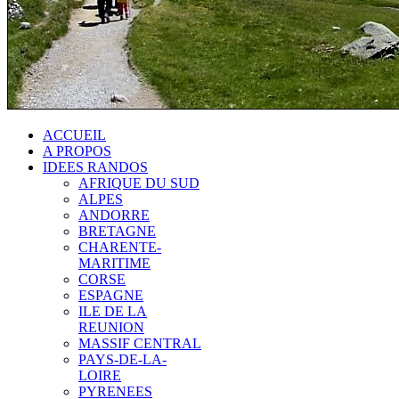
ACCUEIL
A PROPOS
IDEES RANDOS
AFRIQUE DU SUD
ALPES
ANDORRE
BRETAGNE
CHARENTE-
MARITIME
CORSE
ESPAGNE
ILE DE LA
REUNION
MASSIF CENTRAL
PAYS-DE-LA-
LOIRE
PYRENEES