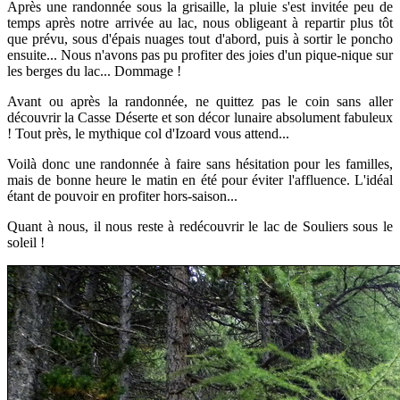
Après une randonnée sous la grisaille, la pluie s'est invitée peu de
temps après notre arrivée au lac, nous obligeant à repartir plus tôt
que prévu, sous d'épais nuages tout d'abord, puis à sortir le poncho
ensuite... Nous n'avons pas pu profiter des joies d'un pique-nique sur
les berges du lac... Dommage !
Avant ou après la randonnée, ne quittez pas le coin sans aller
découvrir la Casse Déserte et son décor lunaire absolument fabuleux
! Tout près, le mythique col d'Izoard vous attend...
Voilà donc une randonnée à faire sans hésitation pour les familles,
mais de bonne heure le matin en été pour éviter l'affluence. L'idéal
étant de pouvoir en profiter hors-saison...
Quant à nous, il nous reste à redécouvrir le lac de Souliers sous le
soleil !