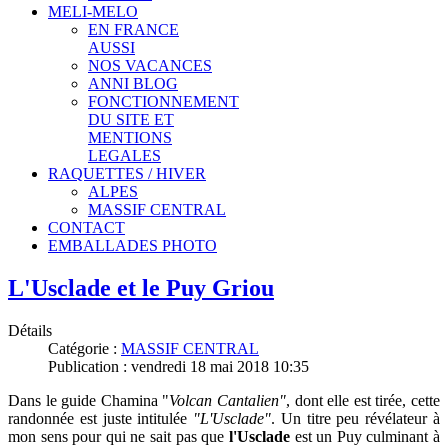
MELI-MELO
EN FRANCE
AUSSI
NOS VACANCES
ANNI BLOG
FONCTIONNEMENT
DU SITE ET
MENTIONS
LEGALES
RAQUETTES / HIVER
ALPES
MASSIF CENTRAL
CONTACT
EMBALLADES PHOTO
L'Usclade et le Puy Griou
Détails
Catégorie :
MASSIF CENTRAL
Publication : vendredi 18 mai 2018 10:35
Dans le
guide Chamina "
Volcan Cantalien"
, dont elle est tirée, cette
randonnée est juste intitulée
"L'Usclade"
. Un titre peu révélateur à
mon sens pour qui ne sait pas que
l'Usclade
est un Puy culminant à