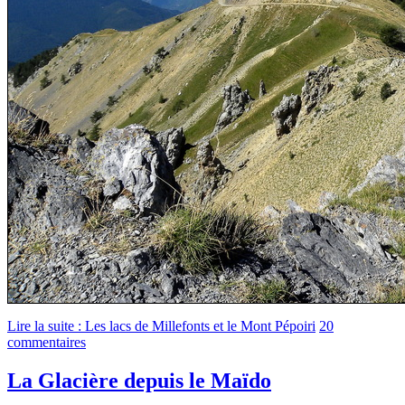
Lire la suite : Les lacs de Millefonts et le Mont Pépoiri
20
commentaires
La Glacière depuis le Maïdo