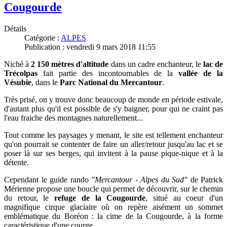
Cougourde
Détails
Catégorie :
ALPES
Publication : vendredi 9 mars 2018 11:55
Niché à
2 150 mètres d'altitude
dans un cadre enchanteur, le
lac de
Trécolpas
fait partie des incontournables de la
vallée de la
Vésubie
, dans le
Parc National du Mercantour
.
Très prisé, on y trouve donc beaucoup de monde en période estivale,
d'
autant plus qu'il est possible de s'y baigner, pour qui ne craint pas
l'eau fraiche des montagnes naturellement...
Tout comme les paysages y menant, le site est tellement enchanteur
qu'on pourrait se contenter de faire un aller/retour jusqu'au lac et se
poser là sur ses berges, qui invitent à la pause pique-nique et à la
détente.
Cependant
le
guide rando
"Mercantour - Alpes du Sud"
de Patrick
Mérienne propose une boucle qui permet de découvrir, sur le chemin
du retour, le
refuge de la Cougourde
, situé au coeur d'un
magnifique cirque glaciaire où on repère aisément un sommet
emblématique du Boréon : la cime de la Cougourde, à la forme
caractéristique d'une courge...