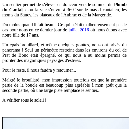
Un sentier permet de s'élever en douceur vers le sommet du
Plomb
du Cantal
, d'où la vue s'ouvre à 360° sur le massif cantalien, les
monts du Sancy, les plateaux de l'Aubrac et de la Margeride.
Du moins quand il fait beau...
Ce qui n'était malheureusement pas le
cas pour nous en ce dernier jour de
juillet 2016
où nous étions avec
notre fille de 17 ans.
Un épais brouillard, et même quelques gouttes, nous ont privés du
panorama ! Seul un périmètre restreint dans les environs du col de
Prat de Bouc était épargné, ce qui nous a au moins permis de
profiter des magnifiques paysages d'estives.
Pour le reste, il nous faudra y retourner...
Malgré le brouillard, mon impression toutefois est que la première
partie de la boucle est beaucoup plus agréable à mon goût que la
seconde partie, où une large piste remplace le sentier...
A vérifier sous le soleil !