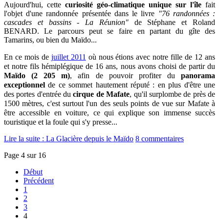
Aujourd'hui, cette
curiosité géo-climatique unique sur l'île
fait
l'objet d'une randonnée p
résentée dans le
livre
"76 randonnées :
cascades et bassins - La Réunion"
de Stéphane et Roland
BENARD. Le parcours
peut se faire en partant du gîte des
Tamarins, ou bien
du Maïdo...
En ce mois
de
juillet 2011
où nous étions
avec notre fille de 12 ans
et notre fils hémiplégique de 16 ans, nous avons choisi de partir du
Maïdo (2 205 m)
, afin de pouvoir profiter du
panorama
exceptionnel
de ce sommet hautement réputé : en plus d'être une
des portes d'entrée du
cirque de Mafate
, qu'il surplombe de près de
1500 mètres, c'est surtout l'un des seuls points de vue sur Mafate à
être accessible en voiture, ce qui explique son immense succès
touristique et la foule qui s'y presse...
Lire la suite : La Glacière depuis le Maïdo
8 commentaires
Page 4 sur 16
Début
Précédent
1
2
3
4