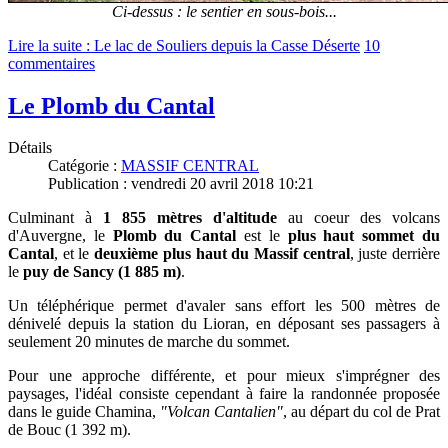
Ci-dessus : le sentier en sous-bois...
Lire la suite : Le lac de Souliers depuis la Casse Déserte
10
commentaires
Le Plomb du Cantal
Détails
Catégorie :
MASSIF CENTRAL
Publication : vendredi 20 avril 2018 10:21
Culminant à
1 855 mètres d'altitude
au coeur des volcans
d'Auvergne, le
Plomb du Cantal
est le
plus haut sommet du
Cantal
, et le
deuxième plus haut du Massif central
, juste derrière
le
puy de Sancy (1 885 m)
.
Un téléphérique permet d'avaler sans effort les 500 mètres de
dénivelé depuis la station du Lioran, en déposant ses passagers à
seulement 20 minutes de marche du sommet.
Pour une approche différente, et pour mieux s'imprégner des
paysages, l'idéal consiste cependant à faire la randonnée proposée
dans le guide Chamina,
"Volcan Cantalien"
, au départ du col de Prat
de Bouc (1 392 m).