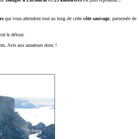
es
qui vous attendent tout au long de cette
côte sauvage
, parsemée de
nt le détour.
ants. Avis aux amateurs donc !