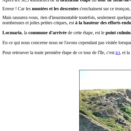
Erreur ! Car les
montées et les descentes
s'enchainent sur ce tronçon, 
Mais rassurez-vous, rien d'insurmontable toutefois, seulement quelques
nombreuses et jolies petites criques, est
à la hauteur des efforts endu
Locmaria
, la
commune d'arrivée
de cette étape, est le
point culmina
En ce qui nous concerne nous ne l'avons cependant pas visitée lorsqu
Pour retrouver la toute première étape de ce tour de l'île, c'est
ici
, et l