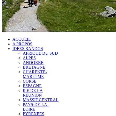
ACCUEIL
A PROPOS
IDEES RANDOS
AFRIQUE DU SUD
ALPES
ANDORRE
BRETAGNE
CHARENTE-
MARITIME
CORSE
ESPAGNE
ILE DE LA
REUNION
MASSIF CENTRAL
PAYS-DE-LA-
LOIRE
PYRENEES