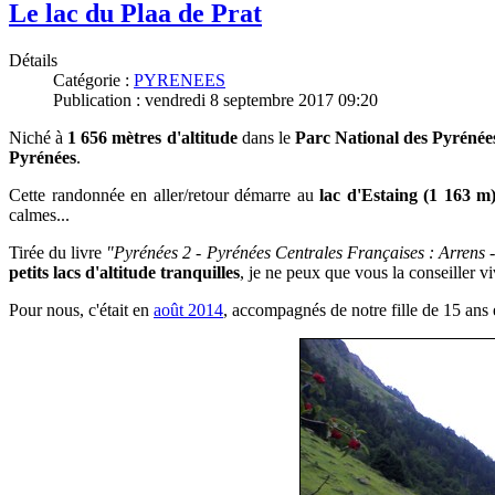
Le lac du Plaa de Prat
Détails
Catégorie :
PYRENEES
Publication : vendredi 8 septembre 2017 09:20
Niché à
1 656 mètres d'altitude
dans le
Parc National des Pyrénée
Pyrénées
.
Cette randonnée en aller/retour démarre au
lac d'Estaing (1 163 m
calmes...
Tirée du livre
"Pyrénées 2 - Pyrénées Centrales Françaises : Arrens -
petits lacs d'altitude tranquilles
, je ne peux que vous la conseiller v
Pour nous, c'était en
août 2014
, accompagnés de notre
fille de 15 ans 