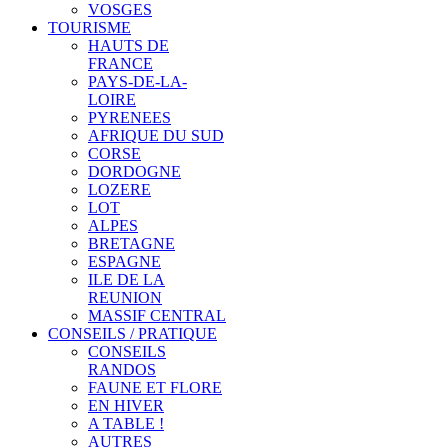
VOSGES
TOURISME
HAUTS DE
FRANCE
PAYS-DE-LA-
LOIRE
PYRENEES
AFRIQUE DU SUD
CORSE
DORDOGNE
LOZERE
LOT
ALPES
BRETAGNE
ESPAGNE
ILE DE LA
REUNION
MASSIF CENTRAL
CONSEILS / PRATIQUE
CONSEILS
RANDOS
FAUNE ET FLORE
EN HIVER
A TABLE !
AUTRES