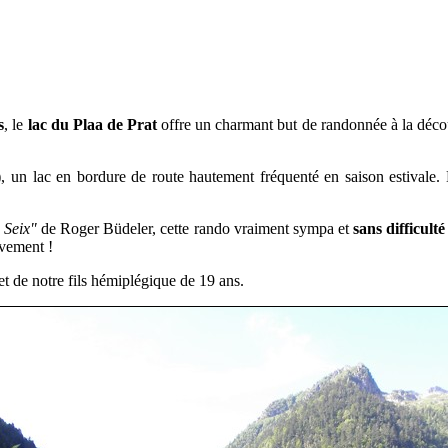
s
, le
lac du Plaa de Prat
offre un charmant but de randonnée à la déco
)
, un lac en bordure de route hautement fréquenté en saison estivale
 Seix"
de Roger Büdeler, cette rando vraiment sympa et
sans difficulté
ivement !
et
de notre fils hémiplégique de 19 ans.