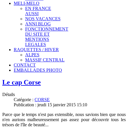
MELI-MELO
EN FRANCE
AUSSI
NOS VACANCES
ANNI BLOG
FONCTIONNEMENT
DU SITE ET
MENTIONS
LEGALES
RAQUETTES / HIVER
ALPES
MASSIF CENTRAL
CONTACT
EMBALLADES PHOTO
Le cap Corse
Détails
Catégorie :
CORSE
Publication : jeudi 15 janvier 2015 15:10
Parce que le temps n'est pas extensible, nous savions bien que nous
n'en aurions malheureusement pas assez pour découvrir tous les
trésors de l'île de beauté...