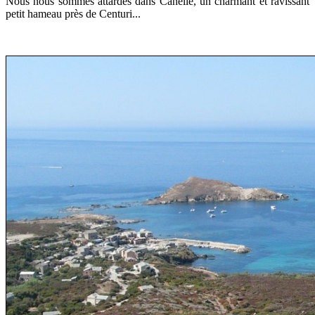
Nous nous sommes attardés dans Canelle, un charmant et ravissant
petit hameau près de Centuri...