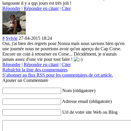
langouste il y a qqs jours est très joli !
Répondre
|
Répondre en citant
|
Citer
#
Sylvie
27-04-2015 18:24
Oui, j'ai bien des regrets pour Nonza mais nous savions bien qu'en
une journée nous ne pourrions avoir qu'un aperçu du Cap Corse.
Encore un coin à retourner en Corse... Décidément, je n'aurais
jamais assez d'une vie pour tout faire !
Répondre
|
Répondre en citant
|
Citer
Rafraîchir la liste des commentaires
S’abonner au flux RSS pour les commentaires de cet article.
Ajouter un Commentaire
Nom (obligatoire)
Adresse email (obligatoire)
Url de votre site Web ou Blog