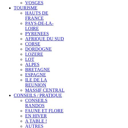
VOSGES
TOURISME
HAUTS DE
FRANCE
PAYS-DE-LA-
LOIRE
PYRENEES
AFRIQUE DU SUD
CORSE
DORDOGNE
LOZERE
LOT
ALPES
BRETAGNE
ESPAGNE
ILE DE LA
REUNION
MASSIF CENTRAL
CONSEILS / PRATIQUE
CONSEILS
RANDOS
FAUNE ET FLORE
EN HIVER
A TABLE !
AUTRES