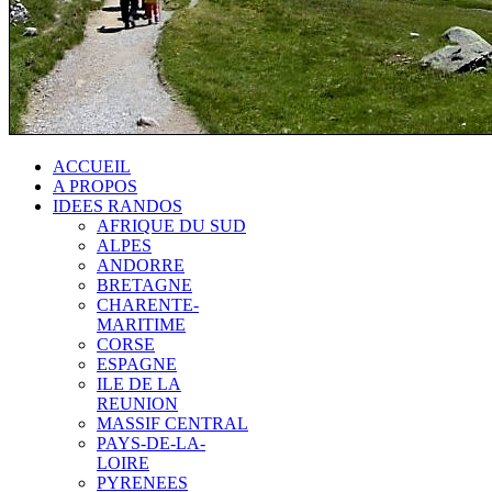
ACCUEIL
A PROPOS
IDEES RANDOS
AFRIQUE DU SUD
ALPES
ANDORRE
BRETAGNE
CHARENTE-
MARITIME
CORSE
ESPAGNE
ILE DE LA
REUNION
MASSIF CENTRAL
PAYS-DE-LA-
LOIRE
PYRENEES