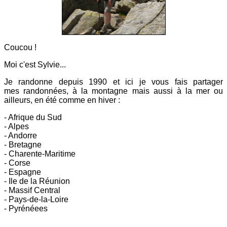
Coucou !
Moi c'est Sylvie...
Je randonne depuis 1990 et ici
je vous fais partager
mes
randonnées, à la montagne mais aussi à la mer ou
ailleurs, en été comme en hiver :
- Afrique du Sud
- Alpes
- Andorre
- Bretagne
- Charente-Maritime
- Corse
- Espagne
- Ile de la Réunion
- Massif Central
- Pays-de-la-Loire
- Pyrénéees