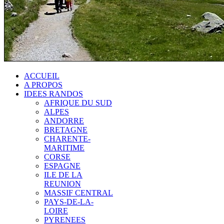
ACCUEIL
A PROPOS
IDEES RANDOS
AFRIQUE DU SUD
ALPES
ANDORRE
BRETAGNE
CHARENTE-
MARITIME
CORSE
ESPAGNE
ILE DE LA
REUNION
MASSIF CENTRAL
PAYS-DE-LA-
LOIRE
PYRENEES