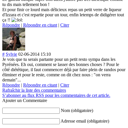
tu dis mais tellement bon !
Et pour finir ce lourd mais délicieux repas un petit verre de liqueur
d'Izzara et c'est repartie pour un tour, enfin letemps de didigérer tout
ça !!
Répondre
|
Répondre en citant
|
Citer
#
Sylvie
02-06-2014 15:10
Je vois que tu serais partante pour un petit resto sympa dans les
Pyrénées. Eh oui, comment se lasser des bonnes choses ? Pour le
côté diététique, il faut commencer déjà par faire plein de randos pour
éliminer et pour le reste, comme on dit chez nous : "on verra
demain"...
Répondre
|
Répondre en citant
|
Citer
Rafraîchir la liste des commentaires
S’abonner au flux RSS pour les commentaires de cet article.
Ajouter un Commentaire
Nom (obligatoire)
Adresse email (obligatoire)