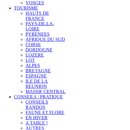
VOSGES
TOURISME
HAUTS DE
FRANCE
PAYS-DE-LA-
LOIRE
PYRENEES
AFRIQUE DU SUD
CORSE
DORDOGNE
LOZERE
LOT
ALPES
BRETAGNE
ESPAGNE
ILE DE LA
REUNION
MASSIF CENTRAL
CONSEILS / PRATIQUE
CONSEILS
RANDOS
FAUNE ET FLORE
EN HIVER
A TABLE !
AUTRES