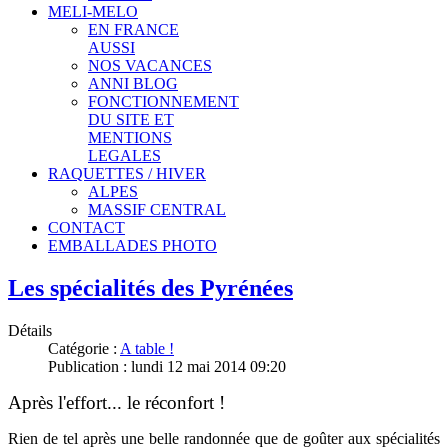
MELI-MELO
EN FRANCE
AUSSI
NOS VACANCES
ANNI BLOG
FONCTIONNEMENT
DU SITE ET
MENTIONS
LEGALES
RAQUETTES / HIVER
ALPES
MASSIF CENTRAL
CONTACT
EMBALLADES PHOTO
Les spécialités des Pyrénées
Détails
Catégorie :
A table !
Publication : lundi 12 mai 2014 09:20
Après l'effort... le réconfort !
Rien de tel après une belle randonnée que de goûter aux spécialités