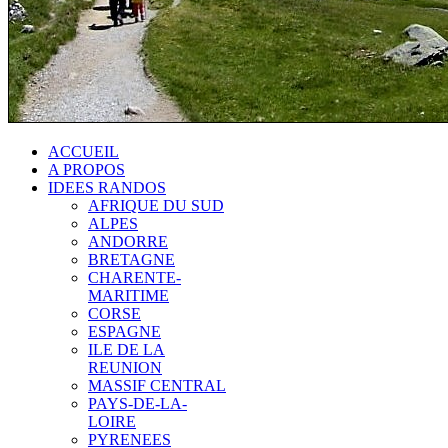
ACCUEIL
A PROPOS
IDEES RANDOS
AFRIQUE DU SUD
ALPES
ANDORRE
BRETAGNE
CHARENTE-
MARITIME
CORSE
ESPAGNE
ILE DE LA
REUNION
MASSIF CENTRAL
PAYS-DE-LA-
LOIRE
PYRENEES