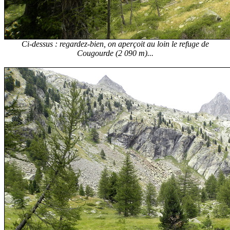
Ci-dessus : regardez-bien, on aperçoit au loin le refuge de
Cougourde (2 090 m)...