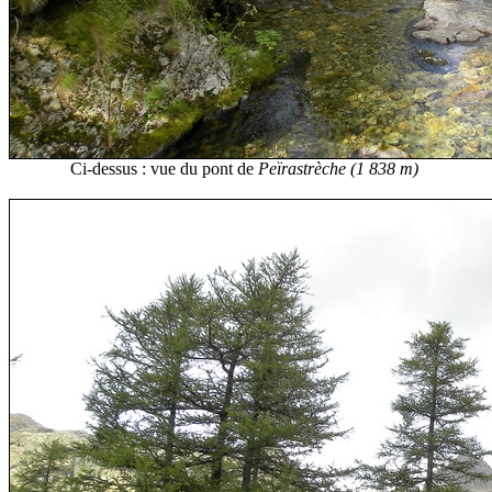
Ci-dessus : vue du pont de
Peïrastrèche (1 838 m)