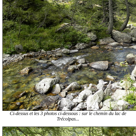
Ci-dessus et les 3 photos ci-dessous : sur le chemin du lac de
Trécolpas...