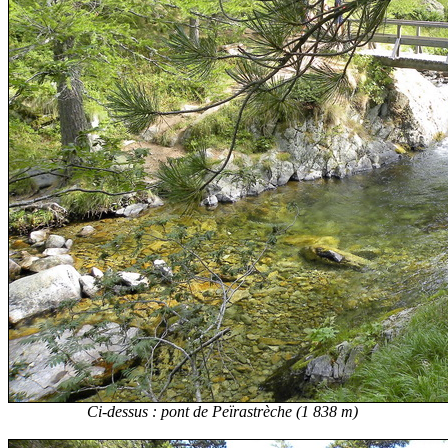
Ci-dessus : pont de Peïrastrèche (1 838 m)