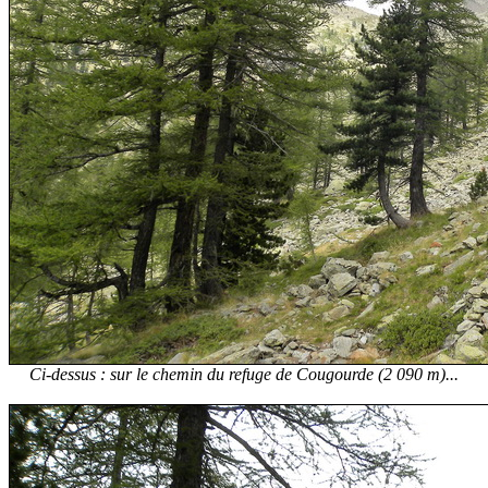
Ci-dessus : sur le chemin du refuge de Cougourde (2 090 m)...