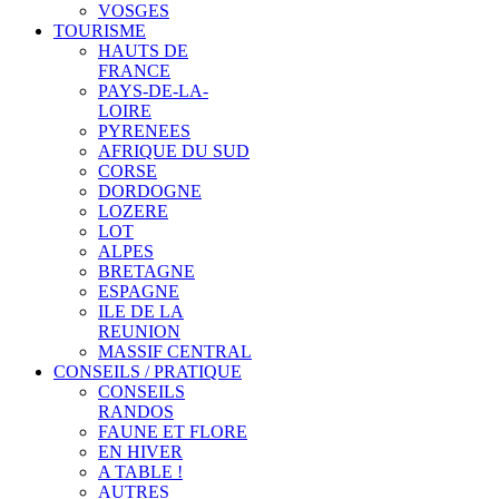
VOSGES
TOURISME
HAUTS DE
FRANCE
PAYS-DE-LA-
LOIRE
PYRENEES
AFRIQUE DU SUD
CORSE
DORDOGNE
LOZERE
LOT
ALPES
BRETAGNE
ESPAGNE
ILE DE LA
REUNION
MASSIF CENTRAL
CONSEILS / PRATIQUE
CONSEILS
RANDOS
FAUNE ET FLORE
EN HIVER
A TABLE !
AUTRES