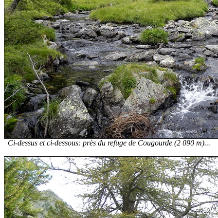
Ci-dessus et ci-dessous: près du refuge de Cougourde (2 090 m)...