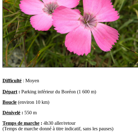
Difficulté
: Moyen
Départ
:
Parking inférieur du Boréon (1 600 m)
Boucle
(environ 10 km)
Dénivelé
:
550 m
Temps de marche
:
4h30 aller/retour
(Temps de marche donné à titre indicatif, sans les pauses)