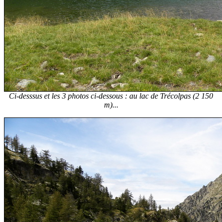
Ci-desssus et les 3 photos ci-dessous : au lac de Trécolpas (2 150
m)...