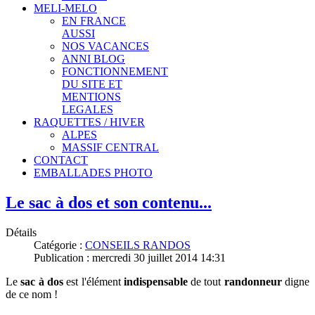
MELI-MELO
EN FRANCE
AUSSI
NOS VACANCES
ANNI BLOG
FONCTIONNEMENT
DU SITE ET
MENTIONS
LEGALES
RAQUETTES / HIVER
ALPES
MASSIF CENTRAL
CONTACT
EMBALLADES PHOTO
Le sac à dos et son contenu...
Détails
Catégorie :
CONSEILS RANDOS
Publication : mercredi 30 juillet 2014 14:31
Le
sac à dos
est l'élément
indispensable
de tout
randonneur
digne
de ce nom !