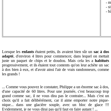
- m
- s
- b
Lorsque les
enfants
étaient petits, ils avaient bien sûr un
sac à dos
adapté
, d'environ 4 litres pour commencer, dans lequel on mettait
juste un paquet de chips et le doudou. Mais cela les a
habitués
progressivement, et ils étaient tout contents qu'on leur achète un sac
à dos bien à eux, et d'avoir ainsi l'air de vrais randonneurs, comme
les grands !
... Comme vous pouvez le constater, Philippe a un énorme sac à dos,
d'une capacité de 60 litres. Pour une journée, c'est beaucoup trop
grand comme sac, il ne vous dira pas le contraire... Mais c'est un
choix qu'il a fait délibérément, car il aime emporter notre pique-
nique... dans une glacière souple, avec un bloc de glace !!!
Evidemment, je ne vous dirai pas qu'il faut en faire autant ! ...