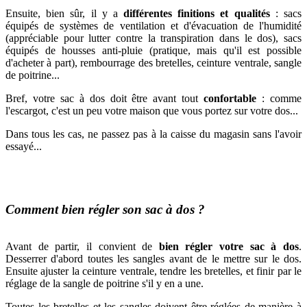
Ensuite, bien sûr, il y a
différentes finitions et qualités
: sacs
équipés de systèmes de ventilation et d'évacuation de l'humidité
(appréciable pour lutter contre la transpiration dans le dos), sacs
équipés de housses anti-pluie (pratique, mais qu'il est possible
d'acheter à part), rembourrage des bretelles,
ceinture ventrale, sangle
de poitrine...
Bref, votre sac à dos doit être avant tout
confortable
: comme
l'escargot, c'est un peu votre maison que vous portez sur votre dos...
Dans tous les cas, ne passez pas à la caisse du magasin sans l'avoir
essayé...
Comment bien régler son sac à dos ?
Avant de partir, il convient de
bien régler votre sac à dos
.
Desserrer d'abord toutes les sangles avant de le mettre sur le
dos.
Ensuite
ajuster la ceinture ventrale,
tendre les bretelles, et finir par le
réglage de la sangle de poitrine s'il y en a une.
Toutes les bretelles et les sangles doivent être réglées de manière à