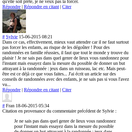
qu'elle soit prête, je ne veux pas la forcer.
Répondre
|
Répondre en citant
|
Citer
#
Sylvie
15-06-2015 08:21
Dans ce cas, effectivement, mieux vaut attendre car il ne faut surtout
pas forcer les enfants, au risque de les dégoûter ! Pour des
randonnées en famille réussies, il faut que tout le monde y trouve du
plaisir ! Je ne sais pas dans quel genre de lieux vous randonnez pour
l'instant mais essayez dans la mesure du possible de donner un but
attrayant à la randonnée : jeux dans un ruisseau, lac etc. Mais peut-
être est ce déjà ce que vous faites... J'ai écrit un article sur des
conseils de randonnées avec des enfants, je ne sais pas si vous l'avez
vu...
Répondre
|
Répondre en citant
|
Citer
#
Fran
18-06-2015 05:34
Citation en provenance du commentaire précédent de Sylvie :
Je ne sais pas dans quel genre de lieux vous randonnez
pour l'instant mais essayez dans la mesure du possible
de donner un but attrayant à la randonnée : jeux dans