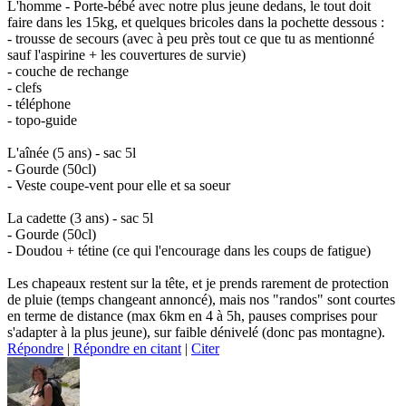
L'homme - Porte-bébé avec notre plus jeune dedans, le tout doit
faire dans les 15kg, et quelques bricoles dans la pochette dessous :
- trousse de secours (avec à peu près tout ce que tu as mentionné
sauf l'aspirine + les couvertures de survie)
- couche de rechange
- clefs
- téléphone
- topo-guide
L'aînée (5 ans) - sac 5l
- Gourde (50cl)
- Veste coupe-vent pour elle et sa soeur
La cadette (3 ans) - sac 5l
- Gourde (50cl)
- Doudou + tétine (ce qui l'encourage dans les coups de fatigue)
Les chapeaux restent sur la tête, et je prends rarement de protection
de pluie (temps changeant annoncé), mais nos "randos" sont courtes
en terme de distance (max 6km en 4 à 5h, pauses comprises pour
s'adapter à la plus jeune), sur faible dénivelé (donc pas montagne).
Répondre
|
Répondre en citant
|
Citer