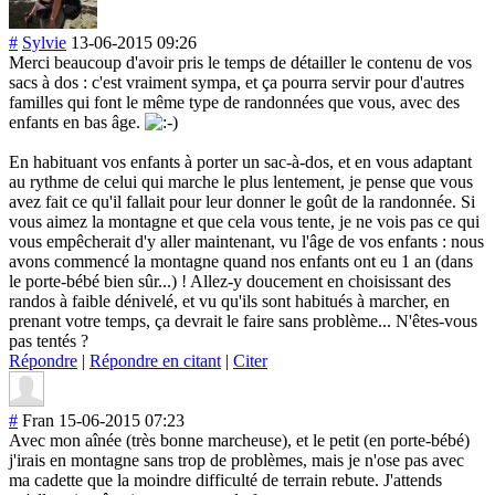
#
Sylvie
13-06-2015 09:26
Merci beaucoup d'avoir pris le temps de détailler le contenu de vos
sacs à dos : c'est vraiment sympa, et ça pourra servir pour d'autres
familles qui font le même type de randonnées que vous, avec des
enfants en bas âge.
En habituant vos enfants à porter un sac-à-dos, et en vous adaptant
au rythme de celui qui marche le plus lentement, je pense que vous
avez fait ce qu'il fallait pour leur donner le goût de la randonnée. Si
vous aimez la montagne et que cela vous tente, je ne vois pas ce qui
vous empêcherait d'y aller maintenant, vu l'âge de vos enfants : nous
avons commencé la montagne quand nos enfants ont eu 1 an (dans
le porte-bébé bien sûr...) ! Allez-y doucement en choisissant des
randos à faible dénivelé, et vu qu'ils sont habitués à marcher, en
prenant votre temps, ça devrait le faire sans problème... N'êtes-vous
pas tentés ?
Répondre
|
Répondre en citant
|
Citer
#
Fran
15-06-2015 07:23
Avec mon aînée (très bonne marcheuse), et le petit (en porte-bébé)
j'irais en montagne sans trop de problèmes, mais je n'ose pas avec
ma cadette que la moindre difficulté de terrain rebute. J'attends