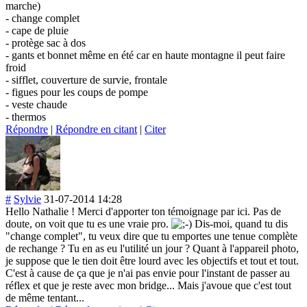
marche)
- change complet
- cape de pluie
- protège sac à dos
- gants et bonnet même en été car en haute montagne il peut faire
froid
- sifflet, couverture de survie, frontale
- figues pour les coups de pompe
- veste chaude
- thermos
Répondre
|
Répondre en citant
|
Citer
#
Sylvie
31-07-2014 14:28
Hello Nathalie ! Merci d'apporter ton témoignage par ici. Pas de
doute, on voit que tu es une vraie pro.
Dis-moi, quand tu dis
"change complet", tu veux dire que tu emportes une tenue complète
de rechange ? Tu en as eu l'utilité un jour ? Quant à l'appareil photo,
je suppose que le tien doit être lourd avec les objectifs et tout et tout.
C'est à cause de ça que je n'ai pas envie pour l'instant de passer au
réflex et que je reste avec mon bridge... Mais j'avoue que c'est tout
de même tentant...