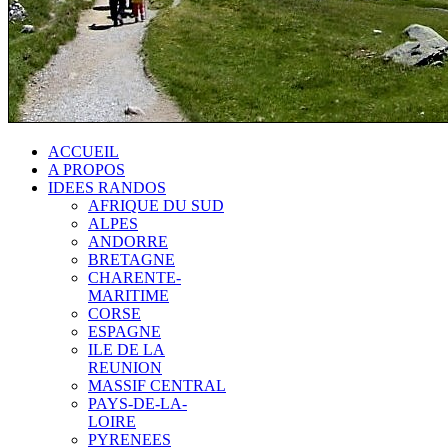
ACCUEIL
A PROPOS
IDEES RANDOS
AFRIQUE DU SUD
ALPES
ANDORRE
BRETAGNE
CHARENTE-
MARITIME
CORSE
ESPAGNE
ILE DE LA
REUNION
MASSIF CENTRAL
PAYS-DE-LA-
LOIRE
PYRENEES