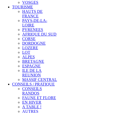
VOSGES
TOURISME
HAUTS DE
FRANCE
PAYS-DE-LA-
LOIRE
PYRENEES
AFRIQUE DU SUD
CORSE
DORDOGNE
LOZERE
LOT
ALPES
BRETAGNE
ESPAGNE
ILE DE LA
REUNION
MASSIF CENTRAL
CONSEILS / PRATIQUE
CONSEILS
RANDOS
FAUNE ET FLORE
EN HIVER
A TABLE !
AUTRES