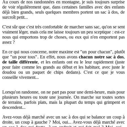
Au cours de nos randonnées en montagne, je suis toujours surprise
de voir régulièrement que, dans certaines familles avec des enfants
déjà bien grands, seuls quelques membres portent un sac à dos, de
surcroît petit...
C'est sûr que c'est très confortable de marcher sans sac, qu'on se sent
vraiment léger, mais cela me laisse toujours un peu sceptique : e
st-ce
nous qui emportons trop de choses, ou eux qui n'en emportent pas
assez ?
En ce qui nous concerne, notre maxime est "un pour chacun", plutôt
que "un pour tous". En effet, nous avons
chacun notre sac à dos
,
de
taille différente
, et les enfants ont eu le leur rapidement (juste
pour faire comme les grands au début et les habituer, avec juste le
doudou ou un paquet de chips dedans). C'est ce que je vous
conseille vivement...
Lorsqu'on randonne, on ne part pas pour une
demi-heure, mais pour
plusieurs heures ou toute une journée. On marche sur toutes sortes
de terrains, parfois plats, mais la plupart du temps qui grimpent et
descendent...
Avez-vous déjà marché avec un sac à dos qui se balance un coup à
droite, un coup à gauche ? Moi, oui... Avez-vous déjà marché avec