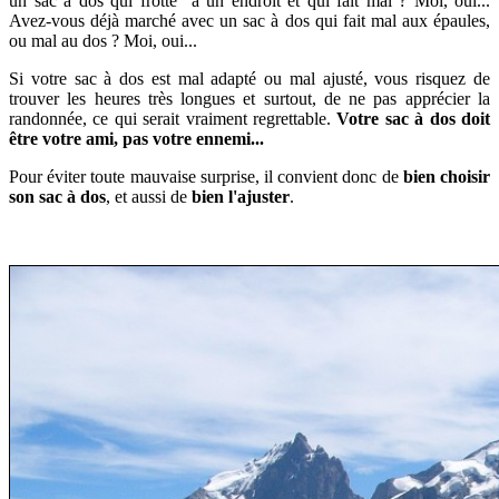
un sac à dos qui frotte à un endroit et qui fait mal ? Moi, oui...
Avez-vous déjà marché avec un sac à dos qui fait mal aux épaules,
ou mal au dos ? Moi, oui...
Si votre sac à dos est mal adapté ou mal ajusté, vous risquez de
trouver les heures très longues et surtout, de ne pas apprécier la
randonnée, ce qui serait vraiment regrettable.
Votre sac à dos doit
être votre ami, pas votre ennemi...
Pour éviter toute mauvaise surprise, il convient donc de
bien choisir
son sac à dos
, et aussi de
bien l'ajuster
.