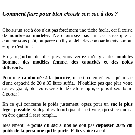
Comment faire pour bien choisir son sac à dos ?
Choisir un sac à dos n'est pas forcément une tâche facile, car il existe
de
nombreux modèles
. Ne choisissez pas un sac parce que la
couleur vous plaît, ou parce qu'il y a plein des compartiments partout
et que c'est fun !
En y regardant de plus près, vous verrez qu'il y a des
modèles
homme, des modèles femme, des capacités et des poids
différents
.
Pour une
randonnée à la journée
, on estime en général qu'un sac
d'une capacité de 20 à 35 litres suffit... N'oubliez pas que plus votre
sac est grand, plus vous serez tenté de le remplir, et plus il sera lourd
à porter !
En ce qui concerne le poids justement, optez pour un
sac le plus
léger possible
. Si déjà il est lourd quand il est vide, qu'est ce que ça
va être quand il sera rempli...
Idéalement, le
poids du sac à dos
ne doit pas
dépasser 20% du
poids de la personne qui le porte
. Faites votre calcul...