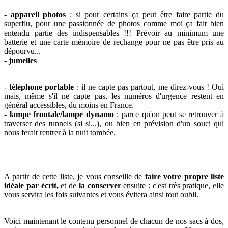
-
appareil photos
: si pour certains ça peut être faire partie du
superflu, pour une passionnée de photos comme moi ça fait bien
entendu partie des indispensables !!! Prévoir au minimum une
batterie et une carte mémoire de rechange pour ne pas être pris au
dépourvu...
-
jumelles
-
téléphone portable
: il ne capte pas partout, me direz-vous ! Oui
mais, même s'il ne capte pas, les numéros d'urgence restent en
général accessibles, du moins en France.
-
lampe front
ale/lampe dynamo
: parce qu'on peut se retrouver à
traverser des tunnels (si si...), ou bien en prévision d'un souci qui
nous ferait rentrer à la nuit tombée.
A partir de cette liste, je vous conseille de
faire votre propre liste
idéale par écrit,
et de
la conserver
ensuite : c'est très pratique, elle
vous servira les fois suivantes et vous évitera ainsi tout oubli.
Voici maintenant le contenu personnel de chacun de nos sacs à dos,