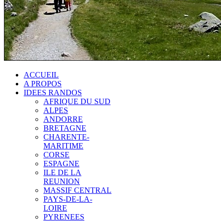
ACCUEIL
A PROPOS
IDEES RANDOS
AFRIQUE DU SUD
ALPES
ANDORRE
BRETAGNE
CHARENTE-
MARITIME
CORSE
ESPAGNE
ILE DE LA
REUNION
MASSIF CENTRAL
PAYS-DE-LA-
LOIRE
PYRENEES