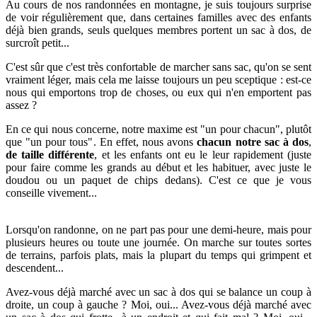
Au cours de nos randonnées en montagne, je suis toujours surprise
de voir régulièrement que, dans certaines familles avec des enfants
déjà bien grands, seuls quelques membres portent un sac à dos, de
surcroît petit...
C'est sûr que c'est très confortable de marcher sans sac, qu'on se sent
vraiment léger, mais cela me laisse toujours un peu sceptique : e
st-ce
nous qui emportons trop de choses, ou eux qui n'en emportent pas
assez ?
En ce qui nous concerne, notre maxime est "un pour chacun", plutôt
que "un pour tous". En effet, nous avons
chacun notre sac à dos
,
de
taille différente
, et les enfants ont eu le leur rapidement (juste
pour faire comme les grands au début et les habituer, avec juste le
doudou ou un paquet de chips dedans). C'est ce que je vous
conseille vivement...
Lorsqu'on randonne, on ne part pas pour une
demi-heure, mais pour
plusieurs heures ou toute une journée. On marche sur toutes sortes
de terrains, parfois plats, mais la plupart du temps qui grimpent et
descendent...
Avez-vous déjà marché avec un sac à dos qui se balance un coup à
droite, un coup à gauche ? Moi, oui... Avez-vous déjà marché avec