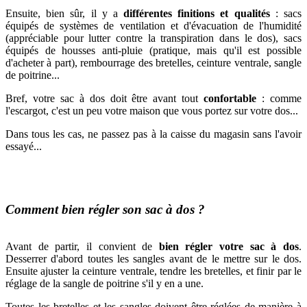
Ensuite, bien sûr, il y a
différentes finitions et qualités
: sacs
équipés de systèmes de ventilation et d'évacuation de l'humidité
(appréciable pour lutter contre la transpiration dans le dos), sacs
équipés de housses anti-pluie (pratique, mais qu'il est possible
d'acheter à part), rembourrage des bretelles,
ceinture ventrale, sangle
de poitrine...
Bref, votre sac à dos doit être avant tout
confortable
: comme
l'escargot, c'est un peu votre maison que vous portez sur votre dos...
Dans tous les cas, ne passez pas à la caisse du magasin sans l'avoir
essayé...
Comment bien régler son sac à dos ?
Avant de partir, il convient de
bien régler votre sac à dos
.
Desserrer d'abord toutes les sangles avant de le mettre sur le
dos.
Ensuite
ajuster la ceinture ventrale,
tendre les bretelles, et finir par le
réglage de la sangle de poitrine s'il y en a une.
Toutes les bretelles et les sangles doivent être réglées de manière à