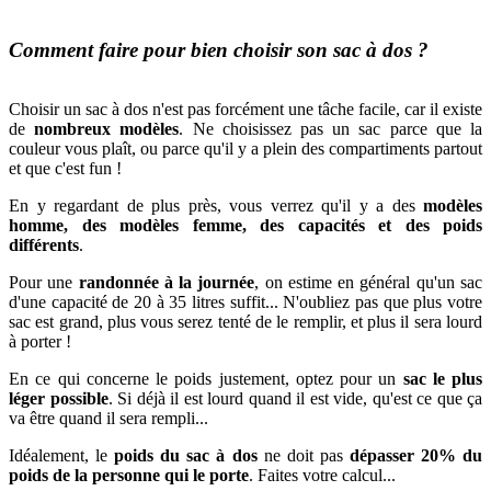
Comment faire pour bien choisir son sac à dos ?
Choisir un sac à dos n'est pas forcément une tâche facile, car il existe
de
nombreux modèles
. Ne choisissez pas un sac parce que la
couleur vous plaît, ou parce qu'il y a plein des compartiments partout
et que c'est fun !
En y regardant de plus près, vous verrez qu'il y a des
modèles
homme, des modèles femme, des capacités et des poids
différents
.
Pour une
randonnée à la journée
, on estime en général qu'un sac
d'une capacité de 20 à 35 litres suffit... N'oubliez pas que plus votre
sac est grand, plus vous serez tenté de le remplir, et plus il sera lourd
à porter !
En ce qui concerne le poids justement, optez pour un
sac le plus
léger possible
. Si déjà il est lourd quand il est vide, qu'est ce que ça
va être quand il sera rempli...
Idéalement, le
poids du sac à dos
ne doit pas
dépasser 20% du
poids de la personne qui le porte
. Faites votre calcul...