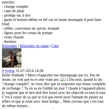
marche)
- change complet
- cape de pluie
- protège sac à dos
- gants et bonnet même en été car en haute montagne il peut faire
froid
- sifflet, couverture de survie, frontale
- figues pour les coups de pompe
- veste chaude
- thermos
Répondre
|
Répondre en citant
|
Citer
#
Sylvie
31-07-2014 14:28
Hello Nathalie ! Merci d'apporter ton témoignage par ici. Pas de
doute, on voit que tu es une vraie pro.
Dis-moi, quand tu dis
"change complet", tu veux dire que tu emportes une tenue complète
de rechange ? Tu en as eu l'utilité un jour ? Quant à l'appareil photo,
je suppose que le tien doit être lourd avec les objectifs et tout et tout.
C'est à cause de ça que je n'ai pas envie pour l'instant de passer au
réflex et que je reste avec mon bridge... Mais j'avoue que c'est tout
de même tentant...