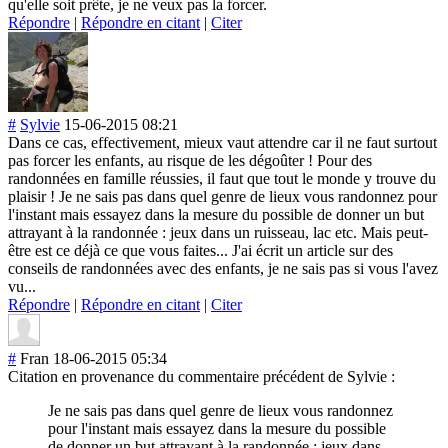
qu'elle soit prête, je ne veux pas la forcer.
Répondre
|
Répondre en citant
|
Citer
#
Sylvie
15-06-2015 08:21
Dans ce cas, effectivement, mieux vaut attendre car il ne faut surtout
pas forcer les enfants, au risque de les dégoûter ! Pour des
randonnées en famille réussies, il faut que tout le monde y trouve du
plaisir ! Je ne sais pas dans quel genre de lieux vous randonnez pour
l'instant mais essayez dans la mesure du possible de donner un but
attrayant à la randonnée : jeux dans un ruisseau, lac etc. Mais peut-
être est ce déjà ce que vous faites... J'ai écrit un article sur des
conseils de randonnées avec des enfants, je ne sais pas si vous l'avez
vu...
Répondre
|
Répondre en citant
|
Citer
#
Fran
18-06-2015 05:34
Citation en provenance du commentaire précédent de Sylvie :
Je ne sais pas dans quel genre de lieux vous randonnez
pour l'instant mais essayez dans la mesure du possible
de donner un but attrayant à la randonnée : jeux dans