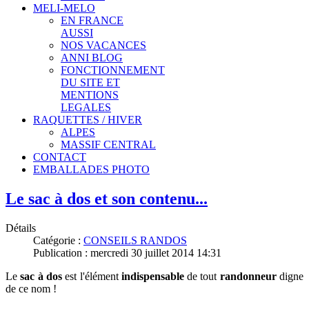
MELI-MELO
EN FRANCE
AUSSI
NOS VACANCES
ANNI BLOG
FONCTIONNEMENT
DU SITE ET
MENTIONS
LEGALES
RAQUETTES / HIVER
ALPES
MASSIF CENTRAL
CONTACT
EMBALLADES PHOTO
Le sac à dos et son contenu...
Détails
Catégorie :
CONSEILS RANDOS
Publication : mercredi 30 juillet 2014 14:31
Le
sac à dos
est l'élément
indispensable
de tout
randonneur
digne
de ce nom !