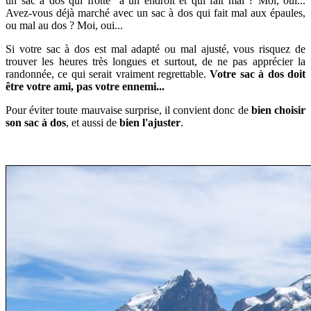
un sac à dos qui frotte à un endroit et qui fait mal ? Moi, oui...
Avez-vous déjà marché avec un sac à dos qui fait mal aux épaules,
ou mal au dos ? Moi, oui...
Si votre sac à dos est mal adapté ou mal ajusté, vous risquez de
trouver les heures très longues et surtout, de ne pas apprécier la
randonnée, ce qui serait vraiment regrettable.
Votre sac à dos doit
être votre ami, pas votre ennemi...
Pour éviter toute mauvaise surprise, il convient donc de
bien choisir
son sac à dos
, et aussi de
bien l'ajuster
.