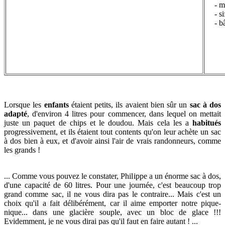
- m
- s
- b
Lorsque les
enfants
étaient petits, ils avaient bien sûr un
sac à dos
adapté
, d'environ 4 litres pour commencer, dans lequel on mettait
juste un paquet de chips et le doudou. Mais cela les a
habitués
progressivement, et ils étaient tout contents qu'on leur achète un sac
à dos bien à eux, et d'avoir ainsi l'air de vrais randonneurs, comme
les grands !
... Comme vous pouvez le constater, Philippe a un énorme sac à dos,
d'une capacité de 60 litres. Pour une journée, c'est beaucoup trop
grand comme sac, il ne vous dira pas le contraire... Mais c'est un
choix qu'il a fait délibérément, car il aime emporter notre pique-
nique... dans une glacière souple, avec un bloc de glace !!!
Evidemment, je ne vous dirai pas qu'il faut en faire autant ! ...