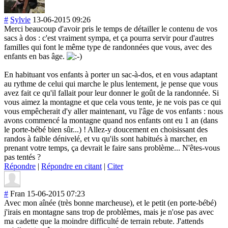
#
Sylvie
13-06-2015 09:26
Merci beaucoup d'avoir pris le temps de détailler le contenu de vos
sacs à dos : c'est vraiment sympa, et ça pourra servir pour d'autres
familles qui font le même type de randonnées que vous, avec des
enfants en bas âge.
En habituant vos enfants à porter un sac-à-dos, et en vous adaptant
au rythme de celui qui marche le plus lentement, je pense que vous
avez fait ce qu'il fallait pour leur donner le goût de la randonnée. Si
vous aimez la montagne et que cela vous tente, je ne vois pas ce qui
vous empêcherait d'y aller maintenant, vu l'âge de vos enfants : nous
avons commencé la montagne quand nos enfants ont eu 1 an (dans
le porte-bébé bien sûr...) ! Allez-y doucement en choisissant des
randos à faible dénivelé, et vu qu'ils sont habitués à marcher, en
prenant votre temps, ça devrait le faire sans problème... N'êtes-vous
pas tentés ?
Répondre
|
Répondre en citant
|
Citer
#
Fran
15-06-2015 07:23
Avec mon aînée (très bonne marcheuse), et le petit (en porte-bébé)
j'irais en montagne sans trop de problèmes, mais je n'ose pas avec
ma cadette que la moindre difficulté de terrain rebute. J'attends