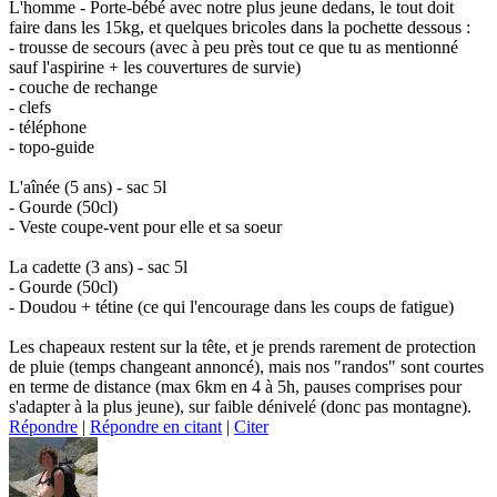
L'homme - Porte-bébé avec notre plus jeune dedans, le tout doit
faire dans les 15kg, et quelques bricoles dans la pochette dessous :
- trousse de secours (avec à peu près tout ce que tu as mentionné
sauf l'aspirine + les couvertures de survie)
- couche de rechange
- clefs
- téléphone
- topo-guide
L'aînée (5 ans) - sac 5l
- Gourde (50cl)
- Veste coupe-vent pour elle et sa soeur
La cadette (3 ans) - sac 5l
- Gourde (50cl)
- Doudou + tétine (ce qui l'encourage dans les coups de fatigue)
Les chapeaux restent sur la tête, et je prends rarement de protection
de pluie (temps changeant annoncé), mais nos "randos" sont courtes
en terme de distance (max 6km en 4 à 5h, pauses comprises pour
s'adapter à la plus jeune), sur faible dénivelé (donc pas montagne).
Répondre
|
Répondre en citant
|
Citer