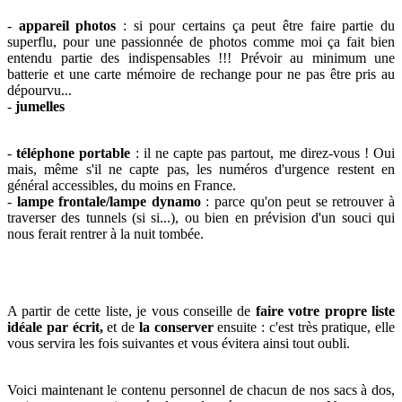
-
appareil photos
: si pour certains ça peut être faire partie du
superflu, pour une passionnée de photos comme moi ça fait bien
entendu partie des indispensables !!! Prévoir au minimum une
batterie et une carte mémoire de rechange pour ne pas être pris au
dépourvu...
-
jumelles
-
téléphone portable
: il ne capte pas partout, me direz-vous ! Oui
mais, même s'il ne capte pas, les numéros d'urgence restent en
général accessibles, du moins en France.
-
lampe front
ale/lampe dynamo
: parce qu'on peut se retrouver à
traverser des tunnels (si si...), ou bien en prévision d'un souci qui
nous ferait rentrer à la nuit tombée.
A partir de cette liste, je vous conseille de
faire votre propre liste
idéale par écrit,
et de
la conserver
ensuite : c'est très pratique, elle
vous servira les fois suivantes et vous évitera ainsi tout oubli.
Voici maintenant le contenu personnel de chacun de nos sacs à dos,