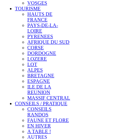
VOSGES
TOURISME
HAUTS DE
FRANCE
PAYS-DE-LA-
LOIRE
PYRENEES
AFRIQUE DU SUD
CORSE
DORDOGNE
LOZERE
LOT
ALPES
BRETAGNE
ESPAGNE
ILE DE LA
REUNION
MASSIF CENTRAL
CONSEILS / PRATIQUE
CONSEILS
RANDOS
FAUNE ET FLORE
EN HIVER
A TABLE !
AUTRES