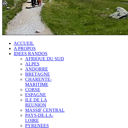
ACCUEIL
A PROPOS
IDEES RANDOS
AFRIQUE DU SUD
ALPES
ANDORRE
BRETAGNE
CHARENTE-
MARITIME
CORSE
ESPAGNE
ILE DE LA
REUNION
MASSIF CENTRAL
PAYS-DE-LA-
LOIRE
PYRENEES