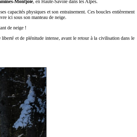
mines-Montjoie
, en Haute-Savoie dans les Alpes.
on ses capacités physiques et son entrainement. Ces boucles entièrement
uvre ici sous son manteau de neige.
tant de neige !
berté et de plénitude intense, avant le retour à la civilisation dans le