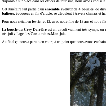
disponible sur place dans les offices de tourisme, nous avons choisi l
Cet itinéraire fait partie d'un
ensemble évolutif de 4 boucles
, de dis
balisées
, évoquées en fin d'article, se déroulent à travers champs et
Pour nous c'était en février 2012, avec notre fille de 13 ans et notre 
La
boucle du Crey Derrière
est un circuit vraiment très sympa, où n
très joli village des
Contamines-Montjoie
.
Au final ça nous a paru bien court, à tel point que nous avons enchain