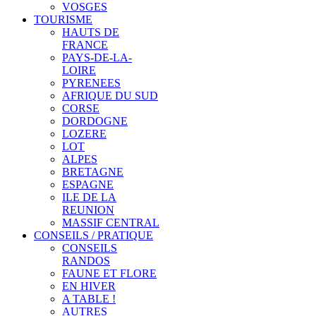
VOSGES
TOURISME
HAUTS DE
FRANCE
PAYS-DE-LA-
LOIRE
PYRENEES
AFRIQUE DU SUD
CORSE
DORDOGNE
LOZERE
LOT
ALPES
BRETAGNE
ESPAGNE
ILE DE LA
REUNION
MASSIF CENTRAL
CONSEILS / PRATIQUE
CONSEILS
RANDOS
FAUNE ET FLORE
EN HIVER
A TABLE !
AUTRES