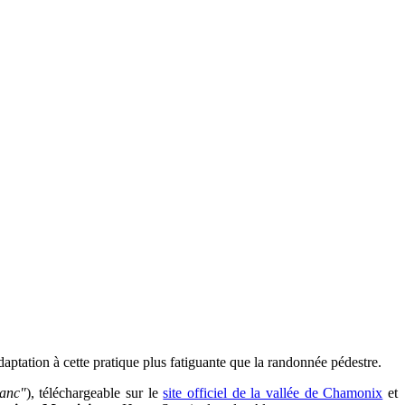
aptation à cette pratique plus fatiguante que la randonnée pédestre.
anc"
), téléchargeable sur le
site officiel de la vallée de Chamonix
et