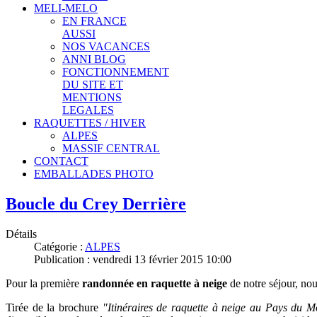
MELI-MELO
EN FRANCE
AUSSI
NOS VACANCES
ANNI BLOG
FONCTIONNEMENT
DU SITE ET
MENTIONS
LEGALES
RAQUETTES / HIVER
ALPES
MASSIF CENTRAL
CONTACT
EMBALLADES PHOTO
Boucle du Crey Derrière
Détails
Catégorie :
ALPES
Publication : vendredi 13 février 2015 10:00
Pour la première
randonnée en raquette à neige
de notre séjour, nou
Tirée de la brochure
"Itinéraires de raquette à neige au Pays du M