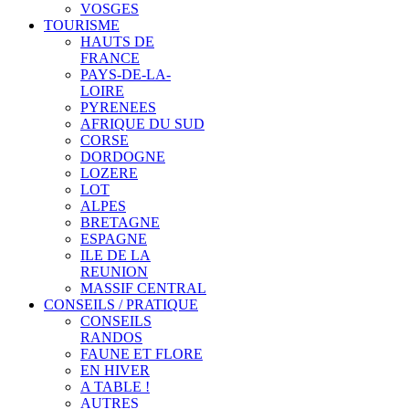
VOSGES
TOURISME
HAUTS DE
FRANCE
PAYS-DE-LA-
LOIRE
PYRENEES
AFRIQUE DU SUD
CORSE
DORDOGNE
LOZERE
LOT
ALPES
BRETAGNE
ESPAGNE
ILE DE LA
REUNION
MASSIF CENTRAL
CONSEILS / PRATIQUE
CONSEILS
RANDOS
FAUNE ET FLORE
EN HIVER
A TABLE !
AUTRES