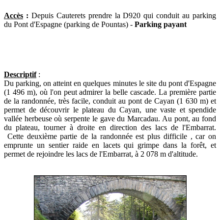
Accès
:
Depuis Cauterets prendre la D920 qui conduit au parking
du Pont d'Espagne (parking de Pountas) -
Parking payant
Descriptif
:
Du parking, on atteint en quelques minutes le site du pont d'Espagne
(1 496 m), où l'on peut admirer la belle cascade. La première partie
de la randonnée, très facile, conduit au pont de Cayan (1 630 m) et
permet de découvrir le plateau du Cayan, une vaste et spendide
vallée herbeuse où serpente le gave du Marcadau. Au pont, au fond
du plateau, tourner à droite en direction des lacs de l'Embarrat.
Cette deuxième partie de la randonnée est plus difficile , car on
emprunte un sentier raide en lacets qui grimpe dans la forêt, et
permet de rejoindre les lacs de l'Embarrat, à 2 078 m d'altitude.