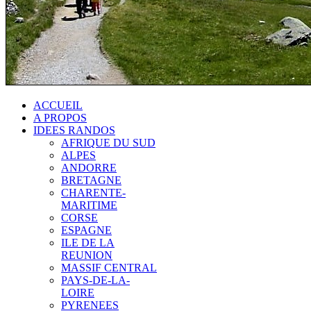
ACCUEIL
A PROPOS
IDEES RANDOS
AFRIQUE DU SUD
ALPES
ANDORRE
BRETAGNE
CHARENTE-
MARITIME
CORSE
ESPAGNE
ILE DE LA
REUNION
MASSIF CENTRAL
PAYS-DE-LA-
LOIRE
PYRENEES