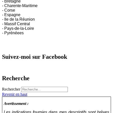
- Bretagne
- Charente-Maritime
- Corse
- Espagne
- Ile de la Réunion
- Massif Central
- Pays-de-la-Loire
- Pyrénéees
Suivez-moi sur Facebook
Recherche
Rechercher
Revenir en haut
Avertissement :
Les indications fournies dans mes descriptifs sont brèves