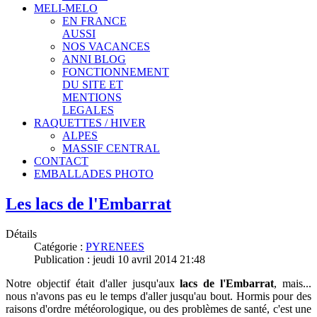
MELI-MELO
EN FRANCE
AUSSI
NOS VACANCES
ANNI BLOG
FONCTIONNEMENT
DU SITE ET
MENTIONS
LEGALES
RAQUETTES / HIVER
ALPES
MASSIF CENTRAL
CONTACT
EMBALLADES PHOTO
Les lacs de l'Embarrat
Détails
Catégorie :
PYRENEES
Publication : jeudi 10 avril 2014 21:48
Notre objectif était d'aller jusqu'aux
lacs de l'Embarrat
, mais...
nous n'avons pas eu le temps d'aller jusqu'au bout. Hormis pour des
raisons d'ordre météorologique, ou des problèmes de santé, c'est une