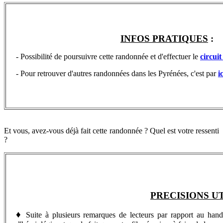
INFOS PRATIQUES
:
-
Possibilité de poursuivre cette randonnée et d'effectuer le
circui
- Pour retrouver d'autres randonnées dans les Pyrénées, c'est par
ic
Et vous, avez-vous déjà fait cette randonnée ? Quel est votre ressenti
?
PRECISIONS U
♦
Suite à plusieurs remarques de lecteurs par rapport au handica