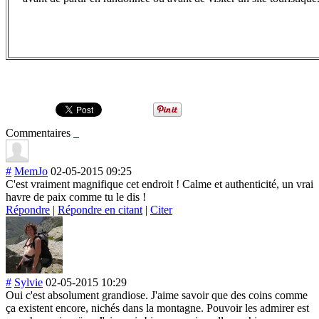
Commentaires
#
MemJo
02-05-2015 09:25
C'est vraiment magnifique cet endroit ! Calme et authenticité, un vrai
havre de paix comme tu le dis !
Répondre
|
Répondre en citant
|
Citer
#
Sylvie
02-05-2015 10:29
Oui c'est absolument grandiose. J'aime savoir que des coins comme
ça existent encore, nichés dans la montagne. Pouvoir les admirer est