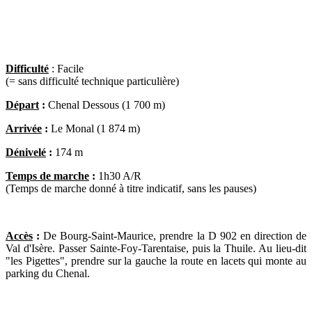
Difficulté
:
Facile
(= sans difficulté technique particulière)
Départ
:
Chenal Dessous (1 700 m)
Arrivée
:
Le Monal (1 874 m)
Dénivelé
:
174 m
Temps de marche
:
1h30 A/R
(Temps de marche donné à titre indicatif, sans les pauses)
Accès
:
De Bourg-Saint-Maurice, prendre la D 902 en direction de
Val d'Isère. Passer Sainte-Foy-Tarentaise, puis la Thuile. Au lieu-dit
"les Pigettes", prendre sur la gauche la route en lacets qui monte au
parking du Chenal.