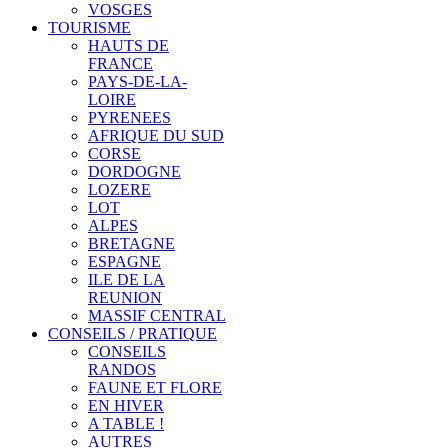
VOSGES
TOURISME
HAUTS DE
FRANCE
PAYS-DE-LA-
LOIRE
PYRENEES
AFRIQUE DU SUD
CORSE
DORDOGNE
LOZERE
LOT
ALPES
BRETAGNE
ESPAGNE
ILE DE LA
REUNION
MASSIF CENTRAL
CONSEILS / PRATIQUE
CONSEILS
RANDOS
FAUNE ET FLORE
EN HIVER
A TABLE !
AUTRES