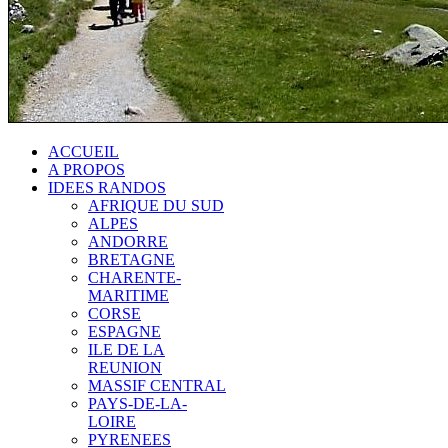
ACCUEIL
A PROPOS
IDEES RANDOS
AFRIQUE DU SUD
ALPES
ANDORRE
BRETAGNE
CHARENTE-
MARITIME
CORSE
ESPAGNE
ILE DE LA
REUNION
MASSIF CENTRAL
PAYS-DE-LA-
LOIRE
PYRENEES