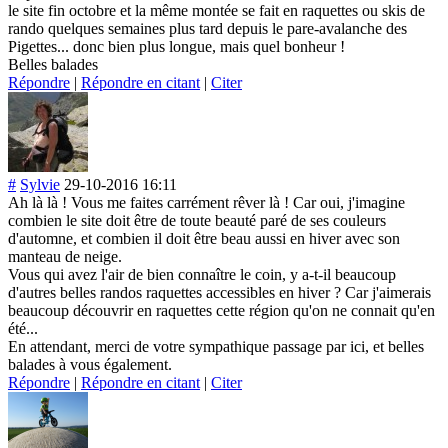
le site fin octobre et la même montée se fait en raquettes ou skis de
rando quelques semaines plus tard depuis le pare-avalanche des
Pigettes... donc bien plus longue, mais quel bonheur !
Belles balades
Répondre
|
Répondre en citant
|
Citer
#
Sylvie
29-10-2016 16:11
Ah là là ! Vous me faites carrément rêver là ! Car oui, j'imagine
combien le site doit être de toute beauté paré de ses couleurs
d'automne, et combien il doit être beau aussi en hiver avec son
manteau de neige.
Vous qui avez l'air de bien connaître le coin, y a-t-il beaucoup
d'autres belles randos raquettes accessibles en hiver ? Car j'aimerais
beaucoup découvrir en raquettes cette région qu'on ne connait qu'en
été...
En attendant, merci de votre sympathique passage par ici, et belles
balades à vous également.
Répondre
|
Répondre en citant
|
Citer