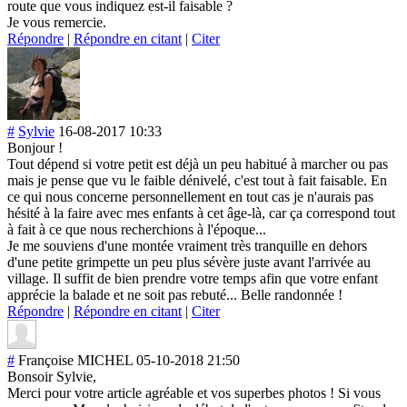
route que vous indiquez est-il faisable ?
Je vous remercie.
Répondre
|
Répondre en citant
|
Citer
#
Sylvie
16-08-2017 10:33
Bonjour !
Tout dépend si votre petit est déjà un peu habitué à marcher ou pas
mais je pense que vu le faible dénivelé, c'est tout à fait faisable. En
ce qui nous concerne personnellement en tout cas je n'aurais pas
hésité à la faire avec mes enfants à cet âge-là, car ça correspond tout
à fait à ce que nous recherchions à l'époque...
Je me souviens d'une montée vraiment très tranquille en dehors
d'une petite grimpette un peu plus sévère juste avant l'arrivée au
village. Il suffit de bien prendre votre temps afin que votre enfant
apprécie la balade et ne soit pas rebuté... Belle randonnée !
Répondre
|
Répondre en citant
|
Citer
#
Françoise MICHEL
05-10-2018 21:50
Bonsoir Sylvie,
Merci pour votre article agréable et vos superbes photos ! Si vous