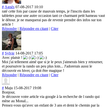
#
Agnès
07-08-2017 10:10
raté cette fois par cause de mauvais temps, je l'inscris dans les
tablettes pour une autre occasion tant ce charmant petit hameau vaut
le détour. je ne manquerai pas de revenir prendre des infos sur ton
article !
Répondre
|
Répondre en citant
|
Citer
#
Sylvie
14-08-2017 17:05
Avec plaisir !
Moi j'ai tellement aimé que si je le peux j'aimerais bien y retourner,
et poursuivre la rando un peu plus loin... J'adorerais aussi le
découvrir en hiver, ça doit être magique !
Répondre
|
Répondre en citant
|
Citer
#
Maju
15-08-2017 19:08
Bonjour,
Je découvre votre article via google à la recherche de l rando qui
mène au Monal...
Pensez-vous qu'avec un enfant de 3 ans et demi le chemin par la