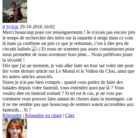
#
Sylvie
29-10-2016 16:02
Merci beaucoup pour ces renseignements ! Je n'avais pas encore pris
le temps de rechercher des infos sur la raquette à neige dans ce coin
là mais ça confirme un peu ce que je redoutais, c'est à dire peu de
circuits balisés
Et nous ne sommes pas assez connaisseurs pour
nous permettre de nous aventurer hors piste... Nous préférons jouer
la sécurité !
Dès que j'ai un moment, je vais aller faire un tour sur votre site pour
lire votre dernier article sur Le Monal et le Vallon du Clou, ainsi que
les autres articles associés.
Sinon je n'ai pas bien compris : quand vous parlez de faire des
balades depuis votre fauteuil, vous entendez quoi par là ? Vous
voulez dire en fauteuil roulant ? Si tel est le cas, je ne vois pas
comment vous pouvez faire autant de choses dans la montagne, car
il ne me semble pas que beaucoup de sentiers soient accessibles aux
fauteuils... Si ?
Répondre
|
Répondre en citant
|
Citer