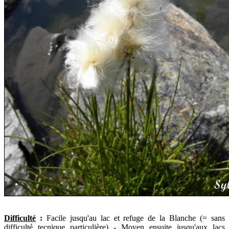
Difficulté
:
Facile jusqu'au lac et refuge de la Blanche (= sans
difficulté tecnique particulière) - Moyen ensuite jusqu'aux lacs