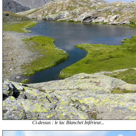
Ci-dessus : le lac Blanchet Inférieur...