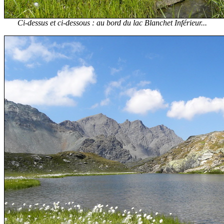
Ci-dessus et ci-dessous : au bord du lac Blanchet Inférieur...