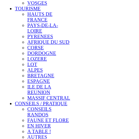
VOSGES
TOURISME
HAUTS DE
FRANCE
PAYS-DE-LA-
LOIRE
PYRENEES
AFRIQUE DU SUD
CORSE
DORDOGNE
LOZERE
LOT
ALPES
BRETAGNE
ESPAGNE
ILE DE LA
REUNION
MASSIF CENTRAL
CONSEILS / PRATIQUE
CONSEILS
RANDOS
FAUNE ET FLORE
EN HIVER
A TABLE !
AUTRES