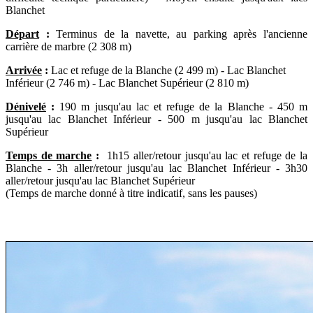
Blanchet
Départ
:
Terminus de la navette, au parking après l'ancienne
carrière de marbre (2 308 m)
Arrivée
:
Lac et refuge de la Blanche (2 499 m) -
Lac Blanchet
Inférieur (2 746 m) - Lac Blanchet Supérieur (2 810 m)
Dénivelé
:
190 m jusqu'au lac et refuge de la Blanche -
450 m
jusqu'au lac Blanchet Inférieur - 500 m jusqu'au lac Blanchet
Supérieur
Temps de marche
:
1h15 aller/retour jusqu'au lac et refuge de la
Blanche - 3h aller/retour jusqu'au lac Blanchet Inférieur - 3h30
aller/retour jusqu'au lac Blanchet Supérieur
(Temps de marche donné à titre indicatif, sans les pauses)