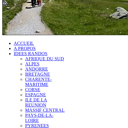
ACCUEIL
A PROPOS
IDEES RANDOS
AFRIQUE DU SUD
ALPES
ANDORRE
BRETAGNE
CHARENTE-
MARITIME
CORSE
ESPAGNE
ILE DE LA
REUNION
MASSIF CENTRAL
PAYS-DE-LA-
LOIRE
PYRENEES