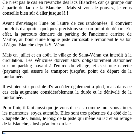
Ce n'est pas le cas en revanche des lacs Blanchet, car ça grimpe dur
à partir du lac de la Blanche...
Mais si vous le pouvez, je vous
conseille bien sûr d'aller jusque là !
Avant d'envisager l'une ou l'autre de ces randonnées, il convient
toutefois d'apporter quelques précisions sur son point de départ. En
effet, la parcours
démarre du
parking de l'ancienne carrière de
Marbre, au bout d'une longue piste carrossable remontant le vallon
d'Aigue Blanche depuis St Véran.
Mais en juillet et en août, le village de Sain
t-Véran est interdit à la
circulation. Les véhicules doivent alors obligatoirement stationner
sur un parking payant à l'entrée du village, et c'est une navette
(payante) qui assure le transport jusqu'au point de départ de la
randonnée.
Il est bien sûr possible d'y accéder également à pied, mais dans ce
cas cela augmente considérablement la durée et le dénivelé de la
randonnée...
Pour finir, il faut aussi que je vous dise : si comme moi vous aimez
les marmottes, soyez attentifs. Elles sont très présentes du côté de la
Chapelle de Clausis, le long de la piste qui mène au lac et au refuge
de la Blanche, ainsi qu'autour du lac.