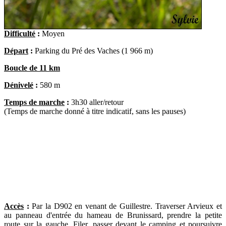
Difficulté
:
Moyen
Départ
:
Parking du Pré des Vaches (1 966 m)
Boucle de 11 km
Dénivelé
:
580 m
Temps de marche
:
3h30 aller/retour
(Temps de marche donné à titre indicatif, sans les pauses)
Accès
:
Par la D902 en venant de Guillestre. Traverser Arvieux et
au panneau d'entrée du hameau de Brunissard, prendre la petite
route sur la gauche. Filer, passer devant le camping et poursuivre