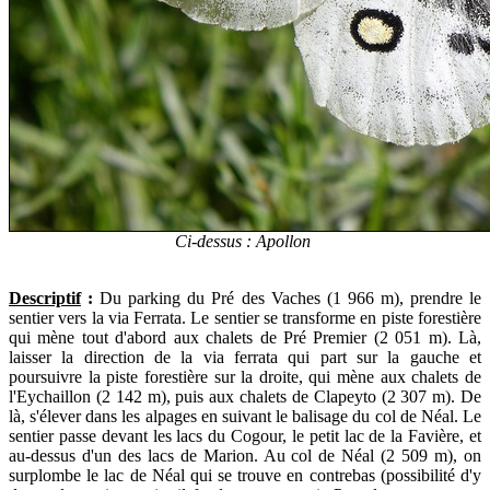
Ci-dessus : Apollon
Descriptif
:
Du parking du Pré des Vaches (1 966 m), prendre le
sentier vers la via Ferrata. Le sentier se transforme en piste forestière
qui mène tout d'abord aux chalets de Pré Premier (2 051 m). Là,
laisser la direction de la via ferrata qui part sur la gauche et
poursuivre la piste forestière sur la droite, qui mène aux chalets de
l'Eychaillon (2 142 m), puis aux chalets de Clapeyto (2 307 m). De
là, s'élever dans les alpages en suivant le balisage du col de Néal. Le
sentier passe devant les lacs du Cogour, le petit lac de la Favière, et
au-dessus d'un des lacs de Marion. Au col de Néal (2 509 m), on
surplombe le lac de Néal qui se trouve en contrebas (possibilité d'y