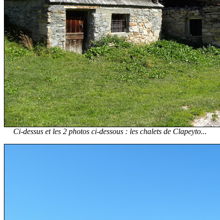
Ci-dessus et les 2 photos ci-dessous : les chalets de Clapeyto...