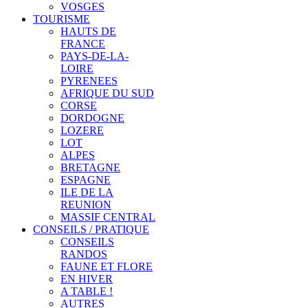
VOSGES
TOURISME
HAUTS DE
FRANCE
PAYS-DE-LA-
LOIRE
PYRENEES
AFRIQUE DU SUD
CORSE
DORDOGNE
LOZERE
LOT
ALPES
BRETAGNE
ESPAGNE
ILE DE LA
REUNION
MASSIF CENTRAL
CONSEILS / PRATIQUE
CONSEILS
RANDOS
FAUNE ET FLORE
EN HIVER
A TABLE !
AUTRES