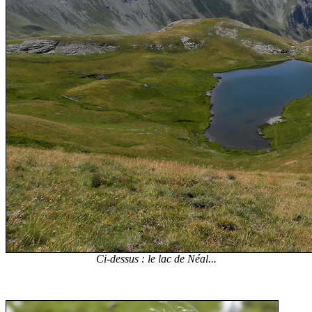
Ci-dessus : le lac de Néal...