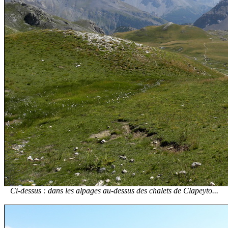
Ci-dessus : dans les alpages au-dessus des chalets de Clapeyto...