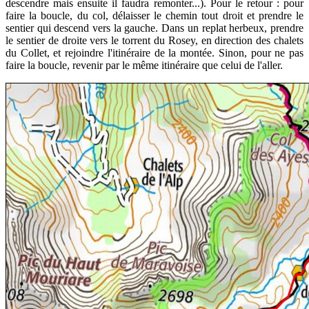
descendre mais ensuite il faudra remonter...). Pour le retour : pour
faire la boucle, du col, délaisser le chemin tout droit et prendre le
sentier qui descend vers la gauche. Dans un replat herbeux, prendre
le sentier de droite vers le torrent du Rosey, en direction des chalets
du Collet, et rejoindre l'itinéraire de la montée. Sinon, pour ne pas
faire la boucle, revenir par le même itinéraire que celui de l'aller.