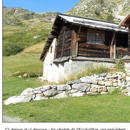
Ci-dessus et ci-dessous : les chalets de l'Eychaillon, qui précèdent