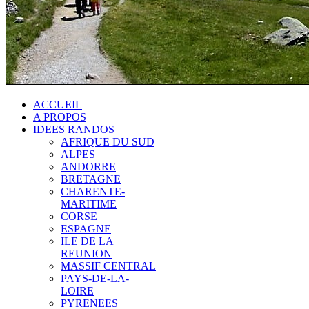
ACCUEIL
A PROPOS
IDEES RANDOS
AFRIQUE DU SUD
ALPES
ANDORRE
BRETAGNE
CHARENTE-
MARITIME
CORSE
ESPAGNE
ILE DE LA
REUNION
MASSIF CENTRAL
PAYS-DE-LA-
LOIRE
PYRENEES