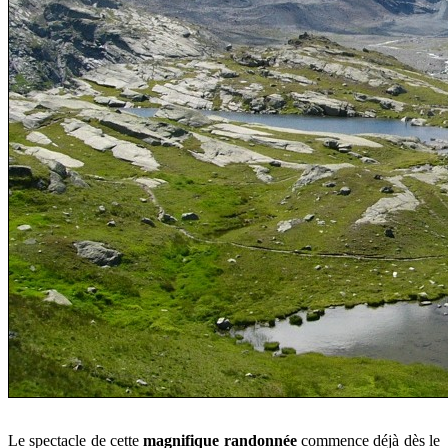
Le spectacle de cette
magnifique randonnée
commence déjà dès le