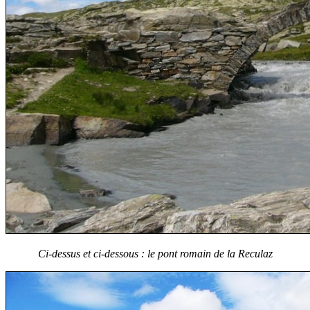
Ci-dessus et ci-dessous : le pont romain de la Reculaz