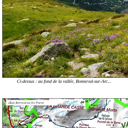
Ci-dessus : au fond de la vallée, Bonneval-sur-Arc...