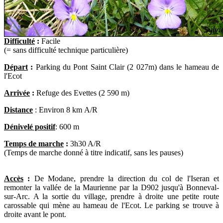
Difficulté
:
Facile
(= sans difficulté technique particulière)
Départ
:
Parking du Pont Saint Clair (2 027m) dans le hameau de
l'Ecot
Arrivée
:
Refuge
des Evettes (2 590 m)
Distance
: Environ 8 km A/R
Dénivelé positif
: 600 m
Temps de marche
:
3h30 A/R
(Temps de marche donné à titre indicatif, sans les pauses)
Accès
:
De Modane, prendre la direction du col de l'Iseran et
remonter la vallée de la Maurienne par la D902 jusqu'à Bonneval-
sur-Arc. A la sortie du village, prendre à droite une petite route
carossable qui mène au hameau de l'Ecot. Le parking se trouve à
droite avant le pont.