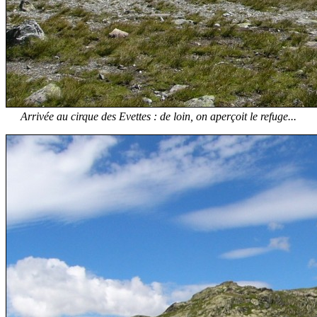
Arrivée au cirque des Evettes : de loin, on aperçoit le refuge...