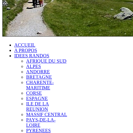
ACCUEIL
A PROPOS
IDEES RANDOS
AFRIQUE DU SUD
ALPES
ANDORRE
BRETAGNE
CHARENTE-
MARITIME
CORSE
ESPAGNE
ILE DE LA
REUNION
MASSIF CENTRAL
PAYS-DE-LA-
LOIRE
PYRENEES