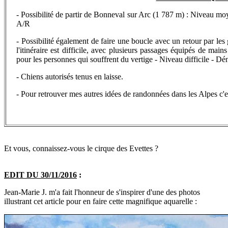
- Possibilité de partir de Bonneval sur Arc (1 787 m) :
Niveau mo
A/R
- Possibilité également de faire une boucle avec un retour par les
l'itinéraire est difficile, avec plusieurs passages équipés de mai
pour les personnes qui souffrent du vertige - Niveau difficile - D
- Chiens autorisés tenus en laisse.
- Pour retrouver
mes autres idées de randonnées dans les Alpes c'e
Et vous, connaissez-vous le cirque des Evettes ?
EDIT DU 30/11/2016
:
Jean-Marie J. m'a fait l'honneur de s'inspirer d'une des photos
illustrant cet article pour en faire cette magnifique aquarelle :