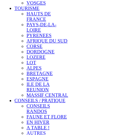
VOSGES
TOURISME
HAUTS DE
FRANCE
PAYS-DE-LA-
LOIRE
PYRENEES
AFRIQUE DU SUD
CORSE
DORDOGNE
LOZERE
LOT
ALPES
BRETAGNE
ESPAGNE
ILE DE LA
REUNION
MASSIF CENTRAL
CONSEILS / PRATIQUE
CONSEILS
RANDOS
FAUNE ET FLORE
EN HIVER
A TABLE !
AUTRES