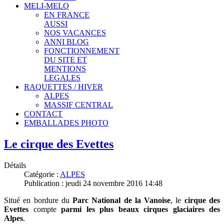
MELI-MELO
EN FRANCE
AUSSI
NOS VACANCES
ANNI BLOG
FONCTIONNEMENT
DU SITE ET
MENTIONS
LEGALES
RAQUETTES / HIVER
ALPES
MASSIF CENTRAL
CONTACT
EMBALLADES PHOTO
Le cirque des Evettes
Détails
Catégorie :
ALPES
Publication : jeudi 24 novembre 2016 14:48
Situé en bordure du
Parc National de la Vanoise
, le
cirque des
Evettes
compte
parmi les plus beaux cirques glaciaires des
Alpes
.