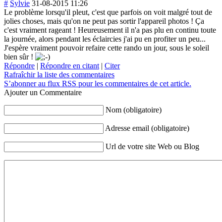
#
Sylvie
31-08-2015 11:26
Le problème lorsqu'il pleut, c'est que parfois on voit malgré tout de
jolies choses, mais qu'on ne peut pas sortir l'appareil photos ! Ça
c'est vraiment rageant ! Heureusement il n'a pas plu en continu toute
la journée, alors pendant les éclaircies j'ai pu en profiter un peu...
J'espère vraiment pouvoir refaire cette rando un jour, sous le soleil
bien sûr !
Répondre
|
Répondre en citant
|
Citer
Rafraîchir la liste des commentaires
S’abonner au flux RSS pour les commentaires de cet article.
Ajouter un Commentaire
Nom (obligatoire)
Adresse email (obligatoire)
Url de votre site Web ou Blog