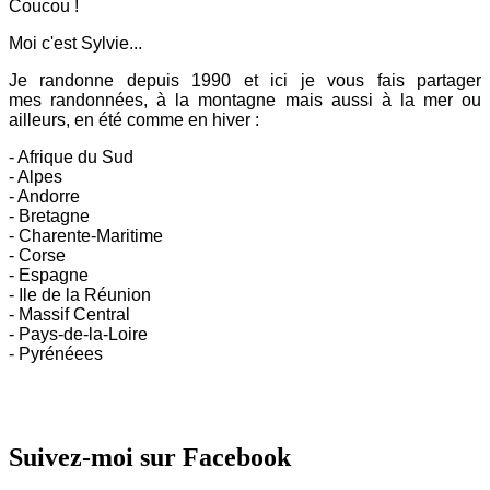
Coucou !
Moi c'est Sylvie...
Je randonne depuis 1990 et ici
je vous fais partager
mes
randonnées, à la montagne mais aussi à la mer ou
ailleurs, en été comme en hiver :
- Afrique du Sud
- Alpes
- Andorre
- Bretagne
- Charente-Maritime
- Corse
- Espagne
- Ile de la Réunion
- Massif Central
- Pays-de-la-Loire
- Pyrénéees
Suivez-moi sur Facebook