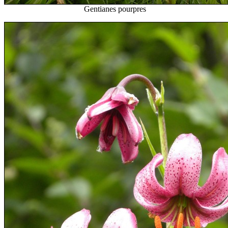
Gentianes pourpres