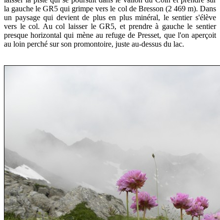
la gauche le GR5 qui grimpe vers le col de Bresson (2 469 m). Dans
un paysage qui devient de plus en plus minéral, le sentier s'élève
vers le col. Au col laisser le GR5, et prendre à gauche le sentier
presque horizontal qui mène au refuge de Presset, que l'on aperçoit
au loin perché sur son promontoire, juste au-dessus du lac.