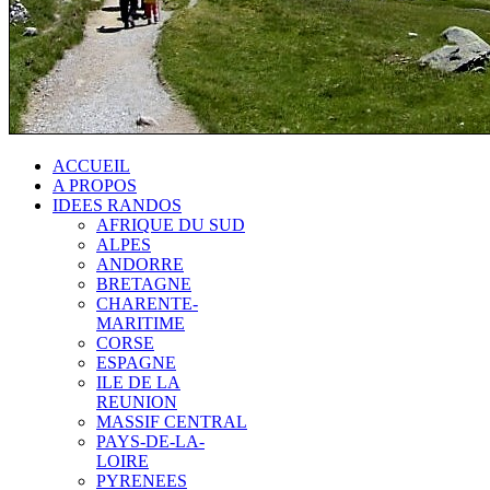
ACCUEIL
A PROPOS
IDEES RANDOS
AFRIQUE DU SUD
ALPES
ANDORRE
BRETAGNE
CHARENTE-
MARITIME
CORSE
ESPAGNE
ILE DE LA
REUNION
MASSIF CENTRAL
PAYS-DE-LA-
LOIRE
PYRENEES