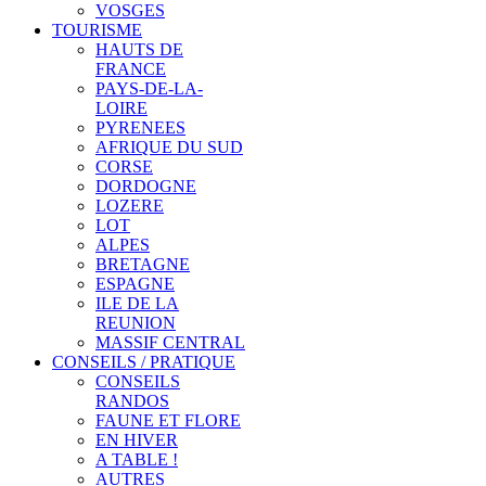
VOSGES
TOURISME
HAUTS DE
FRANCE
PAYS-DE-LA-
LOIRE
PYRENEES
AFRIQUE DU SUD
CORSE
DORDOGNE
LOZERE
LOT
ALPES
BRETAGNE
ESPAGNE
ILE DE LA
REUNION
MASSIF CENTRAL
CONSEILS / PRATIQUE
CONSEILS
RANDOS
FAUNE ET FLORE
EN HIVER
A TABLE !
AUTRES