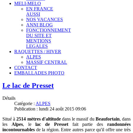
MELI-MELO
EN FRANCE
AUSSI
NOS VACANCES
ANNI BLOG
FONCTIONNEMENT
DU SITE ET
MENTIONS
LEGALES
RAQUETTES / HIVER
ALPES
MASSIF CENTRAL
CONTACT
EMBALLADES PHOTO
Le lac de Presset
Détails
Catégorie :
ALPES
Publication : lundi 24 août 2015 09:06
Situé à
2514 mètres d'altitude
dans le massif du
Beaufortain
, dans
les
Alpes
, le
lac de Presset
fait partie des
randonnées
incontournables
de la région. Entre autres parce qu'il offre une très