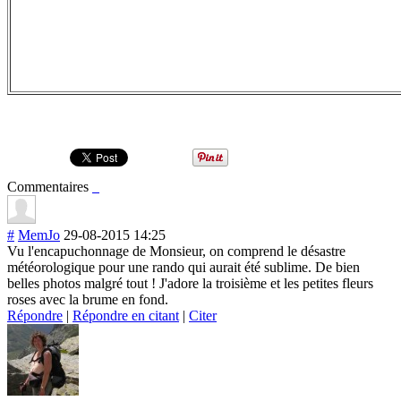
Commentaires
#
MemJo
29-08-2015 14:25
Vu l'encapuchonnag
e de Monsieur, on comprend le désastre
météorologique pour une rando qui aurait été sublime. De bien
belles photos malgré tout ! J'adore la troisième et les petites fleurs
roses avec la brume en fond.
Répondre
|
Répondre en citant
|
Citer