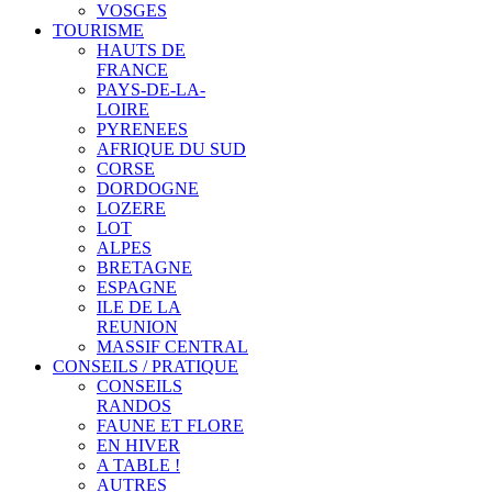
VOSGES
TOURISME
HAUTS DE
FRANCE
PAYS-DE-LA-
LOIRE
PYRENEES
AFRIQUE DU SUD
CORSE
DORDOGNE
LOZERE
LOT
ALPES
BRETAGNE
ESPAGNE
ILE DE LA
REUNION
MASSIF CENTRAL
CONSEILS / PRATIQUE
CONSEILS
RANDOS
FAUNE ET FLORE
EN HIVER
A TABLE !
AUTRES