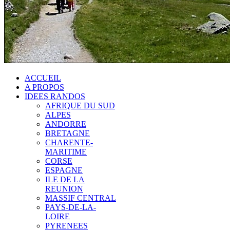
ACCUEIL
A PROPOS
IDEES RANDOS
AFRIQUE DU SUD
ALPES
ANDORRE
BRETAGNE
CHARENTE-
MARITIME
CORSE
ESPAGNE
ILE DE LA
REUNION
MASSIF CENTRAL
PAYS-DE-LA-
LOIRE
PYRENEES