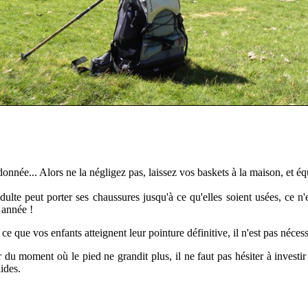
onnée... Alors ne la négligez pas, laissez vos baskets à la maison, et é
dulte peut porter ses chaussures jusqu'à ce qu'elles soient usées, ce n
 année !
 ce que vos enfants atteignent leur pointure définitive, il n'est pas néc
r du moment où le pied ne grandit plus, il ne faut pas hésiter à investi
lides.