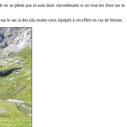
s ne se plient pas et sont donc encombrants si on veut les fixer sur le
 sur le sac-à-dos (du moins ceux équipés à cet effet) en cas de besoin.