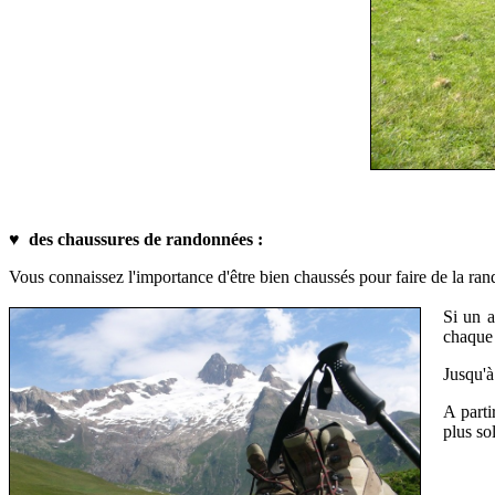
♥
des chaussures de randonnées :
Vous connaissez l'importance d'être bien chaussés pour faire de la rand
Si un a
chaque
Jusqu'à
A parti
plus so