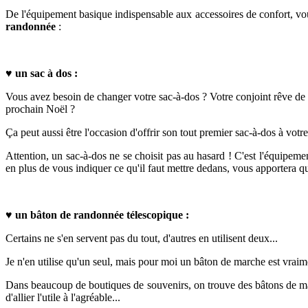
De l'équipement basique indispensable aux accessoires de confort, vo
randonnée
:
♥
un sac à dos
:
Vous avez besoin de changer votre sac-à-dos ? Votre conjoint rêve de c
prochain Noël ?
Ça peut aussi être l'occasion d'offrir son tout premier sac-à-dos à votr
Attention, un sac-à-dos ne se choisit pas au hasard ! C'est l'équipeme
en plus de vous indiquer ce qu'il faut mettre dedans, vous apportera q
♥
un bâton de randonnée télescopique :
Certains ne s'en servent pas du tout, d'autres en utilisent deux...
Je n'en utilise qu'un seul, mais pour moi un bâton de marche est vraim
Dans beaucoup de boutiques de souvenirs, on trouve des bâtons de march
d'allier l'utile à l'agréable...