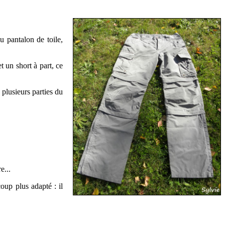
pantalon de toile,
 un short à part, ce
 plusieurs parties du
e...
oup plus adapté : il