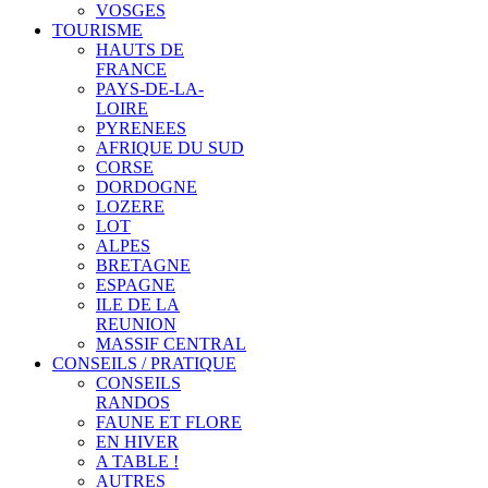
VOSGES
TOURISME
HAUTS DE
FRANCE
PAYS-DE-LA-
LOIRE
PYRENEES
AFRIQUE DU SUD
CORSE
DORDOGNE
LOZERE
LOT
ALPES
BRETAGNE
ESPAGNE
ILE DE LA
REUNION
MASSIF CENTRAL
CONSEILS / PRATIQUE
CONSEILS
RANDOS
FAUNE ET FLORE
EN HIVER
A TABLE !
AUTRES