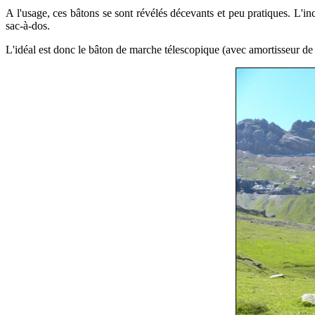
A l'usage, ces bâtons se sont révélés décevants et peu pratiques. L'in
sac-à-dos.
L'idéal est donc le bâton de marche télescopique (avec amortisseur de p