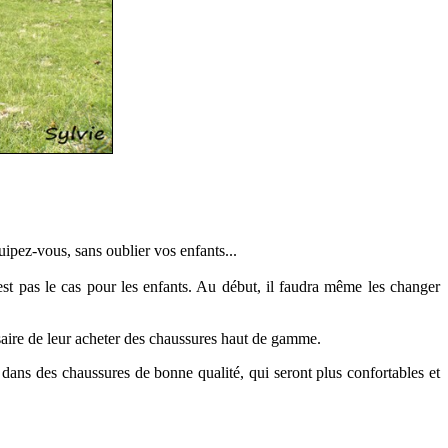
quipez-vous, sans oublier vos enfants...
'est pas le cas pour les enfants. Au début, il faudra même les changer
essaire de leur acheter des chaussures haut de gamme.
r dans des chaussures de bonne qualité, qui seront plus confortables et