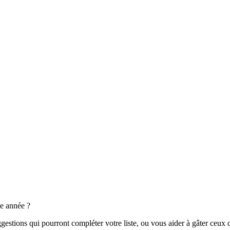
tte année ?
estions qui pourront compléter votre liste, ou vous aider à gâter ceux 