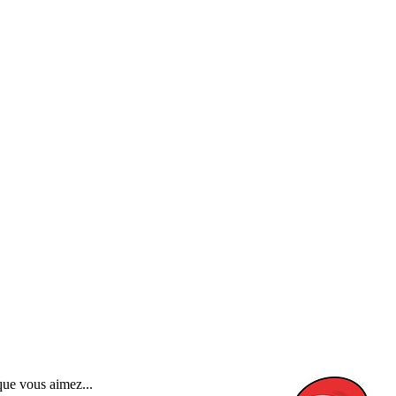
que vous aimez...