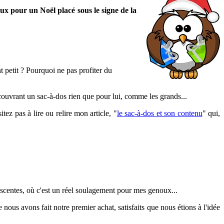
aux pour un Noël placé sous le signe de la
 petit ? Pourquoi ne pas profiter du
découvrant un sac-à-dos rien que pour lui, comme les grands...
ez pas à lire ou relire mon article, "
le sac-à-dos et son contenu
" qui,
descentes, où c'est un réel soulagement pour mes genoux...
ous avons fait notre premier achat, satisfaits que nous étions à l'idée