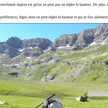
convénient majeur est qu'on ne peut pas en régler la hauteur. De plus, il
référence), léger, dont on peut régler la hauteur et qui se fixe aisément