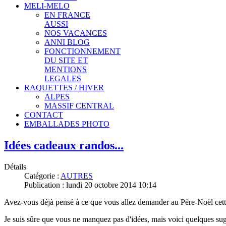
MELI-MELO
EN FRANCE
AUSSI
NOS VACANCES
ANNI BLOG
FONCTIONNEMENT
DU SITE ET
MENTIONS
LEGALES
RAQUETTES / HIVER
ALPES
MASSIF CENTRAL
CONTACT
EMBALLADES PHOTO
Idées cadeaux randos...
Détails
Catégorie :
AUTRES
Publication : lundi 20 octobre 2014 10:14
Avez-vous déjà pensé à ce que vous allez demander au Père-Noël ce
Je suis sûre que vous ne manquez pas d'idées, mais voici quelques sugg