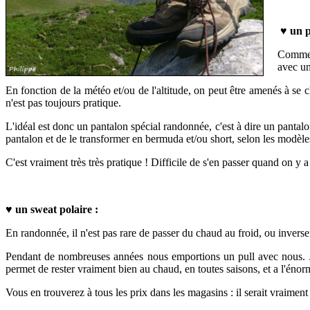
♥
un 
Comme 
avec un
En fonction de la météo et/ou de l'altitude, on peut être amenés à se
n'est pas toujours pratique.
L'idéal est donc un pantalon spécial randonnée, c'est à dire un pantal
pantalon et de le transformer en bermuda et/ou short, selon les modèl
C'est vraiment très très pratique ! Difficile de s'en passer quand on y a
♥
un sweat polaire :
En randonnée, il n'est pas rare de passer du chaud au froid, ou invers
Pendant de nombreuses années nous emportions un pull avec nous. Jus
permet de rester vraiment bien au chaud, en toutes saisons, et a l'éno
Vous en trouverez à tous les prix dans les magasins : il serait vraime