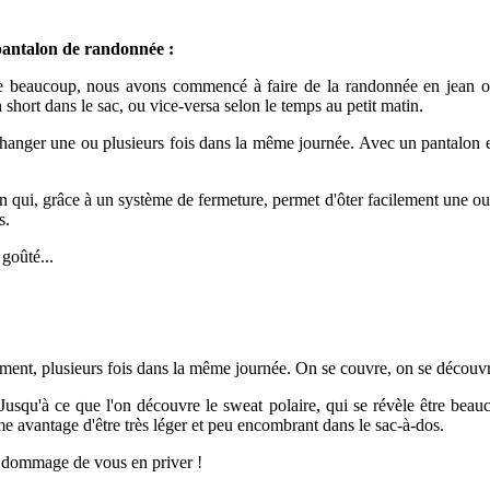
pantalon de randonnée :
beaucoup, nous avons commencé à faire de la randonnée en jean ou 
 short dans le sac, ou vice-versa selon le temps au petit matin.
 changer une ou plusieurs fois dans la même journée. Avec un pantalon et
on qui, grâce à un système de fermeture, permet d'ôter facilement une ou
es.
 goûté...
ement, plusieurs fois dans la même journée. On se couvre, on se découvr
qu'à ce que l'on découvre le sweat polaire, qui se révèle être beauc
rme avantage d'être très léger et peu encombrant dans le sac-à-dos.
nt dommage de vous en priver !