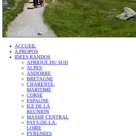
ACCUEIL
A PROPOS
IDEES RANDOS
AFRIQUE DU SUD
ALPES
ANDORRE
BRETAGNE
CHARENTE-
MARITIME
CORSE
ESPAGNE
ILE DE LA
REUNION
MASSIF CENTRAL
PAYS-DE-LA-
LOIRE
PYRENEES