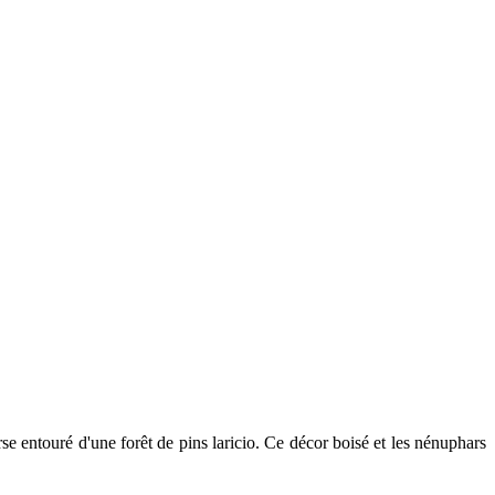
rse entouré d'une forêt de pins laricio.
Ce décor boisé et les nénuphars