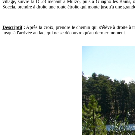
village, suivre la D 23 menant à Murzo, puis à Guagno-les-Bains, o
Soccia, prendre à droite une route étroite qui monte jusqu'à une grand
Descriptif
: Après la croix, prendre le chemin qui s'élève à droite à t
jusqu'à l'arrivée au lac, qui ne se découvre qu'au dernier moment.