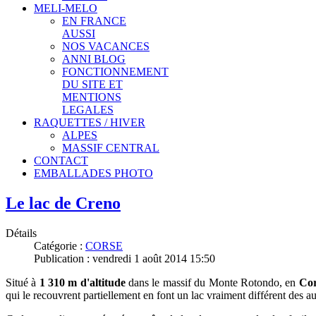
MELI-MELO
EN FRANCE
AUSSI
NOS VACANCES
ANNI BLOG
FONCTIONNEMENT
DU SITE ET
MENTIONS
LEGALES
RAQUETTES / HIVER
ALPES
MASSIF CENTRAL
CONTACT
EMBALLADES PHOTO
Le lac de Creno
Détails
Catégorie :
CORSE
Publication : vendredi 1 août 2014 15:50
Situé à
1 310 m d'altitude
dans le massif du Monte Rotondo, en
Cor
qui le recouvrent partiellement en font un lac vraiment différent des a