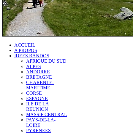
ACCUEIL
A PROPOS
IDEES RANDOS
AFRIQUE DU SUD
ALPES
ANDORRE
BRETAGNE
CHARENTE-
MARITIME
CORSE
ESPAGNE
ILE DE LA
REUNION
MASSIF CENTRAL
PAYS-DE-LA-
LOIRE
PYRENEES