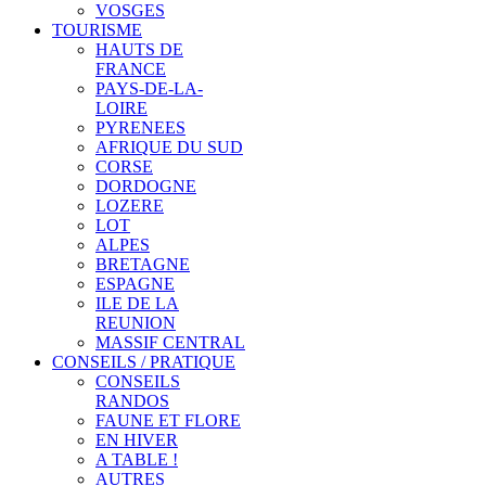
VOSGES
TOURISME
HAUTS DE
FRANCE
PAYS-DE-LA-
LOIRE
PYRENEES
AFRIQUE DU SUD
CORSE
DORDOGNE
LOZERE
LOT
ALPES
BRETAGNE
ESPAGNE
ILE DE LA
REUNION
MASSIF CENTRAL
CONSEILS / PRATIQUE
CONSEILS
RANDOS
FAUNE ET FLORE
EN HIVER
A TABLE !
AUTRES