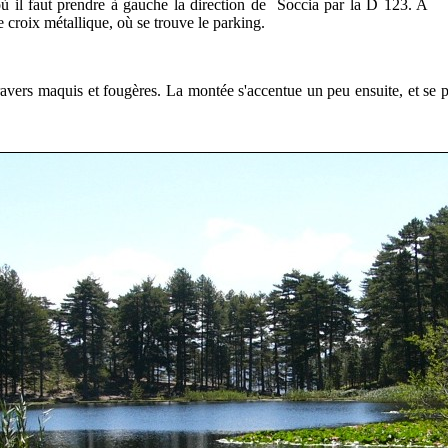
ù il faut prendre à gauche la direction de Soccia par la D 123. A
e croix métallique, où se trouve le parking.
ravers maquis et fougères. La montée s'accentue un peu ensuite, et se pou