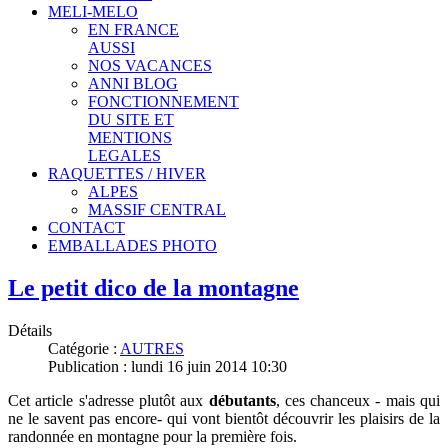
MELI-MELO
EN FRANCE
AUSSI
NOS VACANCES
ANNI BLOG
FONCTIONNEMENT
DU SITE ET
MENTIONS
LEGALES
RAQUETTES / HIVER
ALPES
MASSIF CENTRAL
CONTACT
EMBALLADES PHOTO
Le petit dico de la montagne
Détails
Catégorie :
AUTRES
Publication : lundi 16 juin 2014 10:30
Cet article s'adresse plutôt aux
débutants
, ces chanceux - mais qui
ne le savent pas encore- qui vont bientôt découvrir les plaisirs de la
randonnée en montagne pour la première fois.