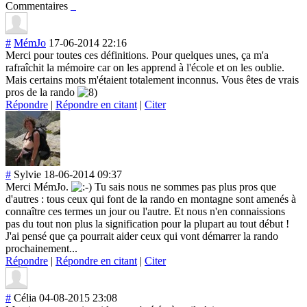
Commentaires
#
MémJo
17-06-2014 22:16
Merci pour toutes ces définitions. Pour quelques unes, ça m'a
rafraîchit la mémoire car on les apprend à l'école et on les oublie.
Mais certains mots m'étaient totalement inconnus. Vous êtes de vrais
pros de la rando
Répondre
|
Répondre en citant
|
Citer
#
Sylvie
18-06-2014 09:37
Merci MémJo.
Tu sais nous ne sommes pas plus pros que
d'autres : tous ceux qui font de la rando en montagne sont amenés à
connaître ces termes un jour ou l'autre. Et nous n'en connaissions
pas du tout non plus la signification pour la plupart au tout début !
J'ai pensé que ça pourrait aider ceux qui vont démarrer la rando
prochainement..
.
Répondre
|
Répondre en citant
|
Citer
#
Célia
04-08-2015 23:08