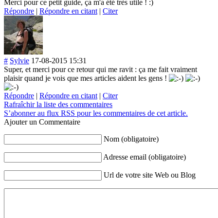
Merci pour ce petit guide, ça m'a été très utile ! :)
Répondre
|
Répondre en citant
|
Citer
#
Sylvie
17-08-2015 15:31
Super, et merci pour ce retour qui me ravit : ça me fait vraiment
plaisir quand je vois que mes articles aident les gens !
Répondre
|
Répondre en citant
|
Citer
Rafraîchir la liste des commentaires
S’abonner au flux RSS pour les commentaires de cet article.
Ajouter un Commentaire
Nom (obligatoire)
Adresse email (obligatoire)
Url de votre site Web ou Blog