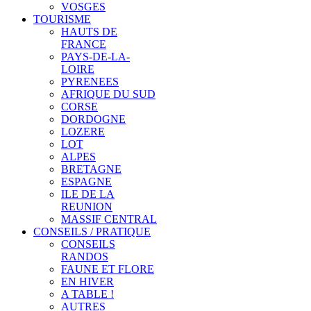
VOSGES
TOURISME
HAUTS DE
FRANCE
PAYS-DE-LA-
LOIRE
PYRENEES
AFRIQUE DU SUD
CORSE
DORDOGNE
LOZERE
LOT
ALPES
BRETAGNE
ESPAGNE
ILE DE LA
REUNION
MASSIF CENTRAL
CONSEILS / PRATIQUE
CONSEILS
RANDOS
FAUNE ET FLORE
EN HIVER
A TABLE !
AUTRES