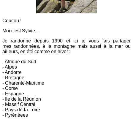
Coucou !
Moi c'est Sylvie...
Je randonne depuis 1990 et ici
je vous fais partager
mes
randonnées, à la montagne mais aussi à la mer ou
ailleurs, en été comme en hiver :
- Afrique du Sud
- Alpes
- Andorre
- Bretagne
- Charente-Maritime
- Corse
- Espagne
- Ile de la Réunion
- Massif Central
- Pays-de-la-Loire
- Pyrénéees