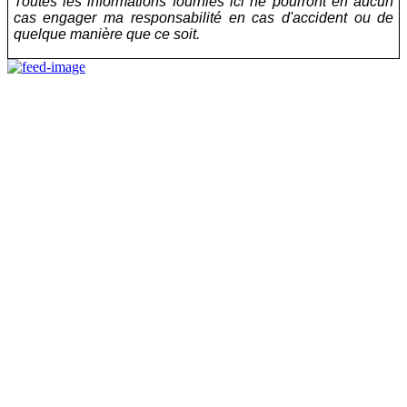
Toutes les informations fournies ici ne pourront en aucun
cas engager ma responsabilité en cas d'accident ou de
quelque manière que ce soit.