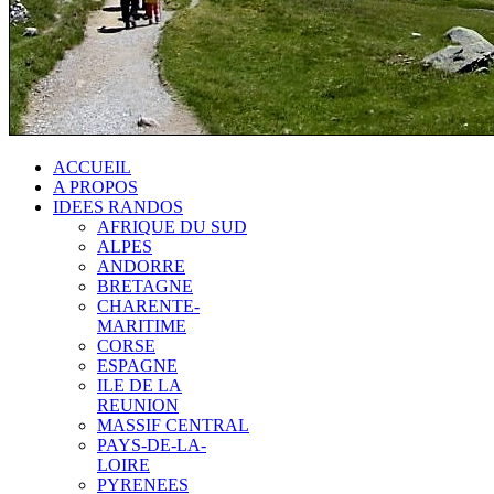
ACCUEIL
A PROPOS
IDEES RANDOS
AFRIQUE DU SUD
ALPES
ANDORRE
BRETAGNE
CHARENTE-
MARITIME
CORSE
ESPAGNE
ILE DE LA
REUNION
MASSIF CENTRAL
PAYS-DE-LA-
LOIRE
PYRENEES